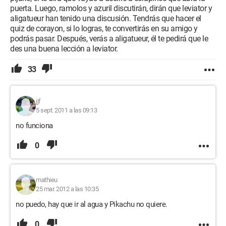
puerta. Luego, ramolos y azuril discutirán, dirán que leviator y
aligatueur han tenido una discusión. Tendrás que hacer el
quiz de corayon, si lo logras, te convertirás en su amigo y
podrás pasar. Después, verás a aligatueur, él te pedirá que le
des una buena lección a leviator.
33
jjf
5 sept. 2011 a las 09:13
no funciona
0
mathieu
25 mar. 2012 a las 10:35
no puedo, hay que ir al agua y Pikachu no quiere.
0