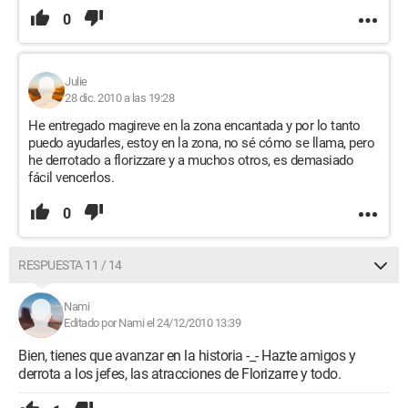
0
Julie
28 dic. 2010 a las 19:28
He entregado magireve en la zona encantada y por lo tanto
puedo ayudarles, estoy en la zona, no sé cómo se llama, pero
he derrotado a florizzare y a muchos otros, es demasiado
fácil vencerlos.
0
RESPUESTA 11 / 14
Nami
Editado por Nami el 24/12/2010 13:39
Bien, tienes que avanzar en la historia -_- Hazte amigos y
derrota a los jefes, las atracciones de Florizarre y todo.