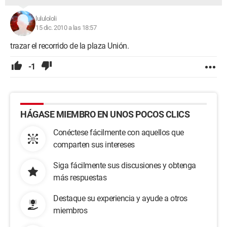
lululololi
15 dic. 2010 a las 18:57
trazar el recorrido de la plaza Unión.
-1
HÁGASE MIEMBRO EN UNOS POCOS CLICS
Conéctese fácilmente con aquellos que
comparten sus intereses
Siga fácilmente sus discusiones y obtenga
más respuestas
Destaque su experiencia y ayude a otros
miembros