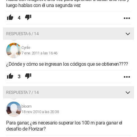
luego hablas con él una segunda vez
4
RESPUESTA 6 / 14
Cyrile
7 ene. 2011 a las 16:46
¿Dónde y cómo se ingresan los códigos que se obtienen????
3
RESPUESTA 7 / 14
bloom
18 nov. 2010 a las 20:38
Para ganar, ¿es necesario superar los 100 m para ganar el
desafío de Florizar?