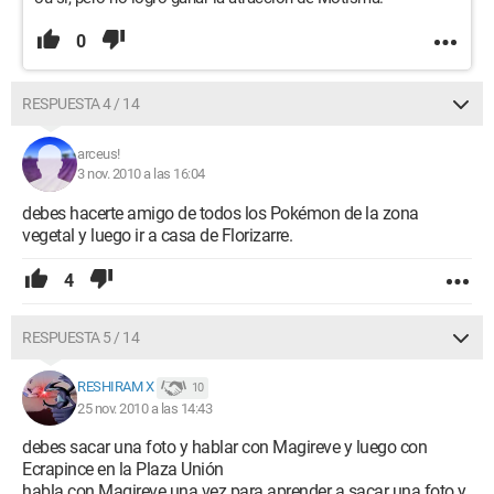
0
RESPUESTA 4 / 14
arceus!
3 nov. 2010 a las 16:04
debes hacerte amigo de todos los Pokémon de la zona
vegetal y luego ir a casa de Florizarre.
4
RESPUESTA 5 / 14
RESHIRAM X
10
25 nov. 2010 a las 14:43
debes sacar una foto y hablar con Magireve y luego con
Ecrapince en la Plaza Unión
habla con Magireve una vez para aprender a sacar una foto y