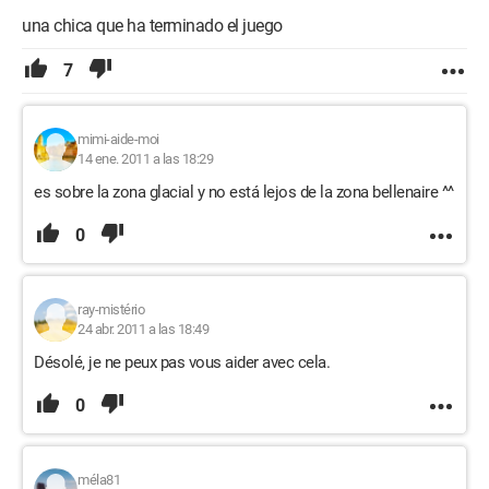
una chica que ha terminado el juego
7
mimi-aide-moi
14 ene. 2011 a las 18:29
es sobre la zona glacial y no está lejos de la zona bellenaire ^^
0
ray-mistério
24 abr. 2011 a las 18:49
Désolé, je ne peux pas vous aider avec cela.
0
méla81