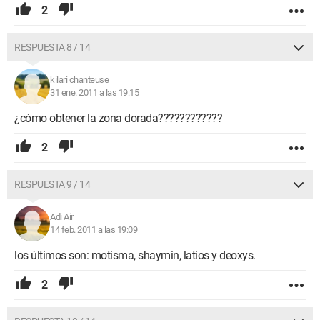
2
RESPUESTA 8 / 14
kilari chanteuse
31 ene. 2011 a las 19:15
¿cómo obtener la zona dorada????????????
2
RESPUESTA 9 / 14
Adi Air
14 feb. 2011 a las 19:09
los últimos son: motisma, shaymin, latios y deoxys.
2