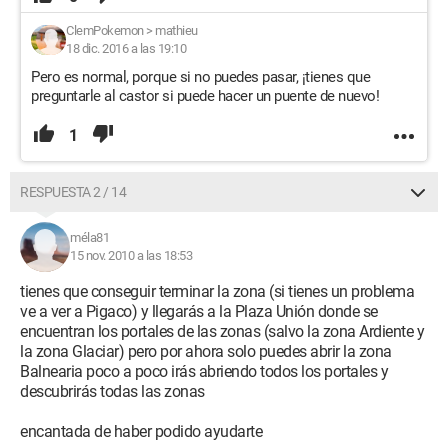
ClemPokemon
>
mathieu
18 dic. 2016 a las 19:10
Pero es normal, porque si no puedes pasar, ¡tienes que
preguntarle al castor si puede hacer un puente de nuevo!
1
RESPUESTA 2 / 14
méla81
15 nov. 2010 a las 18:53
tienes que conseguir terminar la zona (si tienes un problema
ve a ver a Pigaco) y llegarás a la Plaza Unión donde se
encuentran los portales de las zonas (salvo la zona Ardiente y
la zona Glaciar) pero por ahora solo puedes abrir la zona
Balnearia poco a poco irás abriendo todos los portales y
descubrirás todas las zonas
encantada de haber podido ayudarte