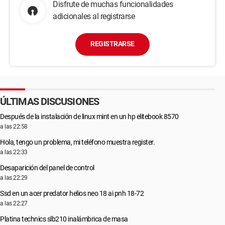
Disfrute de muchas funcionalidades
adicionales al registrarse
REGISTRARSE
ÚLTIMAS DISCUSIONES
Después de la instalación de linux mint en un hp elitebook 8570
a las 22:58
Hola, tengo un problema, mi teléfono muestra register.
a las 22:33
Desaparición del panel de control
a las 22:29
Ssd en un acer predator helios neo 18 ai pnh 18-72
a las 22:27
Platina technics slb210 inalámbrica de masa