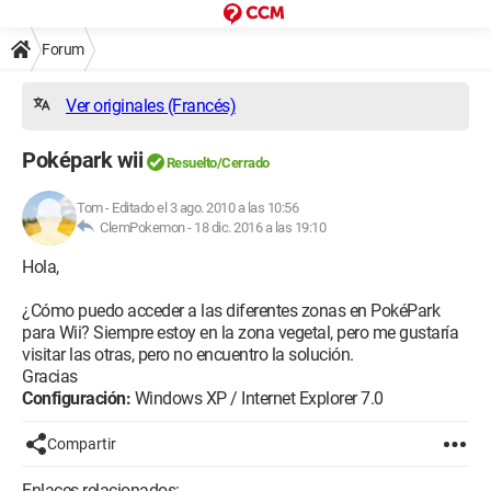
Forum
Ver originales (Francés)
Poképark wii
Resuelto/Cerrado
Tom
-
Editado el 3 ago. 2010 a las 10:56
ClemPokemon -
18 dic. 2016 a las 19:10
Hola,
¿Cómo puedo acceder a las diferentes zonas en PokéPark
para Wii? Siempre estoy en la zona vegetal, pero me gustaría
visitar las otras, pero no encuentro la solución.
Gracias
Configuración:
Windows XP / Internet Explorer 7.0
Compartir
Enlaces relacionados: