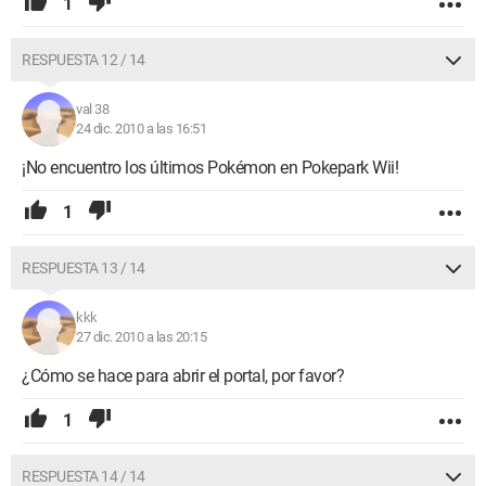
1
RESPUESTA 12 / 14
val 38
24 dic. 2010 a las 16:51
¡No encuentro los últimos Pokémon en Pokepark Wii!
1
RESPUESTA 13 / 14
kkk
27 dic. 2010 a las 20:15
¿Cómo se hace para abrir el portal, por favor?
1
RESPUESTA 14 / 14