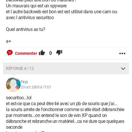
Un mauvais qui est un spyware
et l autre backweb est bon est est utilisé dans une cam ou
avec l antivirus securitoo
Quel antivirus as tu?
a+
0
Commenter
RÉPONSE 4 / 12
Ficjs
23 oct. 2005 à 17:01
securitoo...lol
et est-ce que ca peut être lié avec un pb de souris que j'ai...
la souris arrete de fonctionner comme si elle était débranchée
par moments...on entend le son de win XP quand on
débranche et rebranche un matériel...ca ne dure que quelques
seconde