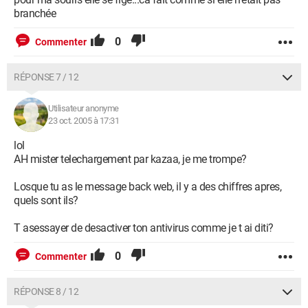
branchée
0
Commenter
RÉPONSE 7 / 12
Utilisateur anonyme
23 oct. 2005 à 17:31
lol
AH mister telechargement par kazaa, je me trompe?
Losque tu as le message back web, il y a des chiffres apres,
quels sont ils?
T asessayer de desactiver ton antivirus comme je t ai diti?
0
Commenter
RÉPONSE 8 / 12