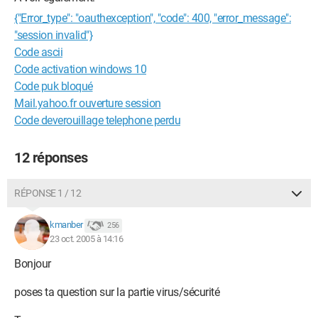
{"Error_type": "oauthexception", "code": 400, "error_message":
"session invalid"}
Code ascii
Code activation windows 10
Code puk bloqué
Mail.yahoo.fr ouverture session
Code deverouillage telephone perdu
12 réponses
RÉPONSE 1 / 12
kmanber
256
23 oct. 2005 à 14:16
Bonjour
poses ta question sur la partie virus/sécurité