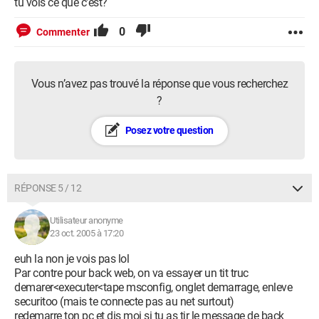
tu vois ce que c'est?
0
Commenter
Vous n’avez pas trouvé la réponse que vous recherchez
?
Posez votre question
RÉPONSE 5 / 12
Utilisateur anonyme
23 oct. 2005 à 17:20
euh la non je vois pas lol
Par contre pour back web, on va essayer un tit truc
demarer<executer<tape msconfig, onglet demarrage, enleve
securitoo (mais te connecte pas au net surtout)
redemarre ton pc et dis moi si tu as tjr le message de back