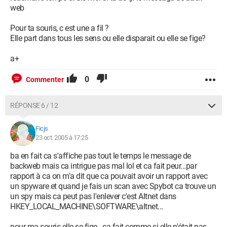
web
Pour ta souris, c est une a fil ?
Elle part dans tous les sens ou elle disparait ou elle se fige?
a+
0
Commenter
RÉPONSE 6 / 12
Ficjs
23 oct. 2005 à 17:25
ba en fait ca s'affiche pas tout le temps le message de
backweb mais ca intrigue pas mal lol et ca fait peur...par
rapport à ca on m'a dit que ca pouvait avoir un rapport avec
un spyware et quand je fais un scan avec Spybot ca trouve un
un spy mais ca peut pas l'enlever c'est Altnet dans
HKEY_LOCAL_MACHINE\SOFTWARE\altnet...
pour ma souris elle se fige...ca fait comme si elle n'était pas