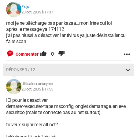
Ficjs
23 oct. 2005 à 17:37
moi je ne télécharge pas par kazaa...mon frère oui lol
après le message ya 174112
j'ai pas réussi a désactiver l'antivirus ya juste désinstaller ou
faire scan
0
Commenter
RÉPONSE 9 / 12
Utilisateur anonyme
23 oct. 2005 à 17:55
ICI pour le desactiver
demarer<executer<tape msconfig, onglet demarrage, enleve
securitoo (mais te connecte pas au net surtout)
tu veux supprimer alt net?
télécharge HijackThis ici: