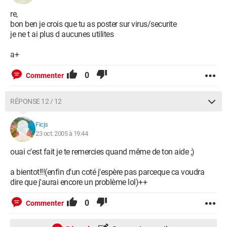
re,
bon ben je crois que tu as poster sur virus/securite
je ne t ai plus d aucunes utilites
a+
0
Commenter
RÉPONSE 12 / 12
Ficjs
23 oct. 2005 à 19:44
ouai c'est fait je te remercies quand même de ton aide ;)
a bientot!!!(enfin d'un coté j'espère pas parceque ca voudra
dire que j'aurai encore un problème lol)++
0
Commenter