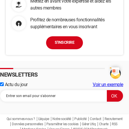
Mettez en avant votre expertise et aidez les
autres membres
Profitez de nombreuses fonctionnalités
supplémentaires en vous inscrivant
S'INSCRIRE
NEWSLETTERS
Actu du jour
Voir un exemple
Qui sommes-nous ?
L'équipe
Notre société
Publicité
Contact
Recrutement
Données personnelles
Paramétrer les cookies
Gérer Utiq
Charte
RSS