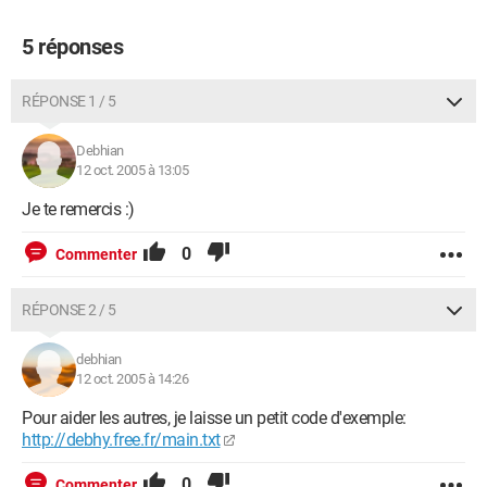
5 réponses
RÉPONSE 1 / 5
Debhian
12 oct. 2005 à 13:05
Je te remercis :)
0
Commenter
RÉPONSE 2 / 5
debhian
12 oct. 2005 à 14:26
Pour aider les autres, je laisse un petit code d'exemple:
http://debhy.free.fr/main.txt
0
Commenter