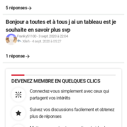
5 réponses
Bonjour a toutes et à tous j ai un tableau est je
souhaite en savoir plus svp
Franky51100
-
3 sept. 2020 à 22:04
Xileh
-
4 sept. 2020 à 05:27
1 réponse
DEVENEZ MEMBRE EN QUELQUES CLICS
Connectez-vous simplement avec ceux qui
partagent vos intérêts
Suivez vos discussions facilement et obtenez
plus de réponses