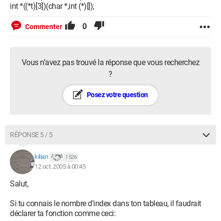
int *((*t)[3])(char *,int (*)[]);
0
Commenter
Vous n’avez pas trouvé la réponse que vous recherchez
?
Posez votre question
RÉPONSE 5 / 5
kilian
1 526
12 oct. 2005 à 00:45
Salut,
Si tu connais le nombre d'index dans ton tableau, il faudrait
déclarer ta fonction comme ceci: