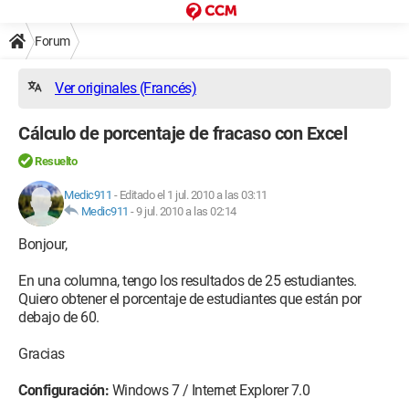
Forum
Ver originales (Francés)
Cálculo de porcentaje de fracaso con Excel
Resuelto
Medic911
-
Editado el 1 jul. 2010 a las 03:11
Medic911
-
9 jul. 2010 a las 02:14
Bonjour,
En una columna, tengo los resultados de 25 estudiantes.
Quiero obtener el porcentaje de estudiantes que están por
debajo de 60.
Gracias
Configuración:
Windows 7 / Internet Explorer 7.0