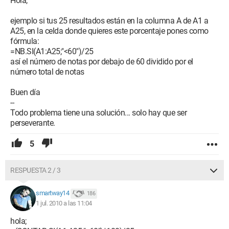
Hola,
ejemplo si tus 25 resultados están en la columna A de A1 a
A25, en la celda donde quieres este porcentaje pones como
fórmula:
=NB.SI(A1:A25;"<60")/25
así el número de notas por debajo de 60 dividido por el
número total de notas
Buen día
--
Todo problema tiene una solución... solo hay que ser
perseverante.
5
RESPUESTA 2 / 3
smartway14
186
1 jul. 2010 a las 11:04
hola;