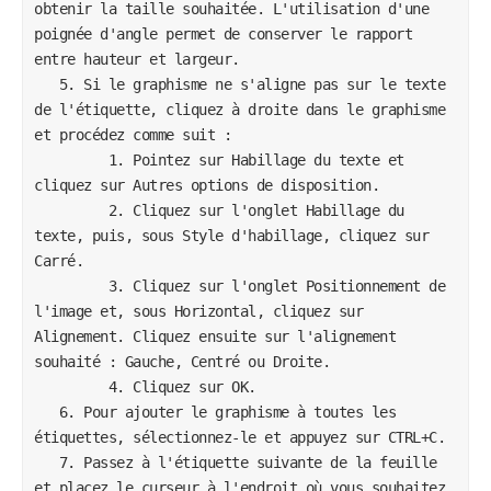
obtenir la taille souhaitée. L'utilisation d'une 
poignée d'angle permet de conserver le rapport 
entre hauteur et largeur.

   5. Si le graphisme ne s'aligne pas sur le texte 
de l'étiquette, cliquez à droite dans le graphisme 
et procédez comme suit :

         1. Pointez sur Habillage du texte et 
cliquez sur Autres options de disposition.

         2. Cliquez sur l'onglet Habillage du 
texte, puis, sous Style d'habillage, cliquez sur 
Carré.

         3. Cliquez sur l'onglet Positionnement de 
l'image et, sous Horizontal, cliquez sur 
Alignement. Cliquez ensuite sur l'alignement 
souhaité : Gauche, Centré ou Droite.

         4. Cliquez sur OK.

   6. Pour ajouter le graphisme à toutes les 
étiquettes, sélectionnez-le et appuyez sur CTRL+C.

   7. Passez à l'étiquette suivante de la feuille 
et placez le curseur à l'endroit où vous souhaitez 