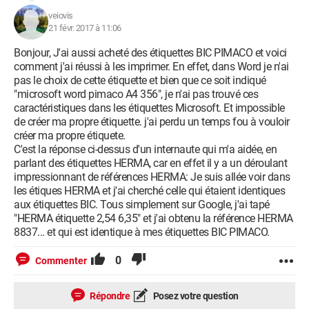
veiovis
21 févr. 2017 à 11:06
Bonjour, J'ai aussi acheté des étiquettes BIC PIMACO et voici
comment j'ai réussi à les imprimer. En effet, dans Word je n'ai
pas le choix de cette étiquette et bien que ce soit indiqué
"microsoft word pimaco A4 356", je n'ai pas trouvé ces
caractéristiques dans les étiquettes Microsoft. Et impossible
de créer ma propre étiquette. j'ai perdu un temps fou à vouloir
créer ma propre étiquete.
C'est la réponse ci-dessus d'un internaute qui m'a aidée, en
parlant des étiquettes HERMA, car en effet il y a un déroulant
impressionnant de références HERMA: Je suis allée voir dans
les étiques HERMA et j'ai cherché celle qui étaient identiques
aux étiquettes BIC. Tous simplement sur Google, j'ai tapé
"HERMA étiquette 2,54 6,35" et j'ai obtenu la référence HERMA
8837... et qui est identique à mes étiquettes BIC PIMACO.
0
Commenter
Répondre
Posez votre question