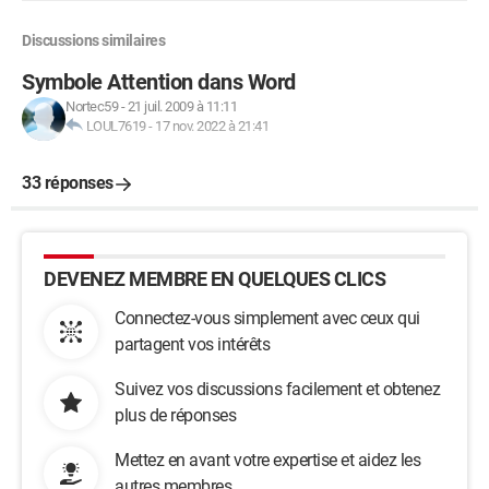
Discussions similaires
Symbole Attention dans Word
Nortec59
-
21 juil. 2009 à 11:11
LOUL7619
-
17 nov. 2022 à 21:41
33 réponses
DEVENEZ MEMBRE EN QUELQUES CLICS
Connectez-vous simplement avec ceux qui
partagent vos intérêts
Suivez vos discussions facilement et obtenez
plus de réponses
Mettez en avant votre expertise et aidez les
autres membres