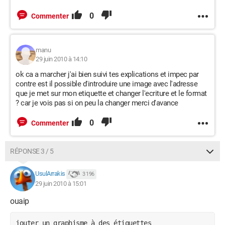
0
Commenter
manu
29 juin 2010 à 14:10
ok ca a marcher j'ai bien suivi tes explications et impec par
contre est il possible d'introduire une image avec l'adresse
que je met sur mon etiquette et changer l'ecriture et le format
? car je vois pas si on peu la changer merci d'avance
0
Commenter
RÉPONSE 3 / 5
UsulArrakis
3 196
29 juin 2010 à 15:01
ouaip
jouter un graphisme à des étiquettes
