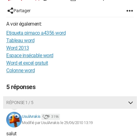
Partager
A voir également:
Etiqueta pimaco a4356 word
Tableau word
Word 2013
Espace insécable word
Word et excel gratuit
Colonne word
5 réponses
RÉPONSE 1 / 5
UsulArrakis
3 196
Modifié par UsulArrakis le 29/06/2010 13:19
salut