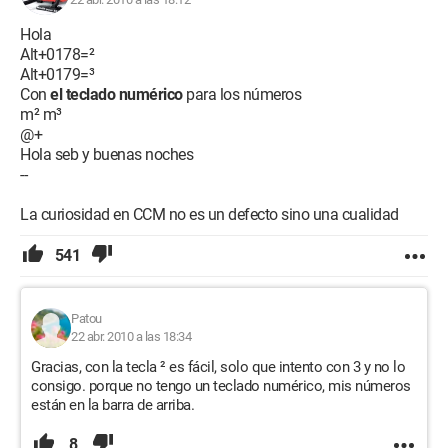
Hola
Alt+0178=²
Alt+0179=³
Con
el teclado numérico
para los números
m² m³
@+
Hola seb y buenas noches
--
La curiosidad en CCM no es un defecto sino una cualidad
541
Patou
22 abr. 2010 a las 18:34
Gracias, con la tecla ² es fácil, solo que intento con 3 y no lo
consigo. porque no tengo un teclado numérico, mis números
están en la barra de arriba.
8