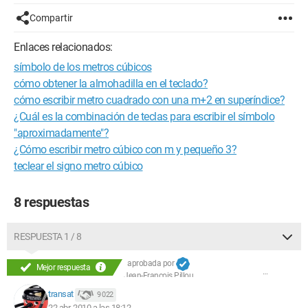
Compartir
Enlaces relacionados:
símbolo de los metros cúbicos
cómo obtener la almohadilla en el teclado?
cómo escribir metro cuadrado con una m+2 en superíndice?
¿Cuál es la combinación de teclas para escribir el símbolo
"aproximadamente"?
¿Cómo escribir metro cúbico con m y pequeño 3?
teclear el signo metro cúbico
8 respuestas
RESPUESTA 1 / 8
aprobada por
Mejor respuesta
Jean-François Pillou
transat
9 022
22 abr. 2010 a las 18:12