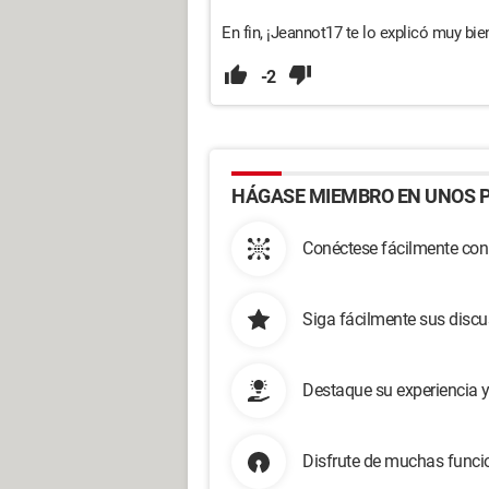
En fin, ¡Jeannot17 te lo explicó muy bien
-2
HÁGASE MIEMBRO EN UNOS P
Conéctese fácilmente con
Siga fácilmente sus disc
Destaque su experiencia 
Disfrute de muchas funcio