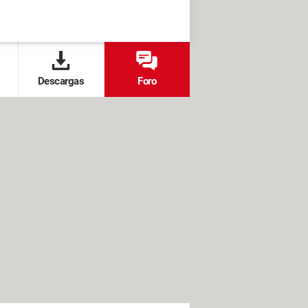
Descargas
Foro