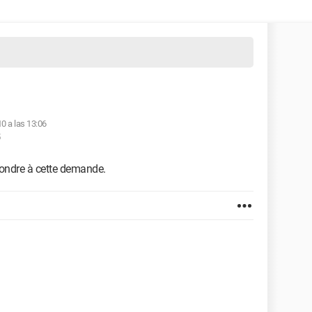
10 a las 13:06
pondre à cette demande.