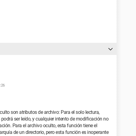
:26
oculto son atributos de archivo: Para el solo lectura,
podrá ser leído, y cualquier intento de modificación no
ión. Para el archivo oculto, esta función tiene el
erarquía de un directorio, pero esta función es inoperante