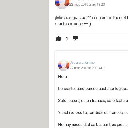
22 mar. 2010 a las 13:20
¡Muchas gracias ^^ si supieras todo e
gracias mucho ^^ ;)
1
Usuario anónimo
22 mar. 2010 a las 14:02
Hola
Lo siento, pero parece bastante lógico..
Solo lectura, es en francés, solo lectura
Y archivo oculto, también es francés, cu
No hay necesidad de buscar tres pies al 