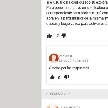
si el usuario ha configurado su explor
Para poner un archivo en solo lectura o
correspondiente para abrir el menú con
abre, en la parte inferior de la misma, 
desees y luego valida para activar esta
17
jean01250
12 nov. 2017 a las 16:55
Gracias por las respuestas.
0
RESPUESTA 2 / 2
Usuario anónimo