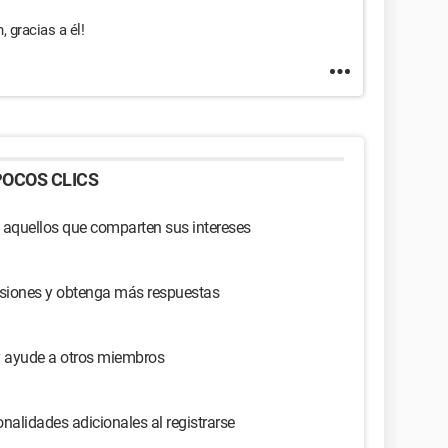
, gracias a él!
OCOS CLICS
 aquellos que comparten sus intereses
usiones y obtenga más respuestas
y ayude a otros miembros
nalidades adicionales al registrarse