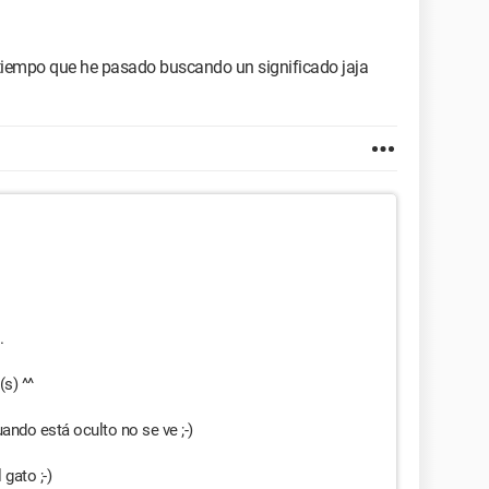
l tiempo que he pasado buscando un significado jaja
.
(s) ^^
ando está oculto no se ve ;-)
gato ;-)