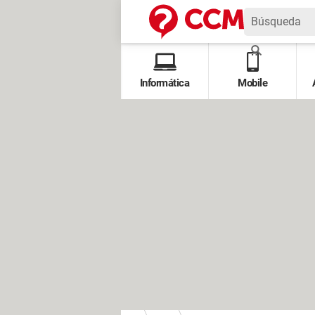
Informática
Mobile