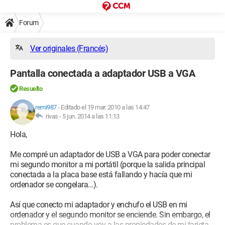
Forum
Ver originales (Francés)
Pantalla conectada a adaptador USB a VGA
Resuelto
remi987
-
Editado el 19 mar. 2010 a las 14:47
rivas -
5 jun. 2014 a las 11:13
Hola,
Me compré un adaptador de USB a VGA para poder conectar
mi segundo monitor a mi portátil (porque la salida principal
conectada a la placa base está fallando y hacía que mi
ordenador se congelara...).
Así que conecto mi adaptador y enchufo el USB en mi
ordenador y el segundo monitor se enciende. Sin embargo, el
problema es que cuando voy a las propiedades de mi tarjeta