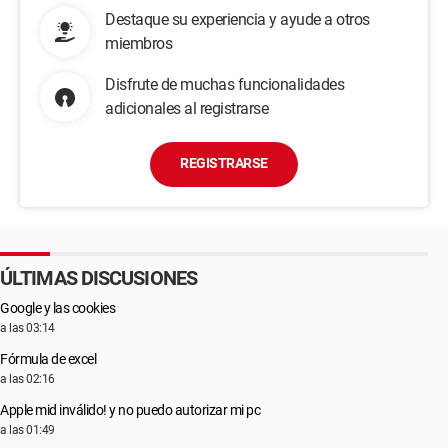
Destaque su experiencia y ayude a otros
miembros
Disfrute de muchas funcionalidades
adicionales al registrarse
REGISTRARSE
ÚLTIMAS DISCUSIONES
Google y las cookies
a las 03:14
Fórmula de excel
a las 02:16
Apple mid inválido! y no puedo autorizar mi pc
a las 01:49