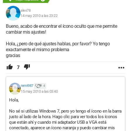
alex78
14 may. 2010 a las 23:22
Bueno, acabo de encontrar el ícono oculto que me permite
cambiar mis ajustes!
Hola, ¿pero de qué ajustes hablas, por favor? Yo tengo
exactamente el mismo problema
gracias
7
remi987
4
15 may. 2010 a las 03:40
Hola,
No sé si utilizas Windows 7, pero yo tengo el ícono en la barra
justo al lado de la hora. Hago clic para ver todos los íconos
que están ahí y cuando mi adaptador USB a VGA está
conectado, aparece un ícono naranja y puedo cambiar mis