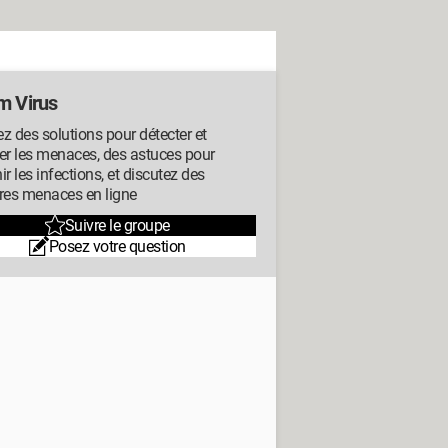
m Virus
z des solutions pour détecter et
er les menaces, des astuces pour
ir les infections, et discutez des
res menaces en ligne
Suivre le groupe
Posez votre question