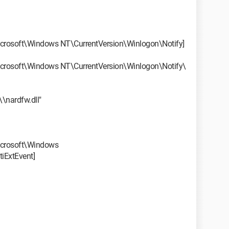
osoft\Windows NT\CurrentVersion\Winlogon\Notify]
osoft\Windows NT\CurrentVersion\Winlogon\Notify\
nardfw.dll"
crosoft\Windows
iExtEvent]