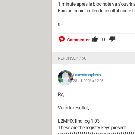
1 minute après le bloc note va s'ouvrir 
Fais un copier coller du résultat sur le
a+
0
Commenter
RÉPONSE 4 / 50
Laurentmorpheus
28 juil. 2005 à 12:03
Re,
Voici le resultat,
L2MFIX find log 1.03
These are the registry keys present
***************************************