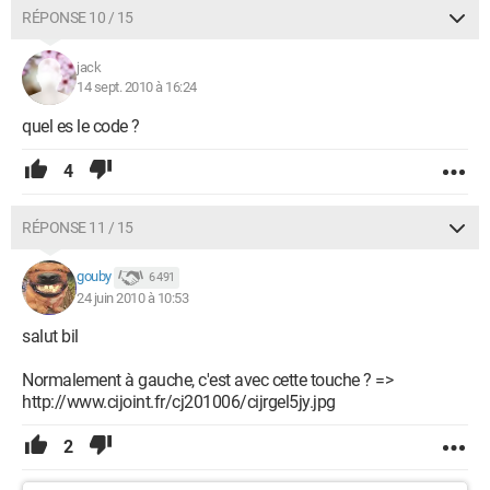
RÉPONSE 10 / 15
jack
14 sept. 2010 à 16:24
quel es le code ?
4
RÉPONSE 11 / 15
gouby
6 491
24 juin 2010 à 10:53
salut bil
Normalement à gauche, c'est avec cette touche ? =>
http://www.cijoint.fr/cj201006/cijrgel5jy.jpg
2