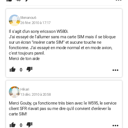
titenanou6
26 févr. 2010 à 17:17
Il s'agit d'un sony ericsson W580i.
J'ai essayé de l'allumer sans ma carte SIM mais il se bloque
sur un écran "insérer carte SIM" et aucune touche ne
fonctionne. J'ai essayé en mode normal et en mode avion,
c'est toujours pareil.
Merci de ton aide
0
Hikari
13 déc. 2010 à 20:58
Merci Gouby, ça fonctionne très bien avec le W595, le service
client SFR n'avait pas su me dire qu'il convient d'enlever la
carte SIM!
0