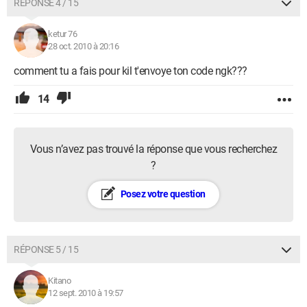
RÉPONSE 4 / 15
ketur 76
28 oct. 2010 à 20:16
comment tu a fais pour kil t'envoye ton code ngk???
14
Vous n’avez pas trouvé la réponse que vous recherchez
?
Posez votre question
RÉPONSE 5 / 15
Kitano
12 sept. 2010 à 19:57