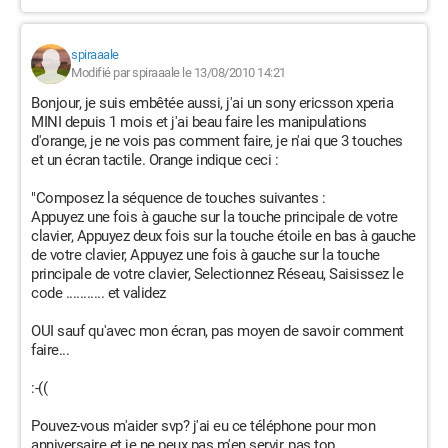
spiraaale
Modifié par spiraaale le 13/08/2010 14:21
Bonjour, je suis embêtée aussi, j'ai un sony ericsson xperia
MINI depuis 1 mois et j'ai beau faire les manipulations
d'orange, je ne vois pas comment faire, je n'ai que 3 touches
et un écran tactile. Orange indique ceci :
"Composez la séquence de touches suivantes :
Appuyez une fois à gauche sur la touche principale de votre
clavier, Appuyez deux fois sur la touche étoile en bas à gauche
de votre clavier, Appuyez une fois à gauche sur la touche
principale de votre clavier, Selectionnez Réseau, Saisissez le
code ........... et validez
OUI sauf qu'avec mon écran, pas moyen de savoir comment
faire...
:-((
Pouvez-vous m'aider svp? j'ai eu ce téléphone pour mon
anniversaire et je ne peux pas m'en servir, pas top..