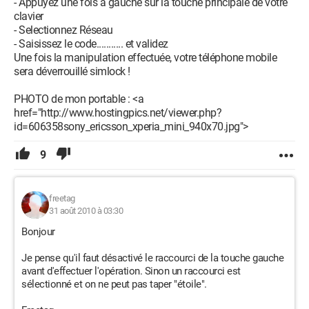
- Appuyez une fois à gauche sur la touche principale de votre
clavier
- Selectionnez Réseau
- Saisissez le code........... et validez
Une fois la manipulation effectuée, votre téléphone mobile
sera déverrouillé simlock !
PHOTO de mon portable : <a
href="http://www.hostingpics.net/viewer.php?
id=606358sony_ericsson_xperia_mini_940x70.jpg">
9
freetag
31 août 2010 à 03:30
Bonjour
Je pense qu'il faut désactivé le raccourci de la touche gauche
avant d'effectuer l'opération. Sinon un raccourci est
sélectionné et on ne peut pas taper "étoile".