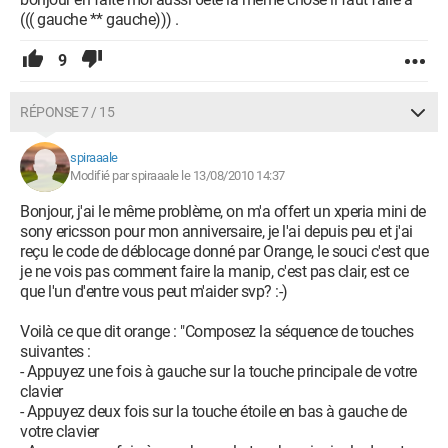
((( gauche ** gauche))) .
9
RÉPONSE 7 / 15
spiraaale
Modifié par spiraaale le 13/08/2010 14:37
Bonjour, j'ai le même problème, on m'a offert un xperia mini de
sony ericsson pour mon anniversaire, je l'ai depuis peu et j'ai
reçu le code de déblocage donné par Orange, le souci c'est que
je ne vois pas comment faire la manip, c'est pas clair, est ce
que l'un d'entre vous peut m'aider svp? :-)
Voilà ce que dit orange : "Composez la séquence de touches
suivantes :
- Appuyez une fois à gauche sur la touche principale de votre
clavier
- Appuyez deux fois sur la touche étoile en bas à gauche de
votre clavier