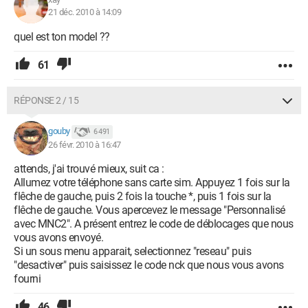
21 déc. 2010 à 14:09
quel est ton model ??
61
RÉPONSE 2 / 15
gouby
6 491
26 févr. 2010 à 16:47
attends, j'ai trouvé mieux, suit ca :
Allumez votre téléphone sans carte sim. Appuyez 1 fois sur la
flêche de gauche, puis 2 fois la touche *, puis 1 fois sur la
flêche de gauche. Vous apercevez le message "Personnalisé
avec MNC2". A présent entrez le code de déblocages que nous
vous avons envoyé.
Si un sous menu apparait, selectionnez "reseau" puis
"desactiver" puis saisissez le code nck que nous vous avons
fourni
46