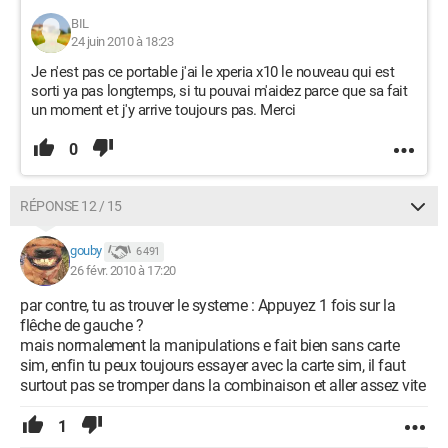
BIL
24 juin 2010 à 18:23
Je n'est pas ce portable j'ai le xperia x10 le nouveau qui est
sorti ya pas longtemps, si tu pouvai m'aidez parce que sa fait
un moment et j'y arrive toujours pas. Merci
0
RÉPONSE 12 / 15
gouby
6 491
26 févr. 2010 à 17:20
par contre, tu as trouver le systeme : Appuyez 1 fois sur la
flêche de gauche ?
mais normalement la manipulations e fait bien sans carte
sim, enfin tu peux toujours essayer avec la carte sim, il faut
surtout pas se tromper dans la combinaison et aller assez vite
1