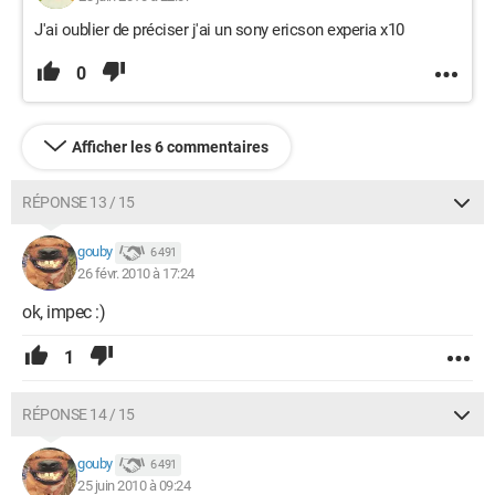
J'ai oublier de préciser j'ai un sony ericson experia x10
0
Afficher les 6 commentaires
RÉPONSE 13 / 15
gouby
6 491
26 févr. 2010 à 17:24
ok, impec :)
1
RÉPONSE 14 / 15
gouby
6 491
25 juin 2010 à 09:24