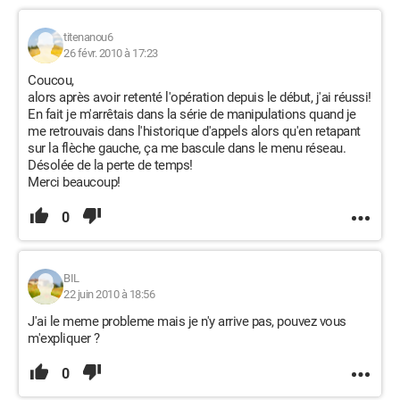
titenanou6
26 févr. 2010 à 17:23
Coucou,
alors après avoir retenté l'opération depuis le début, j'ai réussi!
En fait je m'arrêtais dans la série de manipulations quand je
me retrouvais dans l'historique d'appels alors qu'en retapant
sur la flèche gauche, ça me bascule dans le menu réseau.
Désolée de la perte de temps!
Merci beaucoup!
0
BIL
22 juin 2010 à 18:56
J'ai le meme probleme mais je n'y arrive pas, pouvez vous
m'expliquer ?
0