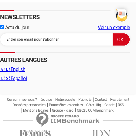
NEWSLETTERS
Actu du jour
Voir un exemple
AUTRES LANGUES
🇬🇧
English
🇪🇸
Español
Qui sommes-nous ?
L'équipe
Notre société
Publicité
Contact
Recrutement
Données personnelles
Paramétrer les cookies
Gérer Utiq
Charte
RSS
Mentions légales
Groupe Figaro
©2025 CCM Benchmark