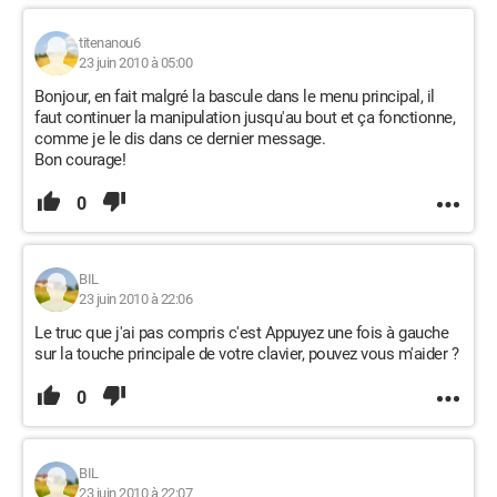
titenanou6
23 juin 2010 à 05:00
Bonjour, en fait malgré la bascule dans le menu principal, il
faut continuer la manipulation jusqu'au bout et ça fonctionne,
comme je le dis dans ce dernier message.
Bon courage!
0
BIL
23 juin 2010 à 22:06
Le truc que j'ai pas compris c'est Appuyez une fois à gauche
sur la touche principale de votre clavier, pouvez vous m'aider ?
0
BIL
23 juin 2010 à 22:07