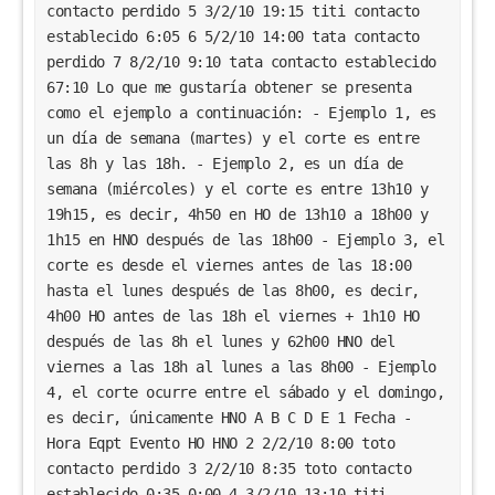
contacto perdido 5 3/2/10 19:15 titi contacto 
establecido 6:05 6 5/2/10 14:00 tata contacto 
perdido 7 8/2/10 9:10 tata contacto establecido 
67:10 Lo que me gustaría obtener se presenta 
como el ejemplo a continuación: - Ejemplo 1, es 
un día de semana (martes) y el corte es entre 
las 8h y las 18h. - Ejemplo 2, es un día de 
semana (miércoles) y el corte es entre 13h10 y 
19h15, es decir, 4h50 en HO de 13h10 a 18h00 y 
1h15 en HNO después de las 18h00 - Ejemplo 3, el 
corte es desde el viernes antes de las 18:00 
hasta el lunes después de las 8h00, es decir, 
4h00 HO antes de las 18h el viernes + 1h10 HO 
después de las 8h el lunes y 62h00 HNO del 
viernes a las 18h al lunes a las 8h00 - Ejemplo 
4, el corte ocurre entre el sábado y el domingo, 
es decir, únicamente HNO A B C D E 1 Fecha - 
Hora Eqpt Evento HO HNO 2 2/2/10 8:00 toto 
contacto perdido 3 2/2/10 8:35 toto contacto 
establecido 0:35 0:00 4 3/2/10 13:10 titi 