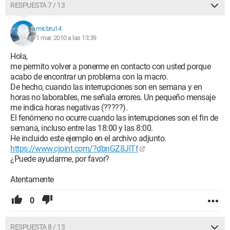
RESPUESTA 7 / 13
micbru14
1 mar. 2010 a las 13:39
Hola,
me permito volver a ponerme en contacto con usted porque
acabo de encontrar un problema con la macro.
De hecho, cuando las interrupciones son en semana y en
horas no laborables, me señala errores. Un pequeño mensaje
me indica horas negativas (?????).
El fenómeno no ocurre cuando las interrupciones son el fin de
semana, incluso entre las 18:00 y las 8:00.
He incluido este ejemplo en el archivo adjunto.
https://www.cjoint.com/?dbnGZ8JlTf
¿Puede ayudarme, por favor?
Atentamente
0
RESPUESTA 8 / 13