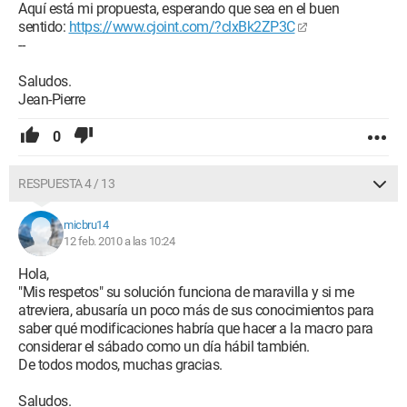
Aquí está mi propuesta, esperando que sea en el buen
sentido:
https://www.cjoint.com/?clxBk2ZP3C
--
Saludos.
Jean-Pierre
0
RESPUESTA 4 / 13
micbru14
12 feb. 2010 a las 10:24
Hola,
"Mis respetos" su solución funciona de maravilla y si me
atreviera, abusaría un poco más de sus conocimientos para
saber qué modificaciones habría que hacer a la macro para
considerar el sábado como un día hábil también.
De todos modos, muchas gracias.
Saludos.