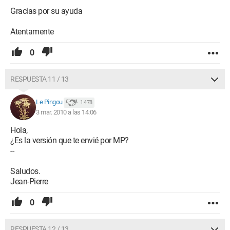
Gracias por su ayuda
Atentamente
0
RESPUESTA 11 / 13
Le Pingou
1 478
3 mar. 2010 a las 14:06
Hola,
¿Es la versión que te envié por MP?
--
Saludos.
Jean-Pierre
0
RESPUESTA 12 / 13