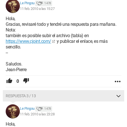
Le Pingou
1 478
11 feb. 2010 a las 15:27
Hola,
Gracias, revisaré todo y tendré una respuesta para mañana.
Nota:
también es posible subir el archivo (tabla) en
https://www.cjoint.com/
y publicar el enlace, es más
sencillo.
--
Saludos.
Jean-Pierre
0
RESPUESTA 3 / 13
Le Pingou
1 478
11 feb. 2010 a las 23:28
Hola,