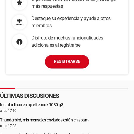
más respuestas
Destaque su experiencia y ayude a otros
miembros
Disfrute de muchas funcionalidades
adicionales al registrarse
REGISTRARSE
ÚLTIMAS DISCUSIONES
Instalar linux en hp elitebook 1030 g3
a las 17:10
Thunderbird, mis mensajes enviados están en spam
a las 17:08