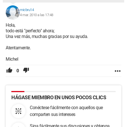
micbru14
4 mar. 2010 a las 17:48
Hola,
todo está "perfecto" ahora;
Una vez más, muchas gracias por su ayuda.
Atentamente.
Michel
0
HÁGASE MIEMBRO EN UNOS POCOS CLICS
Conéctese fácilmente con aquellos que
comparten sus intereses
Siga fácilmente sus discusiones y obtenga