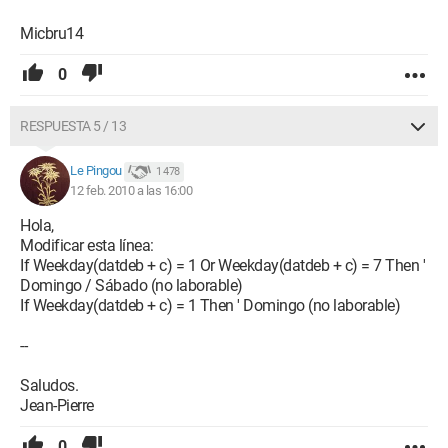
Micbru14
0
RESPUESTA 5 / 13
Le Pingou
1 478
12 feb. 2010 a las 16:00
Hola,
Modificar esta línea:
If Weekday(datdeb + c) = 1 Or Weekday(datdeb + c) = 7 Then '
Domingo / Sábado (no laborable)
If Weekday(datdeb + c) = 1 Then ' Domingo (no laborable)
--
Saludos.
Jean-Pierre
0