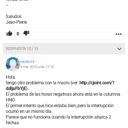
--
Saludos.
Jean-Pierre
0
RESPUESTA 10 / 13
micbru14
3 mar. 2010 a las 11:14
Hola,
tengo otro problema con la macro (ver:
http://cjoint.com/?
ddljaFbYjE
).
El problema de las horas negativas ahora está en la columna
HNO.
El primer intento que hice estaba bien, pero la interrupción
ocurrió en un mismo día.
Parece que no funciona cuando la interrupción abarca 2
fechas.