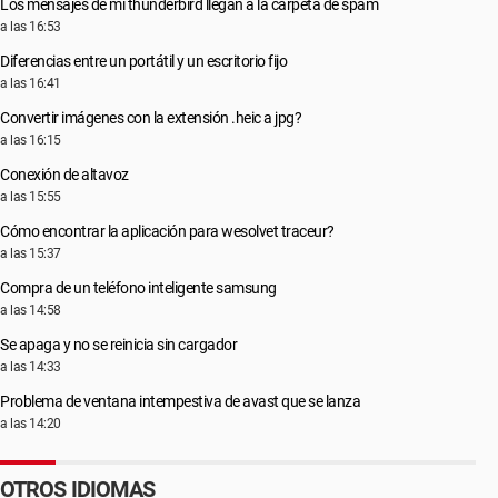
Los mensajes de mi thunderbird llegan a la carpeta de spam
a las 16:53
Diferencias entre un portátil y un escritorio fijo
a las 16:41
Convertir imágenes con la extensión .heic a jpg?
a las 16:15
Conexión de altavoz
a las 15:55
Cómo encontrar la aplicación para wesolvet traceur?
a las 15:37
Compra de un teléfono inteligente samsung
a las 14:58
Se apaga y no se reinicia sin cargador
a las 14:33
Problema de ventana intempestiva de avast que se lanza
a las 14:20
OTROS IDIOMAS