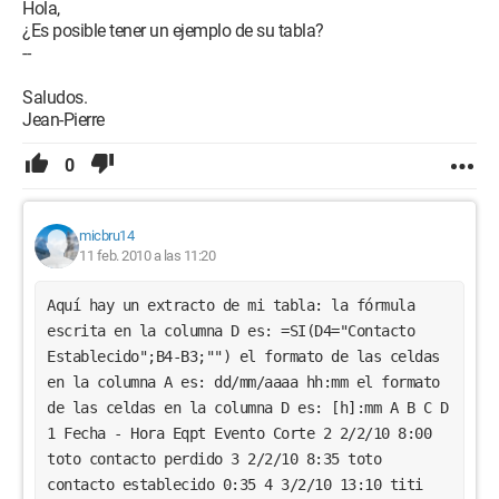
Hola,
¿Es posible tener un ejemplo de su tabla?
--
Saludos.
Jean-Pierre
0
micbru14
11 feb. 2010 a las 11:20
Aquí hay un extracto de mi tabla: la fórmula 
escrita en la columna D es: =SI(D4="Contacto 
Establecido";B4-B3;"") el formato de las celdas 
en la columna A es: dd/mm/aaaa hh:mm el formato 
de las celdas en la columna D es: [h]:mm A B C D 
1 Fecha - Hora Eqpt Evento Corte 2 2/2/10 8:00 
toto contacto perdido 3 2/2/10 8:35 toto 
contacto establecido 0:35 4 3/2/10 13:10 titi 