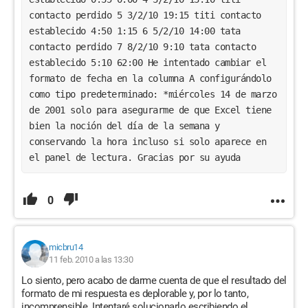
contacto perdido 5 3/2/10 19:15 titi contacto 
establecido 4:50 1:15 6 5/2/10 14:00 tata 
contacto perdido 7 8/2/10 9:10 tata contacto 
establecido 5:10 62:00 He intentado cambiar el 
formato de fecha en la columna A configurándolo 
como tipo predeterminado: *miércoles 14 de marzo 
de 2001 solo para asegurarme de que Excel tiene 
bien la noción del día de la semana y 
conservando la hora incluso si solo aparece en 
el panel de lectura. Gracias por su ayuda
0
micbru14
11 feb. 2010 a las 13:30
Lo siento, pero acabo de darme cuenta de que el resultado del
formato de mi respuesta es deplorable y, por lo tanto,
incomprensible. Intentaré solucionarlo escribiendo el