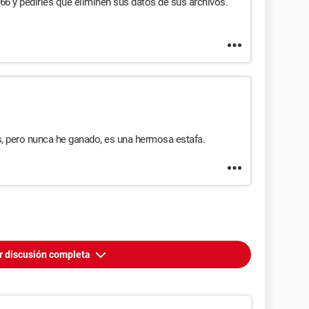
66 y pedirles que eliminen sus datos de sus archivos.
 pero nunca he ganado, es una hermosa estafa.
r discusión completa