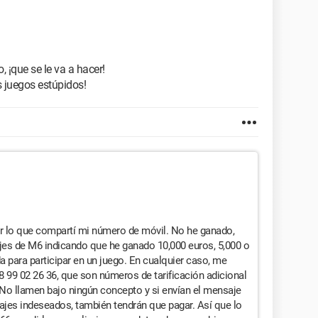
, ¡que se le va a hacer!
 juegos estúpidos!
or lo que compartí mi número de móvil. No he ganado,
jes de M6 indicando que he ganado 10,000 euros, 5,000 o
da para participar en un juego. En cualquier caso, me
08 99 02 26 36, que son números de tarificación adicional
s. No llamen bajo ningún concepto y si envían el mensaje
jes indeseados, también tendrán que pagar. Así que lo