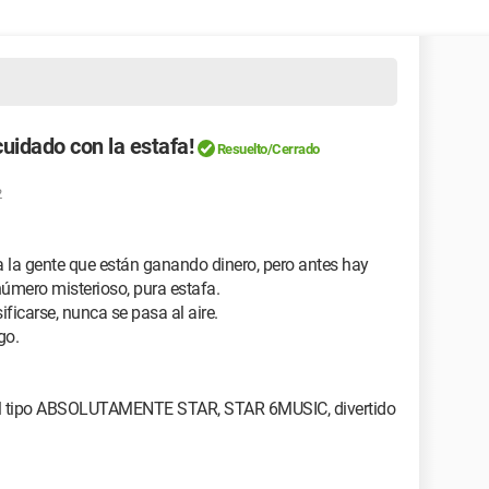
dado con la estafa!
Resuelto/Cerrado
2
 la gente que están ganando dinero, pero antes hay
número misterioso, pura estafa.
ificarse, nunca se pasa al aire.
go.
l tipo ABSOLUTAMENTE STAR, STAR 6MUSIC, divertido