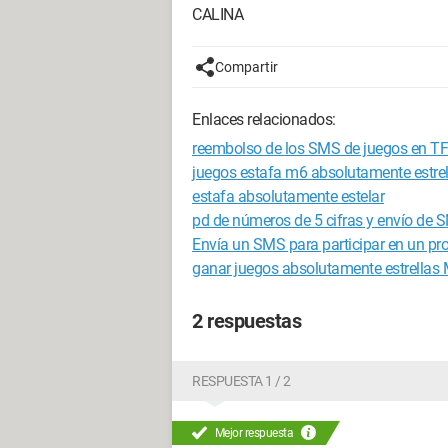
CALINA
Compartir
Enlaces relacionados:
reembolso de los SMS de juegos en T
juegos estafa m6 absolutamente estrel
estafa absolutamente estelar
pd de números de 5 cifras y envío de 
Envía un SMS para participar en un pro
ganar juegos absolutamente estrellas
2 respuestas
RESPUESTA 1 / 2
Mejor respuesta