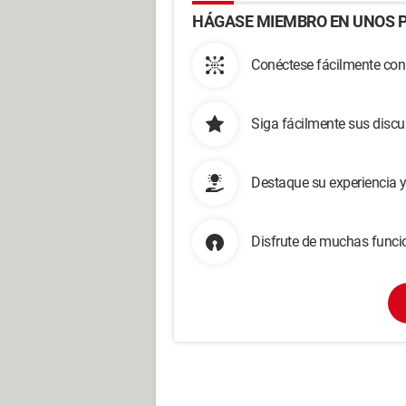
HÁGASE MIEMBRO EN UNOS P
Conéctese fácilmente con
Siga fácilmente sus disc
Destaque su experiencia 
Disfrute de muchas funcio