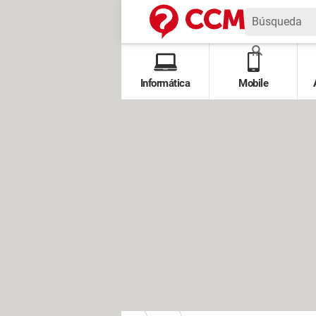
Informática
Mobile