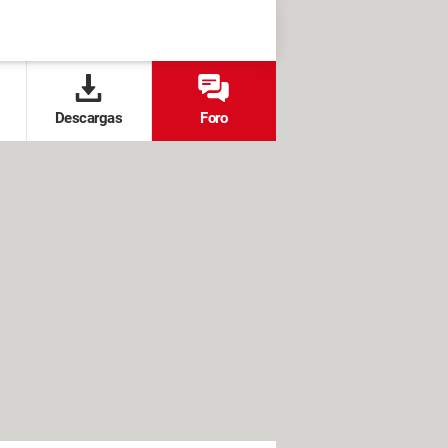
Descargas
Foro