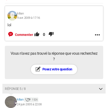
kilian
9 avr. 2009 à 17:16
lol
0
Commenter
Vous n’avez pas trouvé la réponse que vous recherchez
?
Posez votre question
RÉPONSE 5 / 8
kilian
1 526
24 juin 2005 à 22:08