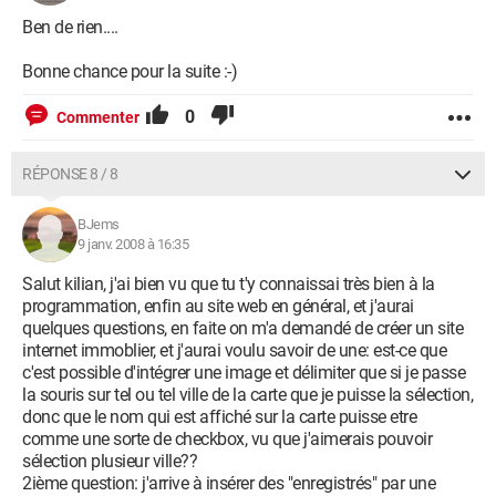
Ben de rien....
Bonne chance pour la suite :-)
0
Commenter
RÉPONSE 8 / 8
BJems
9 janv. 2008 à 16:35
Salut kilian, j'ai bien vu que tu t'y connaissai très bien à la
programmation, enfin au site web en général, et j'aurai
quelques questions, en faite on m'a demandé de créer un site
internet immoblier, et j'aurai voulu savoir de une: est-ce que
c'est possible d'intégrer une image et délimiter que si je passe
la souris sur tel ou tel ville de la carte que je puisse la sélection,
donc que le nom qui est affiché sur la carte puisse etre
comme une sorte de checkbox, vu que j'aimerais pouvoir
sélection plusieur ville??
2ième question: j'arrive à insérer des "enregistrés" par une