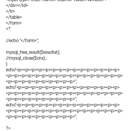
</div></td>
</tr>
</table>
</form>
<?
//echo "</form>";
mysql_free_result($resultat);
//mysql_close($cnx);
}
echo"<p><p><p><p><p><p><p><p><p><p><p><p><p><p><p>
<p><p><p><p><p><p><p><p><p><p><p><p><p><p><p><p><p>
<p><p><p><p><p><p><p><p><p><p>";
echo"<p><p><p><p><p><p><p><p><p><p><p><p><p><p><p>
<p><p><p><p><p><p><p><p><p><p><p><p><p><p><p><p><p>
<p><p><p><p><p><p><p><p><p><p>";
echo"<p><p><p><p><p><p><p><p><p><p><p><p><p><p><p>
<p><p><p><p><p><p><p><p><p><p><p><p><p><p><p><p><p>
<p><p><p><p><p><p><p><p><p><p>";
?>