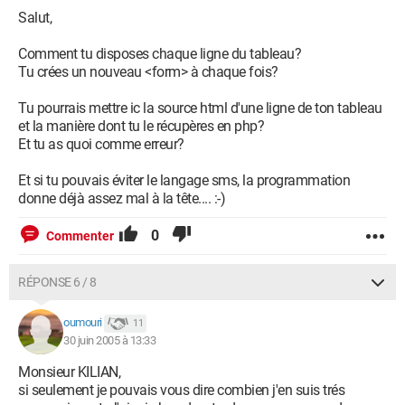
Salut,
Comment tu disposes chaque ligne du tableau?
Tu crées un nouveau <form> à chaque fois?
Tu pourrais mettre ic la source html d'une ligne de ton tableau
et la manière dont tu le récupères en php?
Et tu as quoi comme erreur?
Et si tu pouvais éviter le langage sms, la programmation
donne déjà assez mal à la tête.... :-)
0
Commenter
RÉPONSE 6 / 8
oumouri
11
30 juin 2005 à 13:33
Monsieur KILIAN,
si seulement je pouvais vous dire combien j'en suis trés