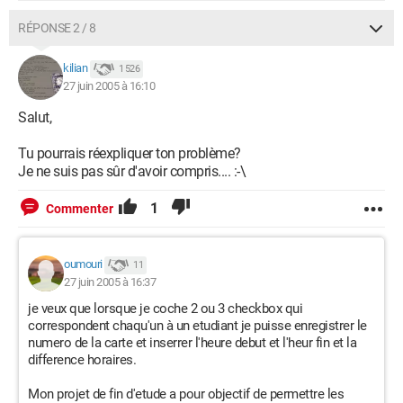
RÉPONSE 2 / 8
kilian
1 526
27 juin 2005 à 16:10
Salut,
Tu pourrais réexpliquer ton problème?
Je ne suis pas sûr d'avoir compris.... :-\
1
Commenter
oumouri
11
27 juin 2005 à 16:37
je veux que lorsque je coche 2 ou 3 checkbox qui
correspondent chaqu'un à un etudiant je puisse enregistrer le
numero de la carte et inserrer l'heure debut et l'heur fin et la
difference horaires.
Mon projet de fin d'etude a pour objectif de permettre les