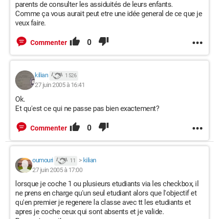
parents de consulter les assiduités de leurs enfants.
Comme ça vous aurait peut etre une idée general de ce que je
veux faire.
0
Commenter
kilian
1 526
27 juin 2005 à 16:41
Ok.
Et qu'est ce qui ne passe pas bien exactement?
0
Commenter
oumouri
>
kilian
11
27 juin 2005 à 17:00
lorsque je coche 1 ou plusieurs etudiants via les checkbox, il
ne prens en charge qu'un seul etudiant alors que l'objectif et
qu'en premier je regenere la classe avec tt les etudiants et
apres je coche ceux qui sont absents et je valide.