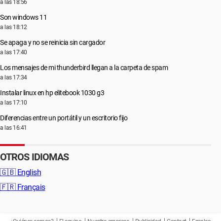
a las 18:56
Son windows 11
a las 18:12
Se apaga y no se reinicia sin cargador
a las 17:40
Los mensajes de mi thunderbird llegan a la carpeta de spam
a las 17:34
Instalar linux en hp elitebook 1030 g3
a las 17:10
Diferencias entre un portátil y un escritorio fijo
a las 16:41
OTROS IDIOMAS
🇬🇧
English
🇫🇷
Français