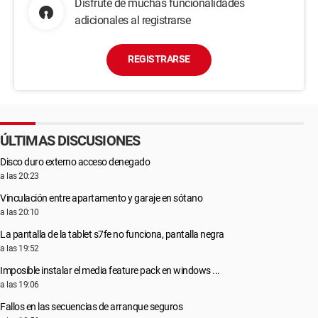
Disfrute de muchas funcionalidades
adicionales al registrarse
REGISTRARSE
ÚLTIMAS DISCUSIONES
Disco duro externo acceso denegado
a las 20:23
Vinculación entre apartamento y garaje en sótano
a las 20:10
La pantalla de la tablet s7fe no funciona, pantalla negra
a las 19:52
Imposible instalar el media feature pack en windows ...
a las 19:06
Fallos en las secuencias de arranque seguros