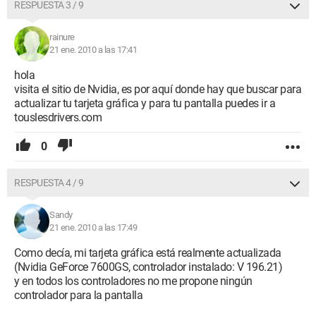
RESPUESTA 3 / 9
rainure
21 ene. 2010 a las 17:41
hola
visita el sitio de Nvidia, es por aquí donde hay que buscar para
actualizar tu tarjeta gráfica y para tu pantalla puedes ir a
touslesdrivers.com
0
RESPUESTA 4 / 9
Sandy
21 ene. 2010 a las 17:49
Como decía, mi tarjeta gráfica está realmente actualizada
(Nvidia GeForce 7600GS, controlador instalado: V 196.21)
y en todos los controladores no me propone ningún
controlador para la pantalla