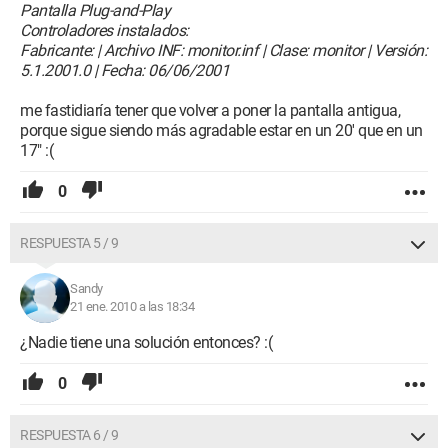
Pantalla Plug-and-Play
Controladores instalados:
Fabricante: | Archivo INF: monitor.inf | Clase: monitor | Versión:
5.1.2001.0 | Fecha: 06/06/2001
me fastidiaría tener que volver a poner la pantalla antigua,
porque sigue siendo más agradable estar en un 20' que en un
17" :(
0
RESPUESTA 5 / 9
Sandy
21 ene. 2010 a las 18:34
¿Nadie tiene una solución entonces? :(
0
RESPUESTA 6 / 9