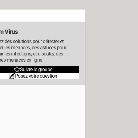
m Virus
z des solutions pour détecter et
er les menaces, des astuces pour
ir les infections, et discutez des
res menaces en ligne
Suivre le groupe
Posez votre question