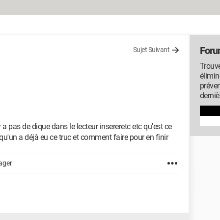
Foru
Sujet Suivant
Trouve
élimin
préven
derniè
 a pas de dique dans le lecteur insereretc etc qu'est ce
u'un a déjà eu ce truc et comment faire pour en finir
ager