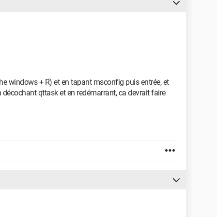
che windows + R) et en tapant msconfig puis entrée, et
n décochant qttask et en redémarrant, ca devrait faire