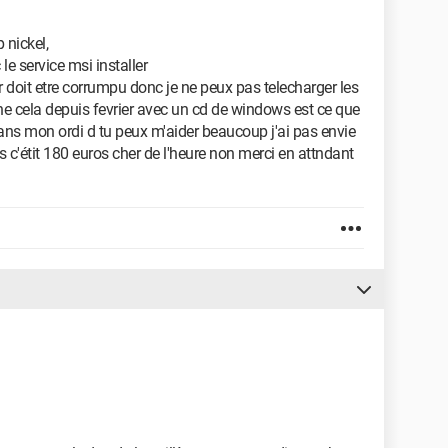
 nickel,
 le service msi installer
r doit etre corrumpu donc je ne peux pas telecharger les
ne cela depuis fevrier avec un cd de windows est ce que
ans mon ordi d tu peux m'aider beaucoup j'ai pas envie
is c'étit 180 euros cher de l'heure non merci en attndant