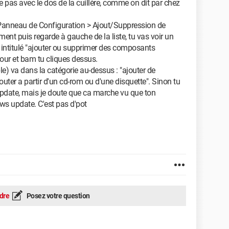
 pas avec le dos de la cuillère, comme on dit par chez
 Panneau de Configuration > Ajout/Suppression de
nt puis regarde à gauche de la liste, tu vas voir un
 intitulé "ajouter ou supprimer des composants
our et bam tu cliques dessus.
ble) va dans la catégorie au-dessus : "ajouter de
uter a partir d'un cd-rom ou d'une disquette". Sinon tu
pdate, mais je doute que ca marche vu que ton
ws update. C'est pas d'pot
dre
Posez votre question