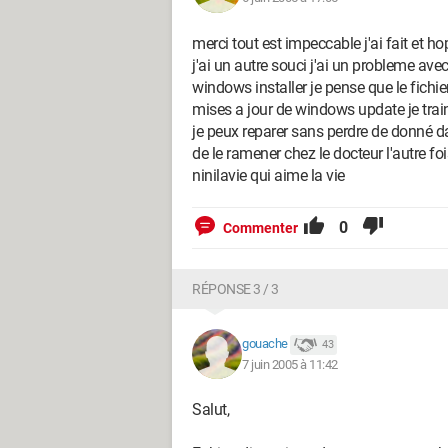
merci tout est impeccable j'ai fait et hop
j'ai un autre souci j'ai un probleme avec
windows installer je pense que le fichie
mises a jour de windows update je trai
je peux reparer sans perdre de donné d
de le ramener chez le docteur l'autre fo
ninilavie qui aime la vie
0
Commenter
RÉPONSE 3 / 3
gouache
43
7 juin 2005 à 11:42
Salut,