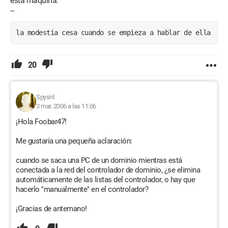
esta máquina.
--
la modestia cesa cuando se empieza a hablar de ella
20
Spysnl
3 mar. 2006 a las 11:06
¡Hola Foobar47!
Me gustaría una pequeña aclaración:
cuando se saca una PC de un dominio mientras está
conectada a la red del controlador de dominio, ¿se elimina
automáticamente de las listas del controlador, o hay que
hacerlo "manualmente" en el controlador?
¡Gracias de antemano!