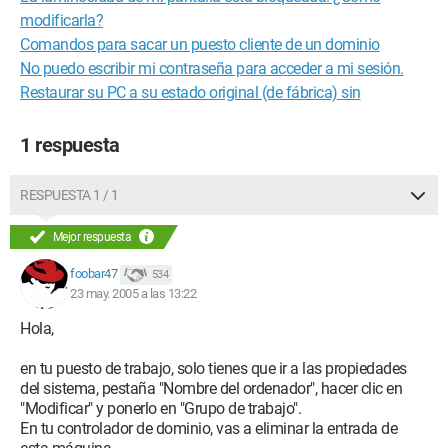
modificarla?
Comandos para sacar un puesto cliente de un dominio
No puedo escribir mi contraseña para acceder a mi sesión.
Restaurar su PC a su estado original (de fábrica) sin
1 respuesta
RESPUESTA 1 / 1
Mejor respuesta
foobar47
534
23 may. 2005 a las 13:22
Hola,
en tu puesto de trabajo, solo tienes que ir a las propiedades
del sistema, pestaña "Nombre del ordenador", hacer clic en
"Modificar" y ponerlo en "Grupo de trabajo".
En tu controlador de dominio, vas a eliminar la entrada de