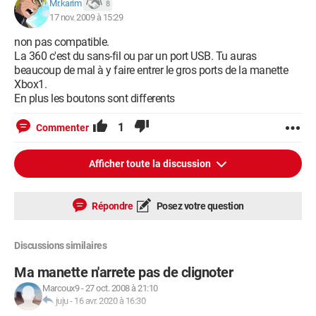
Mr.karim
8
17 nov. 2009 à 15:29
non pas compatible.
La 360 c'est du sans-fil ou par un port USB. Tu auras
beaucoup de mal à y faire entrer le gros ports de la manette
Xbox1.
En plus les boutons sont differents
1
Commenter
Afficher toute la discussion
Répondre
Posez votre question
Discussions similaires
Ma manette n'arrete pas de clignoter
Marcoux9
-
27 oct. 2008 à 21:10
juju
-
16 avr. 2020 à 16:30