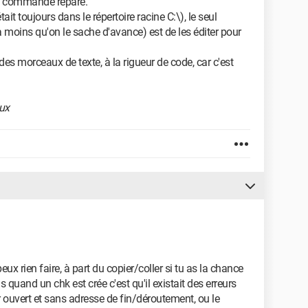
 la commande répare.
ait toujours dans le répertoire racine C:\), le seul
à moins qu'on le sache d'avance) est de les éditer pour
 des morceaux de texte, à la rigueur de code, car c'est
eux
eux rien faire, à part du copier/coller si tu as la chance
s quand un chk est crée c'est qu'il existait des erreurs
r ouvert et sans adresse de fin/déroutement, ou le