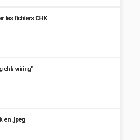
 les fichiers CHK
 chk wiring"
k en .jpeg