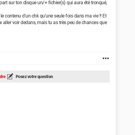
 part sur ton disque un/+ fichier(s) qui aura été tronqué,
r le contenu d'un chk qu'une seule fois dans ma vie !! Et
ux aller voir dedans, mais tu as très peu de chances que
dre
Posez votre question