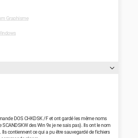
um Graphisme
Windows
" commande DOS CHKDSK /F et ont gardé les même noms
SCANDSKW des Win 9x je ne sais pas). Ils ont le nom
 Ils contiennent ce qui a pu être sauvegardé de fichiers