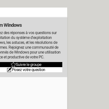
m Windows
z des réponses à vos questions sur
oitation du système d'exploitation
s, les astuces, et les résolutions de
èmes. Rejoignez une communauté de
onnés de Windows pour une utilisation
ce et productive de votre PC.
Suivre le groupe
Posez votre question