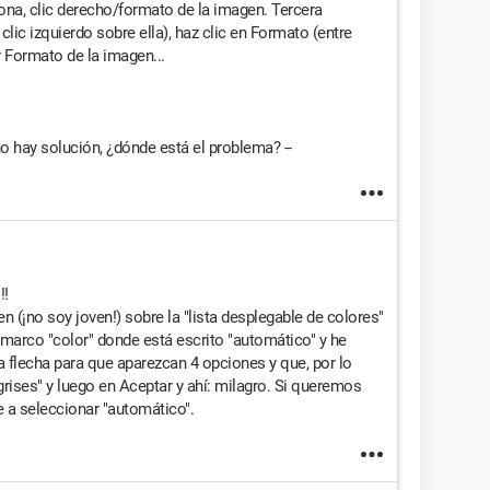
iona, clic derecho/formato de la imagen. Tercera
lic izquierdo sobre ella), haz clic en Formato (entre
 Formato de la imagen...
no hay solución, ¿dónde está el problema? --
!!
n (¡no soy joven!) sobre la "lista desplegable de colores"
 marco "color" donde está escrito "automático" y he
a flecha para que aparezcan 4 opciones y que, por lo
grises" y luego en Aceptar y ahí: milagro. Si queremos
ve a seleccionar "automático".