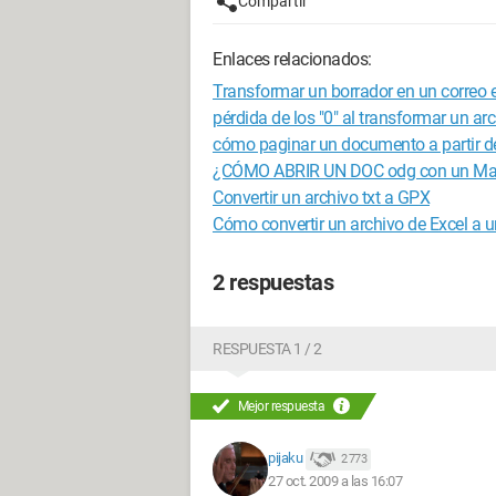
Compartir
Enlaces relacionados:
Transformar un borrador en un correo e
pérdida de los "0" al transformar un ar
cómo paginar un documento a partir de
¿CÓMO ABRIR UN DOC odg con un Ma
Convertir un archivo txt a GPX
Cómo convertir un archivo de Excel a 
2 respuestas
RESPUESTA 1 / 2
Mejor respuesta
pijaku
2 773
27 oct. 2009 a las 16:07