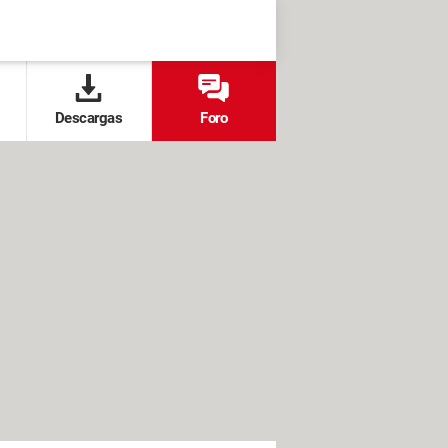
Descargas
Foro