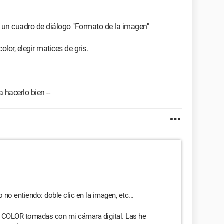
e un cuadro de diálogo "Formato de la imagen"
lor, elegir matices de gris.
a hacerlo bien --
no entiendo: doble clic en la imagen, etc...
 a COLOR tomadas con mi cámara digital. Las he