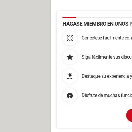
HÁGASE MIEMBRO EN UNOS P
Conéctese fácilmente con
Siga fácilmente sus disc
Destaque su experiencia 
Disfrute de muchas funcio