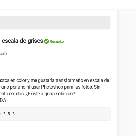
 escala de grises
Resuelto
14:03
xtos en color y me gustaría transformarlo en escala de
r uno por uno ni usar Photoshop para las fotos. Sin
nto en .doc. ¿Existe alguna solución?
UDA
x 3.5.3