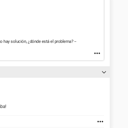
no hay solución, ¿dónde está el problema? --
aba!