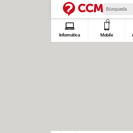
Informática
Mobile