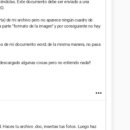
éndolas. Este documento debe ser enviado a una
O.
erta) de mi archivo pero no aparece ningún cuadro de
na parte "formato de la imagen" y por consiguiente no hay
tos de mi documento word; de la misma manera, no pasa
descargado algunas cosas pero no entiendo nada!!
Haces tu archivo .doc, insertas tus fotos. Luego haz