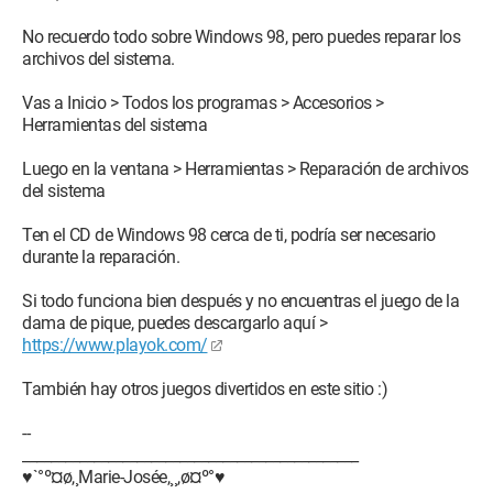
No recuerdo todo sobre Windows 98, pero puedes reparar los
archivos del sistema.
Vas a Inicio > Todos los programas > Accesorios >
Herramientas del sistema
Luego en la ventana > Herramientas > Reparación de archivos
del sistema
Ten el CD de Windows 98 cerca de ti, podría ser necesario
durante la reparación.
Si todo funciona bien después y no encuentras el juego de la
dama de pique, puedes descargarlo aquí >
https://www.playok.com/
También hay otros juegos divertidos en este sitio :)
--
_______________________________________________
♥`°º¤ø,¸Marie-Josée,¸¸,ø¤º°♥