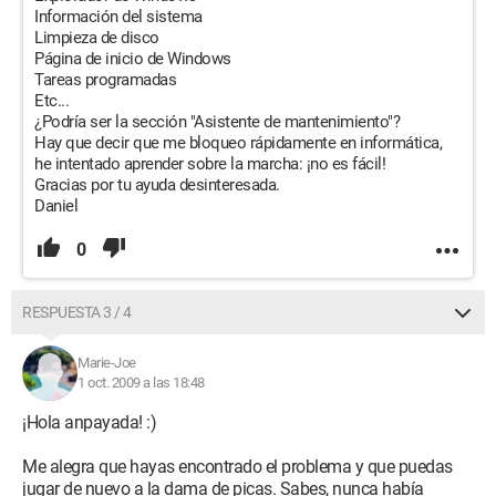
Información del sistema
Limpieza de disco
Página de inicio de Windows
Tareas programadas
Etc...
¿Podría ser la sección "Asistente de mantenimiento"?
Hay que decir que me bloqueo rápidamente en informática,
he intentado aprender sobre la marcha: ¡no es fácil!
Gracias por tu ayuda desinteresada.
Daniel
0
RESPUESTA 3 / 4
Marie-Joe
1 oct. 2009 a las 18:48
¡Hola anpayada! :)
Me alegra que hayas encontrado el problema y que puedas
jugar de nuevo a la dama de picas. Sabes, nunca había