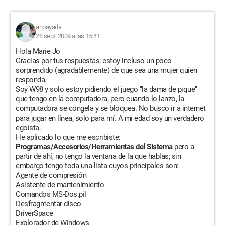
anpayada
28 sept. 2009 a las 15:41
Hola Marie Jo
Gracias por tus respuestas; estoy incluso un poco
sorprendido (agradablemente) de que sea una mujer quien
responda.
Soy W98 y solo estoy pidiendo el juego "la dama de pique"
que tengo en la computadora, pero cuando lo lanzo, la
computadora se congela y se bloquea. No busco ir a internet
para jugar en línea, solo para mí. A mi edad soy un verdadero
egoísta.
He aplicado lo que me escribiste:
Programas/Accesorios/Herramientas del Sistema
pero a
partir de ahí, no tengo la ventana de la que hablas; sin
embargo tengo toda una lista cuyos principales son:
Agente de compresión
Asistente de mantenimiento
Comandos MS-Dos.pil
Desfragmentar disco
DriverSpace
Explorador de Windows