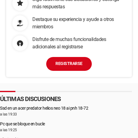
más respuestas
Destaque su experiencia y ayude a otros
miembros
Disfrute de muchas funcionalidades
adicionales al registrarse
REGISTRARSE
ÚLTIMAS DISCUSIONES
Ssd en un acer predator helios neo 18 ai pnh 18-72
a las 19:33
Pc que se bloque en bucle
a las 19:25