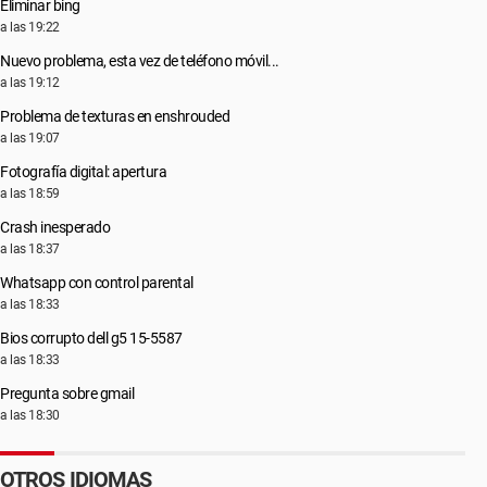
Eliminar bing
a las 19:22
Nuevo problema, esta vez de teléfono móvil...
a las 19:12
Problema de texturas en enshrouded
a las 19:07
Fotografía digital: apertura
a las 18:59
Crash inesperado
a las 18:37
Whatsapp con control parental
a las 18:33
Bios corrupto dell g5 15-5587
a las 18:33
Pregunta sobre gmail
a las 18:30
OTROS IDIOMAS