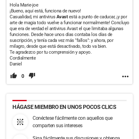
Hola Marie-joe
¡Bueno, aquí está, funciona de nuevo!
Casualidad, mi antivirus
Avast
está a punto de caducar, ¡y por
arte de magia todo vuelve a funcionar normalmente! Concluyo
que era de verdad el antivirus Avast el que limitaba algunas
funciones. Desde hace unos días contaba los días de
suscripción, y tenía cada vez más "fallos": y ahora, por
milagro, desde que está desactivado, todo va bien.
Te agradezco por tu comprensión y apoyo.
Cordialmente
Daniel
0
HÁGASE MIEMBRO EN UNOS POCOS CLICS
Conéctese fácilmente con aquellos que
comparten sus intereses
Siga fácilmente sus discusiones y obtenga