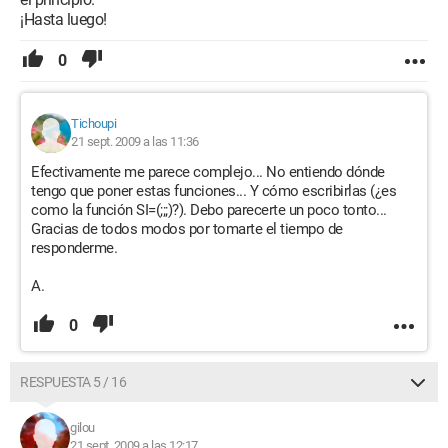
¡Hasta luego!
0
Tichoupi
21 sept. 2009 a las 11:36
Efectivamente me parece complejo... No entiendo dónde
tengo que poner estas funciones... Y cómo escribirlas (¿es
como la función SI=(;;;)?). Debo parecerte un poco tonto...
Gracias de todos modos por tomarte el tiempo de
responderme.
A.
0
RESPUESTA 5 / 16
gilou
21 sept. 2009 a las 12:17