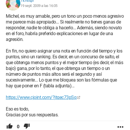
Tichoupi
19 sept. 2009 a las 16:05
Michel, es muy amable, pero un tono un poco menos agresivo
me parece más apropiado... Si realmente no tienes ganas de
responder, nadie te obliga a hacerlo... Además, siendo novato
en el foro, habría preferido explicaciones en lugar de una
agresión.
En fin, no quiero asignar una nota en función del tiempo y los
puntos, sino un ranking. Es decir, en un concurso de salto, el
que obtenga menos puntos y el mejor tiempo (es decir, el más
bajo) gana, por lo tanto, el que obtenga un tiempo o un
número de puntos más altos será el segundo y así
sucesivamente... Lo que me bloquea son las fórmulas que
hay que poner en F (tabla adjunta)...
https://www.cjoint.com/?jtqec73pSq
Eso es todo,
Gracias por sus respuestas.
0