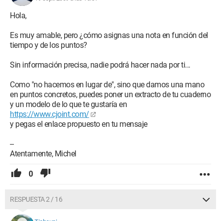
Hola,
Es muy amable, pero ¿cómo asignas una nota en función del
tiempo y de los puntos?
Sin información precisa, nadie podrá hacer nada por ti...
Como "no hacemos en lugar de", sino que damos una mano
en puntos concretos, puedes poner un extracto de tu cuaderno
y un modelo de lo que te gustaría en
https://www.cjoint.com/
y pegas el enlace propuesto en tu mensaje
--
Atentamente, Michel
0
RESPUESTA 2 / 16