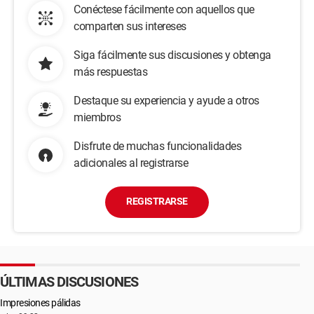
Conéctese fácilmente con aquellos que
comparten sus intereses
Siga fácilmente sus discusiones y obtenga
más respuestas
Destaque su experiencia y ayude a otros
miembros
Disfrute de muchas funcionalidades
adicionales al registrarse
REGISTRARSE
ÚLTIMAS DISCUSIONES
Impresiones pálidas