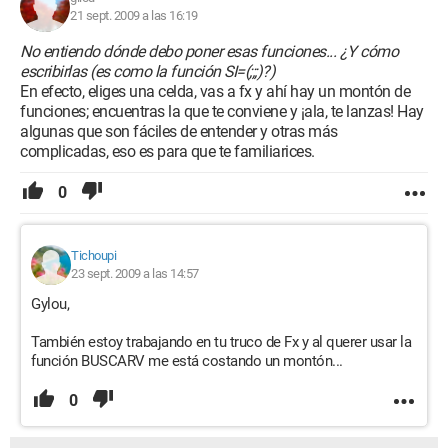
21 sept. 2009 a las 16:19
No entiendo dónde debo poner esas funciones... ¿Y cómo
escribirlas (es como la función SI=(;;;)?)
En efecto, eliges una celda, vas a fx y ahí hay un montón de
funciones; encuentras la que te conviene y ¡ala, te lanzas! Hay
algunas que son fáciles de entender y otras más
complicadas, eso es para que te familiarices.
0
Tichoupi
23 sept. 2009 a las 14:57
Gylou,
También estoy trabajando en tu truco de Fx y al querer usar la
función BUSCARV me está costando un montón...
0