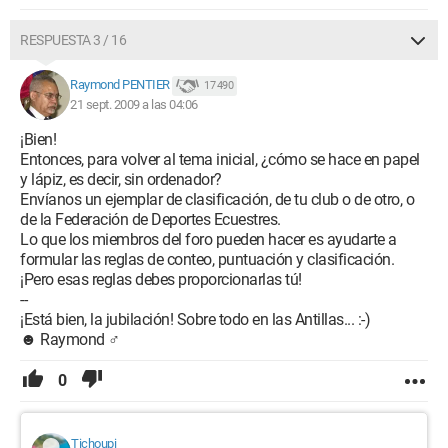
RESPUESTA 3 / 16
Raymond PENTIER
17 490
21 sept. 2009 a las 04:06
¡Bien!
Entonces, para volver al tema inicial, ¿cómo se hace en papel
y lápiz, es decir, sin ordenador?
Envíanos un ejemplar de clasificación, de tu club o de otro, o
de la Federación de Deportes Ecuestres.
Lo que los miembros del foro pueden hacer es ayudarte a
formular las reglas de conteo, puntuación y clasificación.
¡Pero esas reglas debes proporcionarlas tú!
--
¡Está bien, la jubilación! Sobre todo en las Antillas... :-)
☻ Raymond ♂
0
Tichoupi