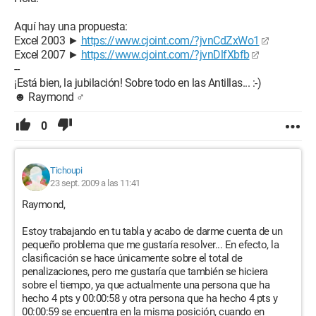
Aquí hay una propuesta:
Excel 2003 ►
https://www.cjoint.com/?jvnCdZxWo1
Excel 2007 ►
https://www.cjoint.com/?jvnDlfXbfb
--
¡Está bien, la jubilación! Sobre todo en las Antillas... :-)
☻ Raymond ♂
0
Tichoupi
23 sept. 2009 a las 11:41
Raymond,
Estoy trabajando en tu tabla y acabo de darme cuenta de un
pequeño problema que me gustaría resolver... En efecto, la
clasificación se hace únicamente sobre el total de
penalizaciones, pero me gustaría que también se hiciera
sobre el tiempo, ya que actualmente una persona que ha
hecho 4 pts y 00:00:58 y otra persona que ha hecho 4 pts y
00:00:59 se encuentra en la misma posición, cuando en