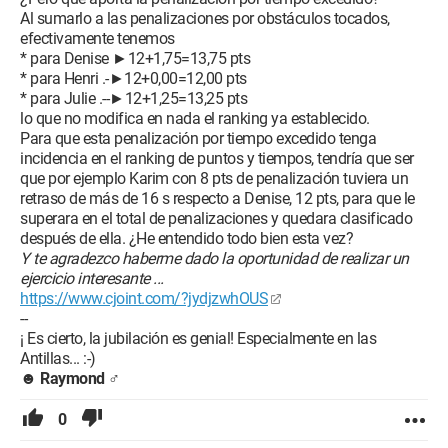
Al sumarlo a las penalizaciones por obstáculos tocados,
efectivamente tenemos
* para Denise ►12+1,75=13,75 pts
* para Henri .-►12+0,00=12,00 pts
* para Julie .--►12+1,25=13,25 pts
lo que no modifica en nada el ranking ya establecido.
Para que esta penalización por tiempo excedido tenga
incidencia en el ranking de puntos y tiempos, tendría que ser
que por ejemplo Karim con 8 pts de penalización tuviera un
retraso de más de 16 s respecto a Denise, 12 pts, para que le
superara en el total de penalizaciones y quedara clasificado
después de ella. ¿He entendido todo bien esta vez?
Y te agradezco haberme dado la oportunidad de realizar un
ejercicio interesante ...
https://www.cjoint.com/?jydjzwhOUS
--
¡ Es cierto, la jubilación es genial! Especialmente en las
Antillas... :-)
☻
Raymond
♂
0