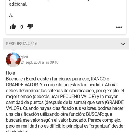
adicional.
A.
0
RESPUESTA 4 / 16
gilou
21 sept. 2009 a las 09:10
Hola
Bueno, en Excel existen funciones para eso, RANGO o
GRANDE VALOR. Ya con esto no estás tan perdido. Ahora
debes determinar los criterios de clasificación, por ejemplo: el
mejor tiempo (deberás usar PEQUEÑO VALOR) y la mayor
cantidad de puntos (después de la suma) que será (GRANDE
VALOR). Cuando hayas clasificado tus valores, podrás hacer
una clasificación utilizando otra función: BUSCAR; que
buscará ese valor según el valor buscado. Parece complejo,
pero en realidad no es difícil; lo principal es "organizar" desde
el principio.