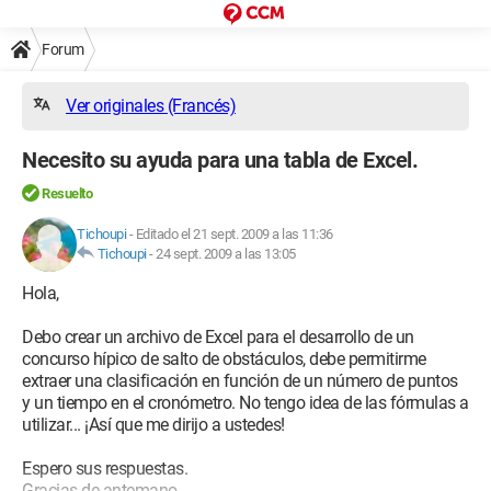
Forum
Ver originales (Francés)
Necesito su ayuda para una tabla de Excel.
Resuelto
Tichoupi
-
Editado el 21 sept. 2009 a las 11:36
Tichoupi
-
24 sept. 2009 a las 13:05
Hola,
Debo crear un archivo de Excel para el desarrollo de un
concurso hípico de salto de obstáculos, debe permitirme
extraer una clasificación en función de un número de puntos
y un tiempo en el cronómetro. No tengo idea de las fórmulas a
utilizar... ¡Así que me dirijo a ustedes!
Espero sus respuestas.
Gracias de antemano.