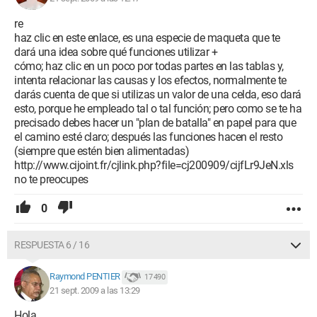
re
haz clic en este enlace, es una especie de maqueta que te
dará una idea sobre qué funciones utilizar +
cómo; haz clic en un poco por todas partes en las tablas y,
intenta relacionar las causas y los efectos, normalmente te
darás cuenta de que si utilizas un valor de una celda, eso dará
esto, porque he empleado tal o tal función; pero como se te ha
precisado debes hacer un "plan de batalla" en papel para que
el camino esté claro; después las funciones hacen el resto
(siempre que estén bien alimentadas)
http://www.cijoint.fr/cjlink.php?file=cj200909/cijfLr9JeN.xls
no te preocupes
0
RESPUESTA 6 / 16
Raymond PENTIER
17 490
21 sept. 2009 a las 13:29
Hola.