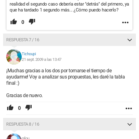
realidad el segundo caso debería estar "detrás" del primero, ya
que ha tardado 1 segundo más... ¿Cómo puedo hacerlo?
0
RESPUESTA 7 / 16
Tichoupi
21 sept. 2009 a las 13:47
¡Muchas gracias a los dos por tomarse el tiempo de
ayudarme! Voy a analizar sus propuestas, les daré la tabla
final :)
Gracias de nuevo.
0
RESPUESTA 8 / 16
gilou