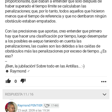
proporcionaste, que daban a entender que solo después de
haber superado el tiempo límite se calculaban las
penalizaciones; que, por lo tanto, todos aquellos que hicieron
menos que el tiempo de referencia y que no derribaron ningún
obstáculo estaban empatados.
Con las precisiones que aportas, creo entender que primero
hay que hacer una clasificación por tiempo, luego desempatar
a los posibles ex-aequo teniendo en cuenta las
penalizaciones, las cuales son las debidas a las caídas de
obstáculos más las penalizaciones por exceso de tiempo. ¿Es
eso?
--
¡Bien, la jubilación! Sobre todo en las Antillas... :-)
☻ Raymond ♂
0
RESPUESTA 11 / 16
Raymond PENTIER
17 490
23 sept. 2009 a las 19:34