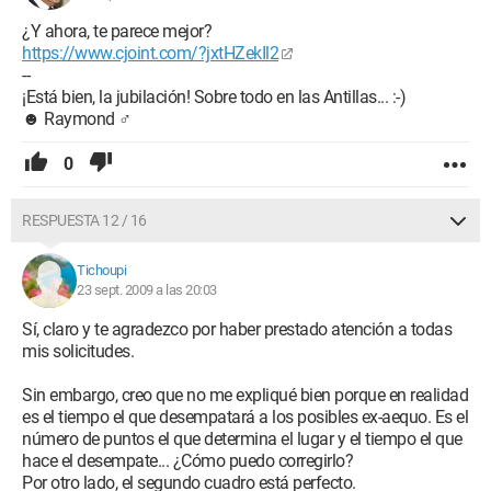
¿Y ahora, te parece mejor?
https://www.cjoint.com/?jxtHZekIl2
--
¡Está bien, la jubilación! Sobre todo en las Antillas... :-)
☻ Raymond ♂
0
RESPUESTA 12 / 16
Tichoupi
23 sept. 2009 a las 20:03
Sí, claro y te agradezco por haber prestado atención a todas
mis solicitudes.
Sin embargo, creo que no me expliqué bien porque en realidad
es el tiempo el que desempatará a los posibles ex-aequo. Es el
número de puntos el que determina el lugar y el tiempo el que
hace el desempate... ¿Cómo puedo corregirlo?
Por otro lado, el segundo cuadro está perfecto.