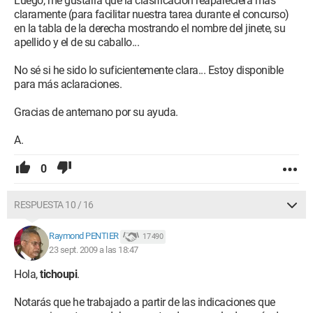
Luego, me gustaría que la clasificación reapareciera más
claramente (para facilitar nuestra tarea durante el concurso)
en la tabla de la derecha mostrando el nombre del jinete, su
apellido y el de su caballo...
No sé si he sido lo suficientemente clara... Estoy disponible
para más aclaraciones.
Gracias de antemano por su ayuda.
A.
0
RESPUESTA 10 / 16
Raymond PENTIER
17 490
23 sept. 2009 a las 18:47
Hola,
tichoupi
.
Notarás que he trabajado a partir de las indicaciones que