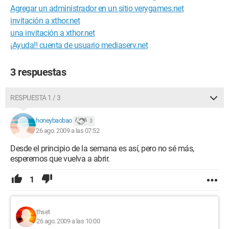
Agregar un administrador en un sitio verygames.net
invitación a xthor.net
una invitación a xthor.net
¡Ayuda!! cuenta de usuario mediaserv.net
3 respuestas
RESPUESTA 1 / 3
honeybaobao
3
26 ago. 2009 a las 07:52
Desde el principio de la semana es así, pero no sé más,
esperemos que vuelva a abrir.
1
thset
26 ago. 2009 a las 10:00