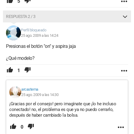
5
RESPUESTA 2 / 3
Perfil bloqueado
25 ago. 2009 a las 14:24
Presionas el botón "on" y aspira jaja
¿Qué modelo?
1
arcastema
25 ago. 2009 a las 14:30
¡Gracias por el consejo! pero imagínate que ¡lo he incluso
conectado! no, el problema es que ya no puedo cerrarlo,
después de haber cambiado la bolsa.
0