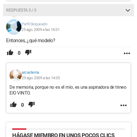
RESPUESTA 3 / 3
Perfil bloqueado
25 ago. 2009 a las 14:31
Entonces, ¿qué modelo?
0
arcastema
25 ago. 2009 a las 14:35
De memoria, porque no es el mío, es una aspiradora de trineo
EIO VINTO.
0
HÁGASE MIEMBRO EN UNOS POCOS CLICS