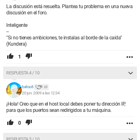
La discusión está resuelta. Plantea tu problema en una nueva
discusión en el foro.
Inteligente
--
"Si no tienes ambiciones, te instalas al borde de la caída"
(Kundera)
1
RESPUESTA 4 / 10
batou8
63
20 jun. 2009 a las 12:34
¡Hola! Creo que en el host local debes poner tu dirección IP,
para que los puertos sean redirigidos a tu máquina.
0
RESPUESTA 5 / 10