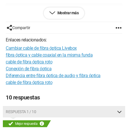
Configuración: 
Windows XP live box+fibra óptica 
Mostrar más
Firefox 3.0.11
Compartir
Enlaces relacionados:
Cambiar cable de fibra óptica Livebox
fibra óptica y cable coaxial en la misma funda
cable de fibra óptica roto
Conexión de fibra óptica
Diferencia entre fibra óptica de audio y fibra óptica
cable de fibra óptica roto
10 respuestas
RESPUESTA 1 / 10
Mejor respuesta