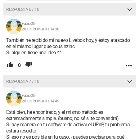
RESPUESTA 6 / 10
Fabio06
20 jun. 2009 a las 14:38
También he recibido mi nuevo Livebox hoy, y estoy atascado
en el mismo lugar que cousinzinc
Si alguien tiene una idea ^^
0
RESPUESTA 7 / 10
Fabio06
20 jun. 2009 a las 14:49
Está bien, he encontrado, y el mismo método es
extremadamente simple. (bueno, no sé si te convendrá)
Si hay manera en tu software de activar el UPnP, tu problema
estará resuelto.
Si eso no es posible en tu caso, ¿puedes precisar para qué