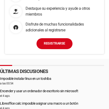
Destaque su experiencia y ayude a otros
miembros
Disfrute de muchas funcionalidades
adicionales al registrarse
REGISTRARSE
ÚLTIMAS DISCUSIONES
Imposible instalar linux en un toshiba
a las 00:54
Encender y usar un ordenador de escritorio sin microsoft
el 4 ago.
Libreoffice calc: imposible asignar una macro a un botón
el 4 ago.