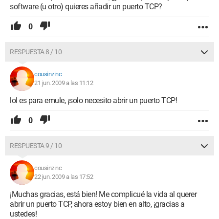
software (u otro) quieres añadir un puerto TCP?
0
RESPUESTA 8 / 10
cousinzinc
21 jun. 2009 a las 11:12
lol es para emule, ¡solo necesito abrir un puerto TCP!
0
RESPUESTA 9 / 10
cousinzinc
22 jun. 2009 a las 17:52
¡Muchas gracias, está bien! Me complicué la vida al querer
abrir un puerto TCP, ahora estoy bien en alto, ¡gracias a
ustedes!