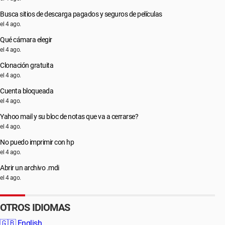
Busca sitios de descarga pagados y seguros de películas
el 4 ago.
Qué cámara elegir
el 4 ago.
Clonación gratuita
el 4 ago.
Cuenta bloqueada
el 4 ago.
Yahoo mail y su bloc de notas que va a cerrarse?
el 4 ago.
No puedo imprimir con hp
el 4 ago.
Abrir un archivo .mdi
el 4 ago.
OTROS IDIOMAS
🇬🇧
English