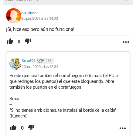
cousinzinc
20 jun. 2009 a las 14:03
¡Sí, hice eso pero aún no funciona!
0
Smart91
2 331
20 jun. 2009 a las 18:34
Puede que sea también el cortafuegos de tu host (el PC al
que rediriges los puertos) el que esté bloqueando. Abre
también los puertos en el cortafuegos
Smart
--
"Si no tienes ambiciones, te instalas al borde de la caída"
(Kundera)
0