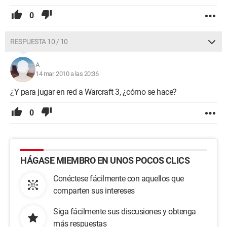
0
RESPUESTA 10 / 10
A
14 mar. 2010 a las 20:36
¿Y para jugar en red a Warcraft 3, ¿cómo se hace?
0
HÁGASE MIEMBRO EN UNOS POCOS CLICS
Conéctese fácilmente con aquellos que
comparten sus intereses
Siga fácilmente sus discusiones y obtenga
más respuestas