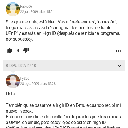
Fabio06
22 jun. 2009 a las 15:24
Si es para emule, está bien. Vas a "preferencias", "conexión",
luego marcas la casilla "configurar los puertos mediante
UPnP" y estarás en High ID (después de reiniciar el programa,
por supuesto).
3
RESPUESTA 2 / 10
fly320
28 ago. 2009 a las 15:28
Hola,
También quise pasarme a high ID en E-mule cuando recibí mi
nuevo livebox.
Entonces hice clic en la casilla "configurar los puertos gracias
a UPnP" en emule, pero estoy lejos de estar en high ID.