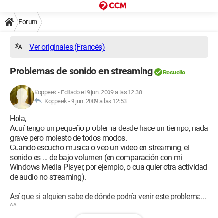
Forum
Ver originales (Francés)
Problemas de sonido en streaming
Resuelto
Koppeek
-
Editado el 9 jun. 2009 a las 12:38
Koppeek -
9 jun. 2009 a las 12:53
Hola,
Aquí tengo un pequeño problema desde hace un tiempo, nada
grave pero molesto de todos modos.
Cuando escucho música o veo un video en streaming, el
sonido es ... de bajo volumen (en comparación con mi
Windows Media Player, por ejemplo, o cualquier otra actividad
de audio no streaming).
Así que si alguien sabe de dónde podría venir este problema...
^^