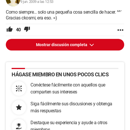
9 jun. 2009 a las 12:53
Como siempre... solo una pequeña cosa sencilla de hacer. ^^'
Gracias ckosmi, era eso. =)
40
Mostrar discusión completa
HÁGASE MIEMBRO EN UNOS POCOS CLICS
Conéctese fácilmente con aquellos que
comparten sus intereses
Siga fácilmente sus discusiones y obtenga
más respuestas
Destaque su experiencia y ayude a otros
miembros