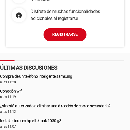
Disfrute de muchas funcionalidades
adicionales al registrarse
REGISTRARSE
ÚLTIMAS DISCUSIONES
Compra de un teléfono inteligente samsung
a las 11:28
Conexión wifi
a las 11:19
¿sfr está autorizado a eliminar una dirección de correo secundaria?
a las 11:12
Instalar linux en hp elitebook 1030 g3
a las 11:07