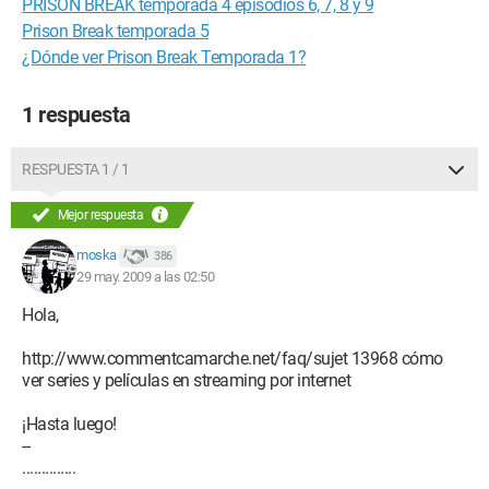
PRISON BREAK temporada 4 episodios 6, 7, 8 y 9
Prison Break temporada 5
¿Dónde ver Prison Break Temporada 1?
1 respuesta
RESPUESTA 1 / 1
Mejor respuesta
moska
386
29 may. 2009 a las 02:50
Hola,
http://www.commentcamarche.net/faq/sujet 13968 cómo
ver series y películas en streaming por internet
¡Hasta luego!
--
..............