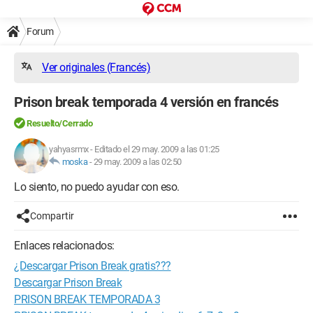
Forum
Ver originales (Francés)
Prison break temporada 4 versión en francés
Resuelto/Cerrado
yahyasrmx
-
Editado el 29 may. 2009 a las 01:25
moska
-
29 may. 2009 a las 02:50
Lo siento, no puedo ayudar con eso.
Compartir
Enlaces relacionados:
¿Descargar Prison Break gratis???
Descargar Prison Break
PRISON BREAK TEMPORADA 3