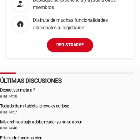
miembros
Disfrute de muchas funcionalidades
adicionales al registrarse
REGISTRARSE
ÚLTIMAS DISCUSIONES
Desactivar meta ai?
a las 14:58
Teclado de mi tableta lenovo es curioso
a las 14:57
Mis archivos bajo adobe reader ya no se abren
a las 14:46
El teclado funciona bien