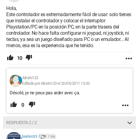
Hola,
Este controlador es extremadamente fácil de usar: solo tienes
que instalar el controlador y colocar el interruptor
Playstation/PC en la posición PC, en la parte trasera del
controlador. No hace falta configurar ni joypad, ni joystick, ni
teclas, ya sea un juego diseñado para PC o un emulador... Al
menos, esa es la experiencia que he tenido.
10
Aikido123
Editado por Aikido123 el 20/05/2011 13:33
Désolé, je ne peux pas aider avec ça.
0
RESPUESTA 2 / 2
brahim33
1 166