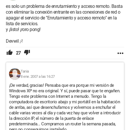
es solo un problema de enrutamiento y acceso remoto. Basta
con eliminar la conexión entrante en las conexiones de red o
apagar el servicio de "Enrutamiento y acceso remoto" en la
lista de servicios.
y ¡listo! ¡roro pong!
Devwil ;-!
27
Tania
8 ene. 2007 a las 16:27
¡De verdad, gracias! Pensaba que era porque mi versión de
Windows XP no era original. Y sí, puede pasar que te engañen.
Tengo este problema con Internet a menudo. Tengo la
computadora de escritorio abajo y mi portátil en la habitación
de arriba, así que desenchufamos y volvemos a enchufar el
cable varias veces al día y cada vez hay que volver a introducir
la dirección IP, el número de la puerta de enlace
predeterminada... Compramos un router la semana pasada,
pero no conseguimos instalarlo.