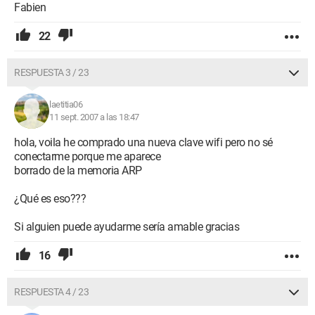
Fabien
22
RESPUESTA 3 / 23
laetitia06
11 sept. 2007 a las 18:47
hola, voila he comprado una nueva clave wifi pero no sé
conectarme porque me aparece
borrado de la memoria ARP
¿Qué es eso???
Si alguien puede ayudarme sería amable gracias
16
RESPUESTA 4 / 23