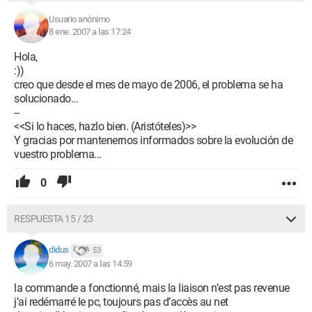
Usuario anónimo
8 ene. 2007 a las 17:24
Hola,
:))
creo que desde el mes de mayo de 2006, el problema se ha
solucionado...
--
<<Si lo haces, hazlo bien. (Aristóteles)>>
Y gracias por mantenernos informados sobre la evolución de
vuestro problema...
0
RESPUESTA 15 / 23
didus
53
6 may. 2007 a las 14:59
la commande a fonctionné, mais la liaison n’est pas revenue
j’ai redémarré le pc, toujours pas d’accès au net