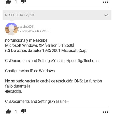
1
RESPUESTA 12 / 23
yassine0011
17 nov. 2007 a las 22:35
no funciona y me escribe
Microsoft Windows XP [versión 5.1.2600]
(C) Derechos de autor 1985-2001 Microsoft Corp.
C:\Documents and Settings\Yassine>ipconfig/flushdns
Configuración IP de Windows
No se pudo vaciar la caché de resolución DNS: La función
falló durante la
ejecución.
C:\Documents and Settings\Yassine>
1