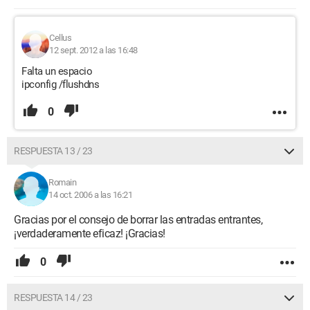
Cellus
12 sept. 2012 a las 16:48
Falta un espacio
ipconfig /flushdns
0
RESPUESTA 13 / 23
Romain
14 oct. 2006 a las 16:21
Gracias por el consejo de borrar las entradas entrantes,
¡verdaderamente eficaz! ¡Gracias!
0
RESPUESTA 14 / 23