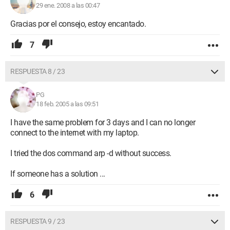
29 ene. 2008 a las 00:47
Gracias por el consejo, estoy encantado.
7
RESPUESTA 8 / 23
PG
18 feb. 2005 a las 09:51
I have the same problem for 3 days and I can no longer
connect to the internet with my laptop.
I tried the dos command arp -d without success.
If someone has a solution ...
6
RESPUESTA 9 / 23