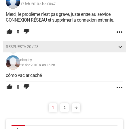
17 feb. 2010 a las 00:47
Merci, le problème n’est pas grave, juste entre au service
CONNEXION RÉSEAU et supprimer la connexion entrante.
0
RESPUESTA 20 / 23
nicophy
26 abr. 2010 a las 16:28
cómo vaciar caché
0
1
2