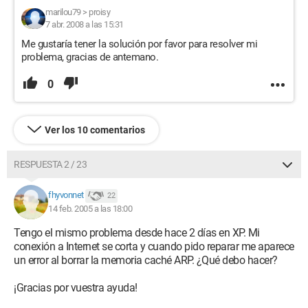
marilou79
>
proisy
7 abr. 2008 a las 15:31
Me gustaría tener la solución por favor para resolver mi
problema, gracias de antemano.
0
Ver los 10 comentarios
RESPUESTA 2 / 23
fhyvonnet
22
14 feb. 2005 a las 18:00
Tengo el mismo problema desde hace 2 días en XP. Mi
conexión a Internet se corta y cuando pido reparar me aparece
un error al borrar la memoria caché ARP. ¿Qué debo hacer?
¡Gracias por vuestra ayuda!