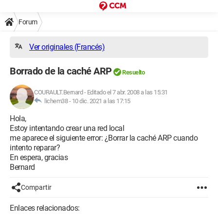
Forum
Ver originales (Francés)
Borrado de la caché ARP
Resuelto
COURAULT.Bernard
-
Editado el 7 abr. 2008 a las 15:31
lichem38 -
10 dic. 2021 a las 17:15
Hola,
Estoy intentando crear una red local
me aparece el siguiente error: ¿Borrar la caché ARP cuando
intento reparar?
En espera, gracias
Bernard
Compartir
Enlaces relacionados: