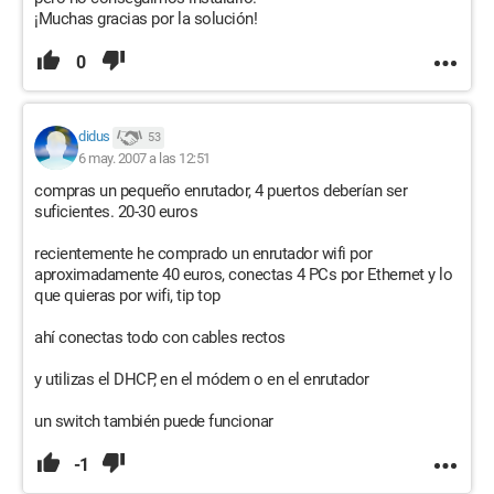
¡Muchas gracias por la solución!
0
didus
53
6 may. 2007 a las 12:51
compras un pequeño enrutador, 4 puertos deberían ser
suficientes. 20-30 euros
recientemente he comprado un enrutador wifi por
aproximadamente 40 euros, conectas 4 PCs por Ethernet y lo
que quieras por wifi, tip top
ahí conectas todo con cables rectos
y utilizas el DHCP, en el módem o en el enrutador
un switch también puede funcionar
-1