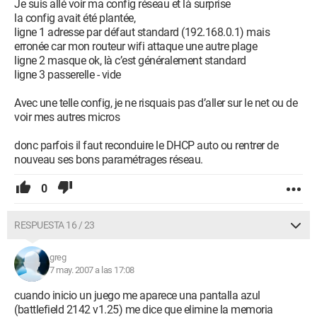
Je suis allé voir ma config réseau et là surprise
la config avait été plantée,
ligne 1 adresse par défaut standard (192.168.0.1) mais
erronée car mon routeur wifi attaque une autre plage
ligne 2 masque ok, là c’est généralement standard
ligne 3 passerelle - vide
Avec une telle config, je ne risquais pas d’aller sur le net ou de
voir mes autres micros
donc parfois il faut reconduire le DHCP auto ou rentrer de
nouveau ses bons paramétrages réseau.
0
RESPUESTA 16 / 23
greg
7 may. 2007 a las 17:08
cuando inicio un juego me aparece una pantalla azul
(battlefield 2142 v1.25) me dice que elimine la memoria