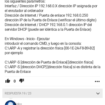
los siguientes parámetros:
Interfaz / Dirección IP 192.168.0.X dirección IP asignada por
el enrutador al ordenador
Dirección de Internet / Puerta de enlace 192.168.0.250
dirección IP de la Puerta de Enlace (verificar el último dígito)
Dirección de Internet / DHCP 192.168.0.1 dirección IP del
servidor DHCP (puede ser idéntica a la Puerta de Enlace)
En Windows - Inicio - Ejecutar
introducir el comando CMD, y luego en la consola:
C:\ARP -A y registrar la dirección física [00-1E-2A-F8-B9-B2]
por ejemplo
C:\ARP -S [dirección de Puerta de Enlace] [dirección física]
C:\ARP -S [dirección DHCP] [dirección física] si es distinta de la
Puerta de Enlace
0
RESPUESTA 19 / 23
biko