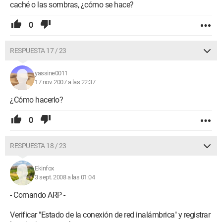
caché o las sombras, ¿cómo se hace?
0
RESPUESTA 17 / 23
yassine0011
17 nov. 2007 a las 22:37
¿Cómo hacerlo?
0
RESPUESTA 18 / 23
Ekinfox
3 sept. 2008 a las 01:04
- Comando ARP -
Verificar "Estado de la conexión de red inalámbrica" y registrar