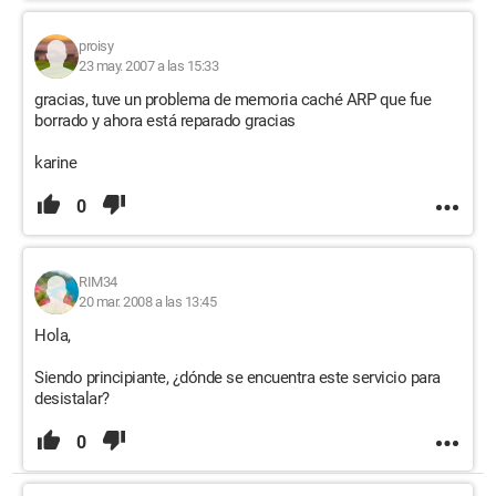
proisy
23 may. 2007 a las 15:33
gracias, tuve un problema de memoria caché ARP que fue
borrado y ahora está reparado gracias
karine
0
RIM34
20 mar. 2008 a las 13:45
Hola,
Siendo principiante, ¿dónde se encuentra este servicio para
desistalar?
0