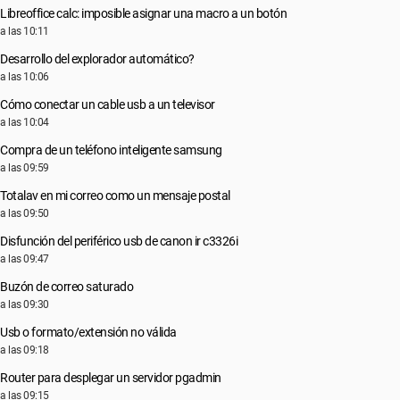
Libreoffice calc: imposible asignar una macro a un botón
a las 10:11
Desarrollo del explorador automático?
a las 10:06
Cómo conectar un cable usb a un televisor
a las 10:04
Compra de un teléfono inteligente samsung
a las 09:59
Totalav en mi correo como un mensaje postal
a las 09:50
Disfunción del periférico usb de canon ir c3326i
a las 09:47
Buzón de correo saturado
a las 09:30
Usb o formato/extensión no válida
a las 09:18
Router para desplegar un servidor pgadmin
a las 09:15