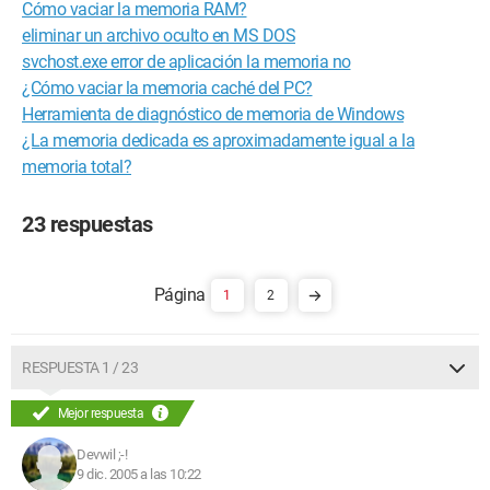
Cómo vaciar la memoria RAM?
eliminar un archivo oculto en MS DOS
svchost.exe error de aplicación la memoria no
¿Cómo vaciar la memoria caché del PC?
Herramienta de diagnóstico de memoria de Windows
¿La memoria dedicada es aproximadamente igual a la
memoria total?
23 respuestas
1
2
RESPUESTA 1 / 23
Mejor respuesta
Devwil ;-!
9 dic. 2005 a las 10:22