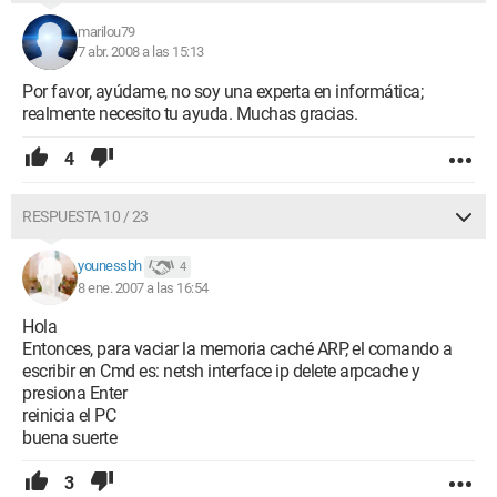
marilou79
7 abr. 2008 a las 15:13
Por favor, ayúdame, no soy una experta en informática;
realmente necesito tu ayuda. Muchas gracias.
4
RESPUESTA 10 / 23
younessbh
4
8 ene. 2007 a las 16:54
Hola
Entonces, para vaciar la memoria caché ARP, el comando a
escribir en Cmd es: netsh interface ip delete arpcache y
presiona Enter
reinicia el PC
buena suerte
3