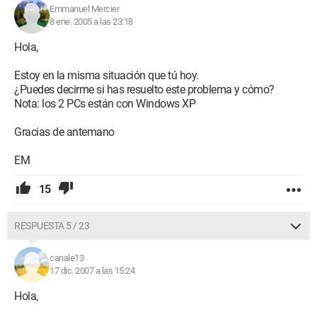
Emmanuel Mercier
8 ene. 2005 a las 23:18
Hola,
Estoy en la misma situación que tú hoy.
¿Puedes decirme si has resuelto este problema y cómo?
Nota: los 2 PCs están con Windows XP
Gracias de antemano
EM
15
RESPUESTA 5 / 23
canale13
17 dic. 2007 a las 15:24
Hola,