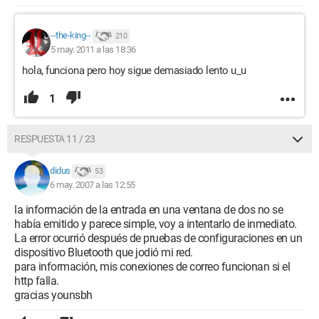
--the-king--
210
5 may. 2011 a las 18:36
hola, funciona pero hoy sigue demasiado lento u_u
1
RESPUESTA 11 / 23
didus
53
6 may. 2007 a las 12:55
la información de la entrada en una ventana de dos no se
había emitido y parece simple, voy a intentarlo de inmediato.
La error ocurrió después de pruebas de configuraciones en un
dispositivo Bluetooth que jodió mi red.
para información, mis conexiones de correo funcionan si el
http falla.
gracias younsbh