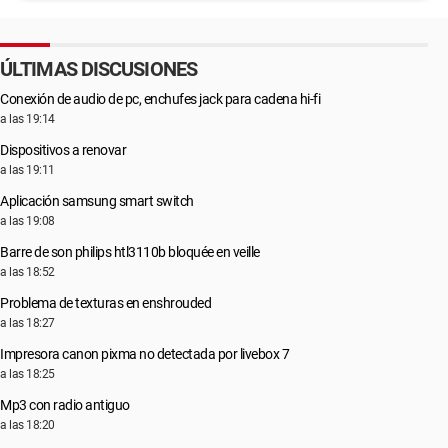
ÚLTIMAS DISCUSIONES
Conexión de audio de pc, enchufes jack para cadena hi-fi
a las 19:14
Dispositivos a renovar
a las 19:11
Aplicación samsung smart switch
a las 19:08
Barre de son philips htl3110b bloquée en veille
a las 18:52
Problema de texturas en enshrouded
a las 18:27
Impresora canon pixma no detectada por livebox 7
a las 18:25
Mp3 con radio antiguo
a las 18:20