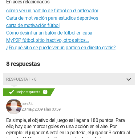
Enlaces relacionados:
cómo ver un partido de fútbol en el ordenador
Carta de motivación para estudios deportivos
carta de motivación fútbol
Cómo desinflar un balón de fútbol en casa
MyP2P, fútbol, sitio inactivo, otros sitios...
¿En qué sitio se puede ver un partido en directo gratis?
8 respuestas
RESPUESTA 1 / 8
Mejor respuesta
ben 34
23 may. 2009 a las 00:59
Es simple, el objetivo del juego es llegar a 180 puntos. Para
ello, hay que marcar goles en una acción en el aire. Por
ejemplo: el jugador A está en la portería, el jugador B centra al