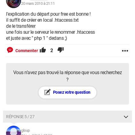
20 mars 2010 à 21:11
l'explication du départ pour free est bonne !
il suffit de créer en local .htaccess.txt
de le transférer
une fois sur le serveur le renommer .htaccess
et juste avec " php 1 " dedans ;)
2
Commenter
Vous n’avez pas trouvé la réponse que vous recherchez
?
Posez votre question
RÉPONSE 5 / 27
gloup