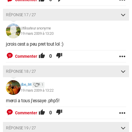
RÉPONSE 17 / 27
Utilisateur anonyme
19 mars 2009 à 13:20
jcrois cest a peu pret tout lol :)
0
Commenter
RÉPONSE 18 / 27
jibe_84
1
19 mars 2009 à 13:22
merci a tous j'essaye .php5!
0
Commenter
RÉPONSE 19 / 27