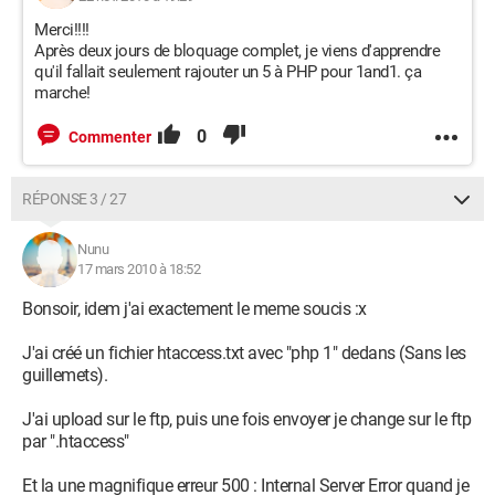
Merci!!!!
Après deux jours de bloquage complet, je viens d'apprendre
qu'il fallait seulement rajouter un 5 à PHP pour 1and1. ça
marche!
0
Commenter
RÉPONSE 3 / 27
Nunu
17 mars 2010 à 18:52
Bonsoir, idem j'ai exactement le meme soucis :x
J'ai créé un fichier htaccess.txt avec "php 1" dedans (Sans les
guillemets).
J'ai upload sur le ftp, puis une fois envoyer je change sur le ftp
par ".htaccess"
Et la une magnifique erreur 500 : Internal Server Error quand je