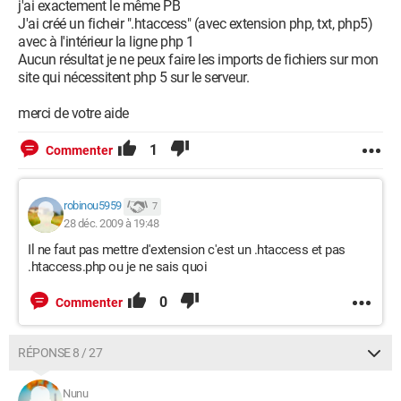
j'ai exactement le même PB
J'ai créé un ficheir ".htaccess" (avec extension php, txt, php5)
avec à l'intérieur la ligne php 1
Aucun résultat je ne peux faire les imports de fichiers sur mon
site qui nécessitent php 5 sur le serveur.
merci de votre aide
1
Commenter
robinou5959
7
28 déc. 2009 à 19:48
Il ne faut pas mettre d'extension c'est un .htaccess et pas
.htaccess.php ou je ne sais quoi
0
Commenter
RÉPONSE 8 / 27
Nunu