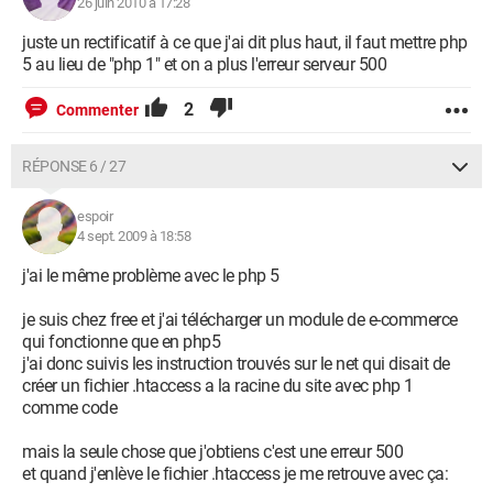
26 juin 2010 à 17:28
juste un rectificatif à ce que j'ai dit plus haut, il faut mettre php
5 au lieu de "php 1" et on a plus l'erreur serveur 500
2
Commenter
RÉPONSE 6 / 27
espoir
4 sept. 2009 à 18:58
j'ai le même problème avec le php 5
je suis chez free et j'ai télécharger un module de e-commerce
qui fonctionne que en php5
j'ai donc suivis les instruction trouvés sur le net qui disait de
créer un fichier .htaccess a la racine du site avec php 1
comme code
mais la seule chose que j'obtiens c'est une erreur 500
et quand j'enlève le fichier .htaccess je me retrouve avec ça: