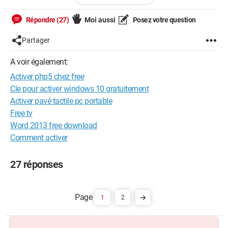
Configuration: 
Windows Vista

Firefox 3.0.7
Répondre (27)
Moi aussi
Posez votre question
Partager
A voir également:
Activer php5 chez free
Cle pour activer windows 10 gratuitement
Activer pavé tactile pc portable
Free tv
Word 2013 free download
Comment activer
27 réponses
1
2