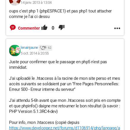
14 janv. 2013 à 13:04
oups c'est php 1 (phpESPACE1) et pas php1 tout attacher
comme je l'ai ci dessu
0
Commenter
lenainjaune
62
5 oct. 2014 à 20:55
Juste pour confirmer que le passage en php5 n'est pas
immédiat.
J'ai uploadé le .htaccess à la racine de mon site perso et mes
accès suivants se soldaient par un "Free Pages Personnelles:
Erreur 500 - Erreur interne du serveur"
J'ai attendu 5-6h avant que mon .htaccess soit pris en compte
et que phpinfo() daigne me retourner le bon résultat (à savoir :
PHP Version 5.1.3RC4-dev)
Pour info, mon .htaccess (copié depuis
https://www.developpez.net/forums/d1106914/php/langage/a