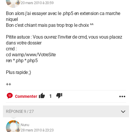
20 mars 2010 à 20:59
Bon alors j'ai essayer avec le .php5 en extension ca marche
niquel
Bon c'est chiant mais pas trop trop le choix ^^
Pitite astuce : Vous ouvrez l'inviter de cmd, vous vous placez
dans votre dossier
cmd :
cd wamp/www/VotreSite
ren *.php *.php5
Plus rapide ;)
++
1
Commenter
RÉPONSE 9 / 27
Nunu
28 mars 2010 à 23:23