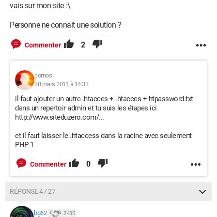
vais sur mon site :\
Personne ne connait une solution ?
2
Commenter
cornos
28 mars 2011 à 14:33
il faut ajouter un autre .htacces + .htacces + htpassword.txt
dans un repertoir admin et tu suis les étapes ici
http://www.siteduzero.com/...
et il faut laisser le .htaccess dans la racine avec seulement
PHP 1
0
Commenter
RÉPONSE 4 / 27
bg62
2 435