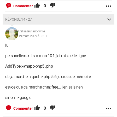
0
Commenter
RÉPONSE 14 / 27
Utilisateur anonyme
19 mars 2009 à 13:11
lu
personellement sur mon 1&1 j'ai mis cette ligne
AddType x-mapp-php5 .php
et ça marche niquel -> php 5.6 je crois de mémoire
est-ce que ca marche chez free... j'en sais rien
sinon -> google
0
Commenter