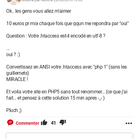
Ok.. les gens vous allez m'aimer
10 euros pr moi chaque fois que qqun me repondra par "oui"
Question : Votre .htaccess est-il encodé en utf-8 ?
...
oui ? :)
Convertissez en ANSI votre .htaccess avec "php 1" (sans les
guillemets)
MIRACLE !
Et voila votre site en PHP5 sans tout renommer... (ce que j'ai
fait... et pensez à cette solution 15 min apres -_- )
Pluch ;)
41
Commenter