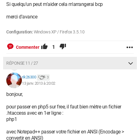
Si quelqu'un peut m'aider cela m'arrangerai bcp
merci d'avance
Configuration:
Windows XP / Firefox 3.5.10
1
Commenter
RÉPONSE 11 / 27
rik26300
3
13 janv. 2013 à 20:02
bonjour,
pour passer en php5 sur free, il faut bien mètre un fichier
.htaccess avec en 1er ligne :
php1
avec Notepad++ passer votre fichier en ANSI (Encodage >
convertir en ANSI)