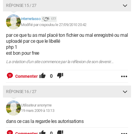
RÉPONSE 15 / 27
internetasso
177
Modifié par crapoulou le 27/09/2010 20:42
par ce que tu as mal placé ton fichier ou mal enregistré ou mal
uploadé par ce que le libellé
php 1
est bon pour free
La création d'un site commence par la réflexion de son devenir...
0
Commenter
RÉPONSE 16 / 27
Utilisateur anonyme
19 mars 2009 à 13:13
dans ce cas la regarde les autorisations
0
Commenter