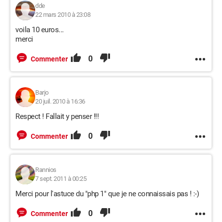
dde
22 mars 2010 à 23:08
voila 10 euros...
merci
0
Commenter
Barjo
20 juil. 2010 à 16:36
Respect ! Fallait y penser !!!
0
Commenter
Rannios
7 sept. 2011 à 00:25
Merci pour l'astuce du "php 1" que je ne connaissais pas ! :-)
0
Commenter