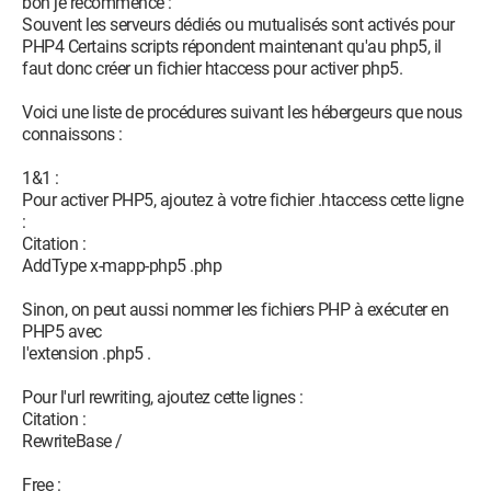
bon je recommence :
Souvent les serveurs dédiés ou mutualisés sont activés pour
PHP4 Certains scripts répondent maintenant qu'au php5, il
faut donc créer un fichier htaccess pour activer php5.
Voici une liste de procédures suivant les hébergeurs que nous
connaissons :
1&1 :
Pour activer PHP5, ajoutez à votre fichier .htaccess cette ligne
:
Citation :
AddType x-mapp-php5 .php
Sinon, on peut aussi nommer les fichiers PHP à exécuter en
PHP5 avec
l'extension .php5 .
Pour l'url rewriting, ajoutez cette lignes :
Citation :
RewriteBase /
Free :