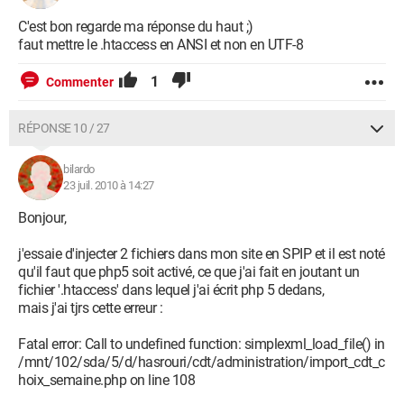
C'est bon regarde ma réponse du haut ;)
faut mettre le .htaccess en ANSI et non en UTF-8
1
Commenter
RÉPONSE 10 / 27
bilardo
23 juil. 2010 à 14:27
Bonjour,
j'essaie d'injecter 2 fichiers dans mon site en SPIP et il est noté
qu'il faut que php5 soit activé, ce que j'ai fait en joutant un
fichier '.htaccess' dans lequel j'ai écrit php 5 dedans,
mais j'ai tjrs cette erreur :
Fatal error: Call to undefined function: simplexml_load_file() in
/mnt/102/sda/5/d/hasrouri/cdt/administration/import_cdt_c
hoix_semaine.php on line 108