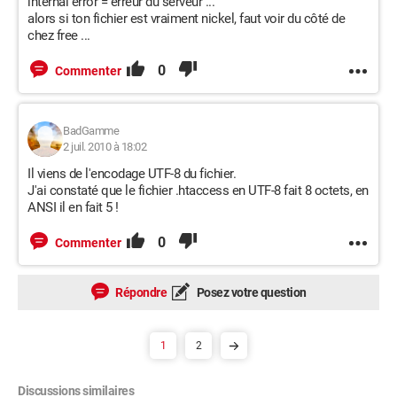
internal error = erreur du serveur ...
alors si ton fichier est vraiment nickel, faut voir du côté de
chez free ...
0
Commenter
BadGamme
2 juil. 2010 à 18:02
Il viens de l'encodage UTF-8 du fichier.
J'ai constaté que le fichier .htaccess en UTF-8 fait 8 octets, en
ANSI il en fait 5 !
0
Commenter
Répondre
Posez votre question
1
2
Discussions similaires