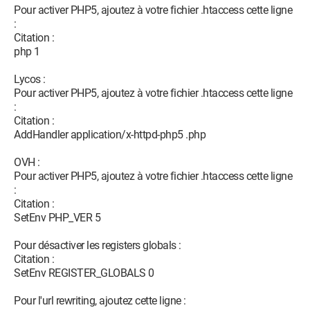
Pour activer PHP5, ajoutez à votre fichier .htaccess cette ligne
:
Citation :
php 1
Lycos :
Pour activer PHP5, ajoutez à votre fichier .htaccess cette ligne
:
Citation :
AddHandler application/x-httpd-php5 .php
OVH :
Pour activer PHP5, ajoutez à votre fichier .htaccess cette ligne
:
Citation :
SetEnv PHP_VER 5
Pour désactiver les registers globals :
Citation :
SetEnv REGISTER_GLOBALS 0
Pour l'url rewriting, ajoutez cette ligne :