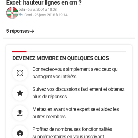
Excel: hauteur lignes en cm ?
txiki
-
6 avr. 2004 à 18:08
Gorri
-
26 janv. 2018 à 19:14
5 réponses
DEVENEZ MEMBRE EN QUELQUES CLICS
Connectez-vous simplement avec ceux qui
partagent vos intérêts
Suivez vos discussions facilement et obtenez
plus de réponses
Mettez en avant votre expertise et aidez les
autres membres
Profitez de nombreuses fonctionnalités
supplémentaires en vous inscrivant