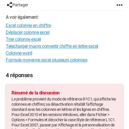
Partager
A voir également:
Excel colonne en chiffre
Déplacer colonne excel
Trier colonne excel
Telecharger macro convertir chiffre en lettre excel
Colonne word
Formule moyenne excel plusieurs colonnes
4 réponses
Résumé de la discussion
Le problème provient du mode de référence R1C1, qui affiche les
colonnes en chiffres; sa désactivation rétablit l’affichage
standard avec les colonnes en lettres et les lignes en chiffres.
Pour Excel 2010 et les versions Windows, aller dans Fichier >
Options > Formules et décocher la case Style de référence L1C1.
Pour Excel 2007, passer par Affichage et la personnalisation de