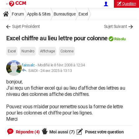
Question
Forum
Applis & Sites
Bureautique
Excel
Sujet Précédent
Sujet Suivant
Excel chiffre au lieu lettre pour colonne
Résolu
Excel
Numéro
Affichage
Colonne
faissalc
-
Modifié le 8 févr. 2008 à 12:34
SAIDI -
24 avr. 2025 à 13:13
bonjour,
J'ai reçu un fichier excel qui au lieu d'afficher des lettres au
niveau des colonnes affiche des chiffres.
Pouvez vous m'aider pour remettre sous la forme de lettre
pour les colonnes et chiffre pour les lignes.
Merci
Répondre (4)
Moi aussi
(7)
Posez votre question