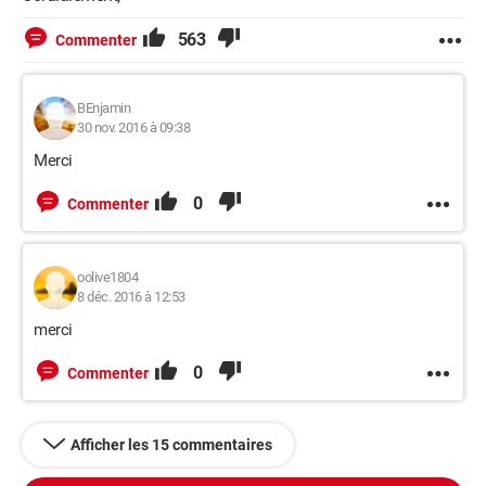
563
Commenter
BEnjamin
30 nov. 2016 à 09:38
Merci
0
Commenter
oolive1804
8 déc. 2016 à 12:53
merci
0
Commenter
Afficher les 15 commentaires