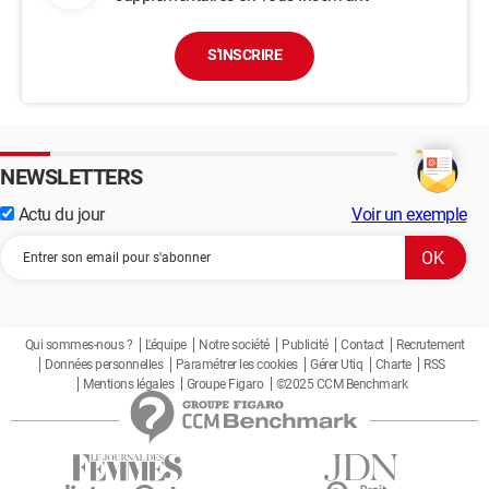
S'INSCRIRE
NEWSLETTERS
Actu du jour
Voir un exemple
Qui sommes-nous ?
L'équipe
Notre société
Publicité
Contact
Recrutement
Données personnelles
Paramétrer les cookies
Gérer Utiq
Charte
RSS
Mentions légales
Groupe Figaro
©2025 CCM Benchmark