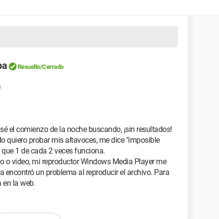
ba
Resuelto/Cerrado
5
é el comienzo de la noche buscando, ¡sin resultados!
do quiero probar mis altavoces, me dice "imposible
es que 1 de cada 2 veces funciona.
nido o video, mi reproductor Windows Media Player me
 encontró un problema al reproducir el archivo. Para
 en la web.