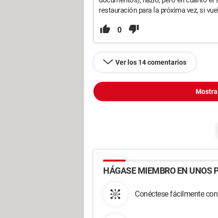
documentos), hazlo, pero en cuanto el s
restauración para la próxima vez, si vue
0
Ver los 14 comentarios
Mostra
HÁGASE MIEMBRO EN UNOS P
Conéctese fácilmente con