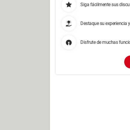
Siga fácilmente sus disc
Destaque su experiencia 
Disfrute de muchas funcio