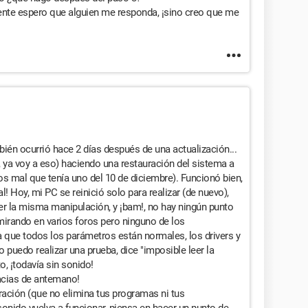
ente espero que alguien me responda, ¡sino creo que me
én ocurrió hace 2 días después de una actualización...
ya voy a eso) haciendo una restauración del sistema a
os mal que tenía uno del 10 de diciembre). Funcionó bien,
l! Hoy, mi PC se reinició solo para realizar (de nuevo),
cer la misma manipulación, y ¡bam!, no hay ningún punto
mirando en varios foros pero ninguno de los
 que todos los parámetros están normales, los drivers y
 puedo realizar una prueba, dice "imposible leer la
o, ¡todavía sin sonido!
racias de antemano!
ración (que no elimina tus programas ni tus