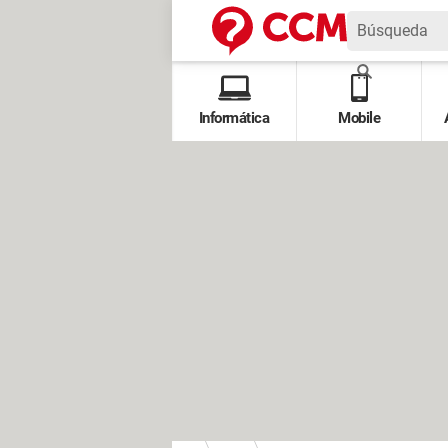
Informática
Mobile