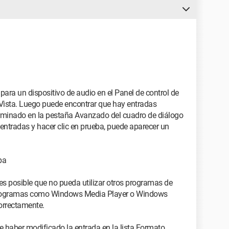
para un dispositivo de audio en el Panel de control de
ista. Luego puede encontrar que hay entradas
erminado en la pestaña Avanzado del cuadro de diálogo
 entradas y hacer clic en prueba, puede aparecer un
ba
es posible que no pueda utilizar otros programas de
 programas como Windows Media Player o Windows
orrectamente.
 haber modificado la entrada en la lista Formato