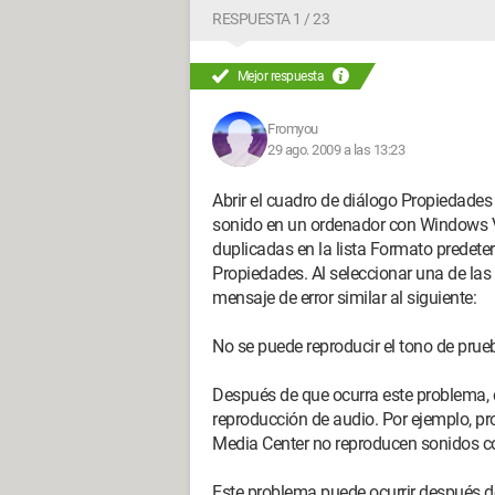
RESPUESTA 1 / 23
Mejor respuesta
Fromyou
29 ago. 2009 a las 13:23
Abrir el cuadro de diálogo Propiedades 
sonido en un ordenador con Windows V
duplicadas en la lista Formato predet
Propiedades. Al seleccionar una de las
mensaje de error similar al siguiente:
No se puede reproducir el tono de prue
Después de que ocurra este problema, 
reproducción de audio. Por ejemplo,
Media Center no reproducen sonidos c
Este problema puede ocurrir después de