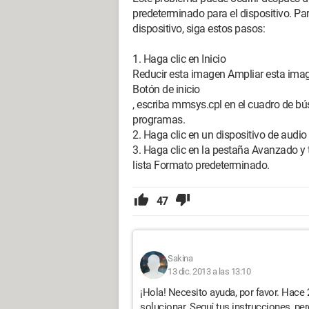
predeterminado para el dispositivo. Par
dispositivo, siga estos pasos:
1. Haga clic en Inicio
Reducir esta imagen Ampliar esta ima
Botón de inicio
, escriba mmsys.cpl en el cuadro de bú
programas.
2. Haga clic en un dispositivo de audio
3. Haga clic en la pestaña Avanzado y 
lista Formato predeterminado.
47
Sakina
13 dic. 2013 a las 13:10
¡Hola! Necesito ayuda, por favor. Hace
solucionar. Seguí tus instrucciones, p