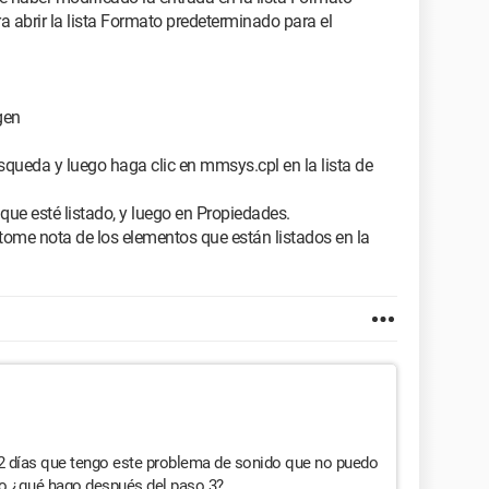
a abrir la lista Formato predeterminado para el
gen
squeda y luego haga clic en mmsys.cpl en la lista de
 que esté listado, y luego en Propiedades.
tome nota de los elementos que están listados en la
 2 días que tengo este problema de sonido que no puedo
ero ¿qué hago después del paso 3?