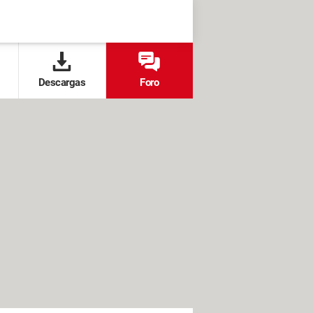
Descargas
Foro