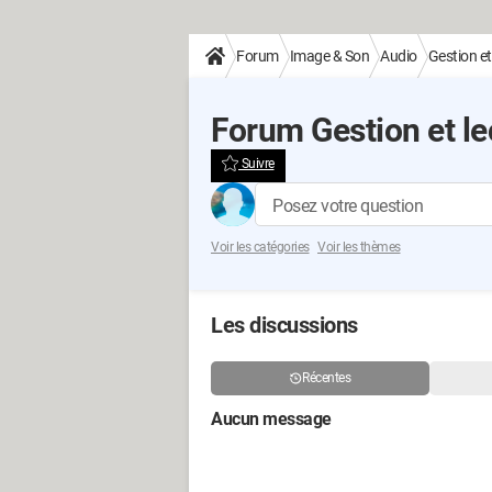
Forum
Image & Son
Audio
Gestion et
Forum Gestion et le
Suivre
Posez votre question
Voir les catégories
Voir les thèmes
Les discussions
Récentes
Aucun message