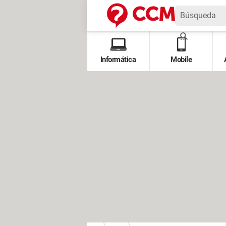
Informática
Mobile