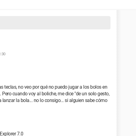
1:30
s teclas, no veo por qué no puedo jugar a los bolos en
... Pero cuando voy al boliche, me dice "de un solo gesto,
a lanzar la bola... no lo consigo... si alguien sabe cómo
Explorer 7.0