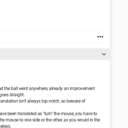
and the ball went anywhere, already an improvement
goes straight.
translation isn't always top notch, so beware of
 have been translated as "turn" the mouse, you have to
the mouse to one side or the other, as you would in the
seless.