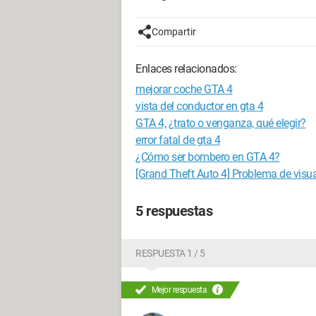
Compartir
Enlaces relacionados:
mejorar coche GTA 4
vista del conductor en gta 4
GTA 4, ¿trato o venganza, qué elegir?
error fatal de gta 4
¿Cómo ser bombero en GTA 4?
[Grand Theft Auto 4] Problema de visu
5 respuestas
RESPUESTA 1 / 5
Mejor respuesta