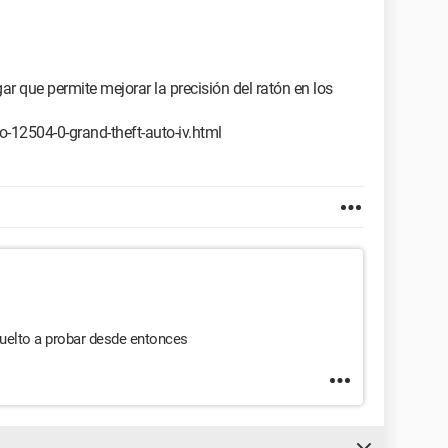
r que permite mejorar la precisión del ratón en los
-12504-0-grand-theft-auto-iv.html
vuelto a probar desde entonces