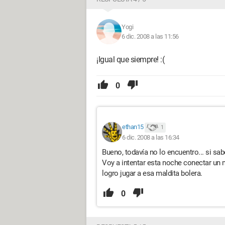
Yogi
6 dic. 2008 a las 11:56
¡Igual que siempre! :(
0
ethan15
1
6 dic. 2008 a las 16:34
Bueno, todavía no lo encuentro... si sa
Voy a intentar esta noche conectar un 
logro jugar a esa maldita bolera.
0