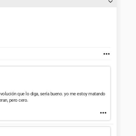
devolución que lo diga, sería bueno. yo me estoy matando
eran, pero cero.