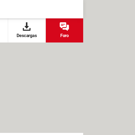
Descargas
Foro