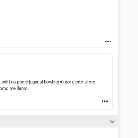
sniff no podré jugar al bowling =) por cierto si me
 cómo me llamo