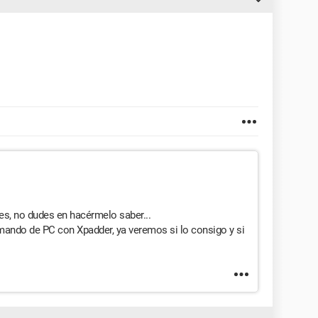
bes, no dudes en hacérmelo saber...
mando de PC con Xpadder, ya veremos si lo consigo y si