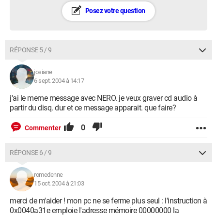
Posez votre question
RÉPONSE 5 / 9
josiane
6 sept. 2004 à 14:17
j'ai le meme message avec NERO. je veux graver cd audio à
partir du disq. dur et ce message apparait. que faire?
0
Commenter
RÉPONSE 6 / 9
romedenne
15 oct. 2004 à 21:03
merci de m'aider ! mon pc ne se ferme plus seul : l'instruction à
0x0040a31e emploie l'adresse mémoire 00000000 la