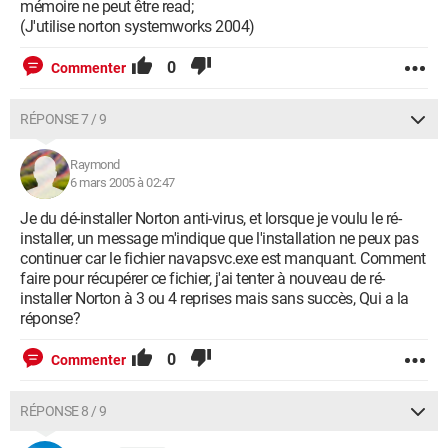
mémoire ne peut être read;
(J'utilise norton systemworks 2004)
0
Commenter
RÉPONSE 7 / 9
Raymond
6 mars 2005 à 02:47
Je du dé-installer Norton anti-virus, et lorsque je voulu le ré-
installer, un message m'indique que l'installation ne peux pas
continuer car le fichier navapsvc.exe est manquant. Comment
faire pour récupérer ce fichier, j'ai tenter à nouveau de ré-
installer Norton à 3 ou 4 reprises mais sans succès, Qui a la
réponse?
0
Commenter
RÉPONSE 8 / 9