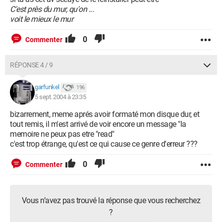
C'est près du mur, qu'on ...
voit le mieux le mur
0
Commenter
RÉPONSE 4 / 9
garfunkel
196
5 sept. 2004 à 23:35
bizarrement, meme aprés avoir formaté mon disque dur, et
tout remis, il m'est arrivé de voir encore un message "la
memoire ne peux pas etre "read"
c'est trop étrange, qu'est ce qui cause ce genre d'erreur ???
0
Commenter
Vous n’avez pas trouvé la réponse que vous recherchez
?