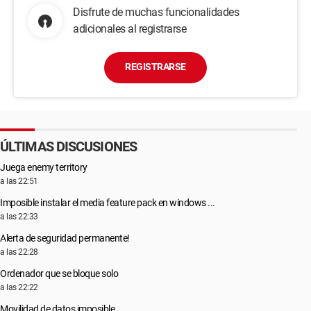
Disfrute de muchas funcionalidades
adicionales al registrarse
REGISTRARSE
ÚLTIMAS DISCUSIONES
Juega enemy territory
a las 22:51
Imposible instalar el media feature pack en windows ...
a las 22:33
Alerta de seguridad permanente!
a las 22:28
Ordenador que se bloque solo
a las 22:22
Movilidad de datos imposible