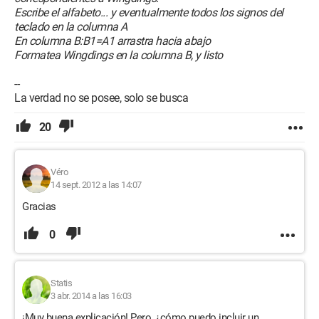
Escribe el alfabeto... y eventualmente todos los signos del
teclado en la columna A
En columna B:B1=A1 arrastra hacia abajo
Formatea Wingdings en la columna B, y listo
--
La verdad no se posee, solo se busca
20
Véro
14 sept. 2012 a las 14:07
Gracias
0
Statis
3 abr. 2014 a las 16:03
¡Muy buena explicación! Pero, ¿cómo puedo incluir un