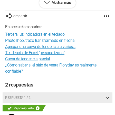
Mostrar más
Configuración: 
Windows XP Internet Explorer 6.0
Compartir
Enlaces relacionados:
Tercera luz indicadora en el teclado
Photoshop, trazo transformado en flecha
Agregar una curva de tendencia a varios...
Tendencia de Excel "personalizada"
Curva de tendencia parcial
¿Cómo saber si el sitio de venta Floryday es realmente
confiable?
2 respuestas
RESPUESTA 1 / 2
Mejor respuesta