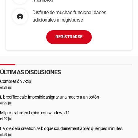
Disfrute de muchas funcionalidades
adicionales al registrarse
REGISTRARSE
ÚLTIMAS DISCUSIONES
Compresión 7-zip
el 29 jul.
Libreoffice calc: imposible asignar una macro a un botón
el 29 jul.
Mi pc se abre en la bios con windows 11
el 29 jul.
La joie de la création se bloque soudainement après quelques minutes.
el 29 jul.