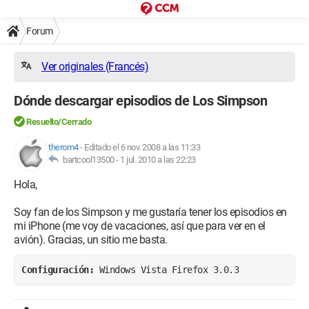
Forum
Ver originales (Francés)
Dónde descargar episodios de Los Simpson
Resuelto/Cerrado
therom4
-
Editado el 6 nov. 2008 a las 11:33
bartcool13500 -
1 jul. 2010 a las 22:23
Hola,
Soy fan de los Simpson y me gustaría tener los episodios en
mi iPhone (me voy de vacaciones, así que para ver en el
avión). Gracias, un sitio me basta.
Configuración: 
Windows Vista Firefox 3.0.3