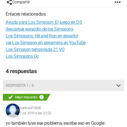
Compartir
Enlaces relacionados:
Ayuda para Los Simpson: El juego en DS
descargar episodio de los Simpsons
Los Simpsons: Hit and Run en español
ver Los Simpson en streaming en YouTube
Los Simpson temporada 21 VO
Los Simpsons Qc
4 respuestas
RESPUESTA 1 / 4
Mejor respuesta
bartcool13500
1 jul. 2010 a las 22:23
yo también tuve ese problema, escribe eso en Google: