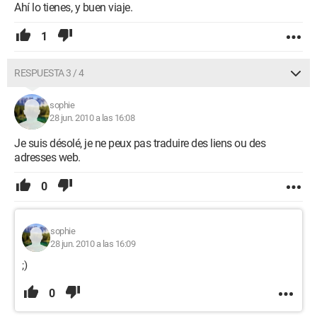
Ahí lo tienes, y buen viaje.
1
RESPUESTA 3 / 4
sophie
28 jun. 2010 a las 16:08
Je suis désolé, je ne peux pas traduire des liens ou des
adresses web.
0
sophie
28 jun. 2010 a las 16:09
;)
0