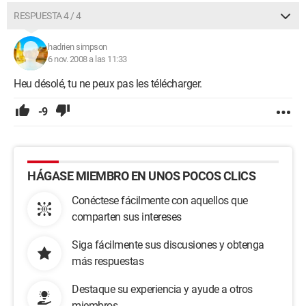
RESPUESTA 4 / 4
hadrien simpson
6 nov. 2008 a las 11:33
Heu désolé, tu ne peux pas les télécharger.
-9
HÁGASE MIEMBRO EN UNOS POCOS CLICS
Conéctese fácilmente con aquellos que
comparten sus intereses
Siga fácilmente sus discusiones y obtenga
más respuestas
Destaque su experiencia y ayude a otros
miembros