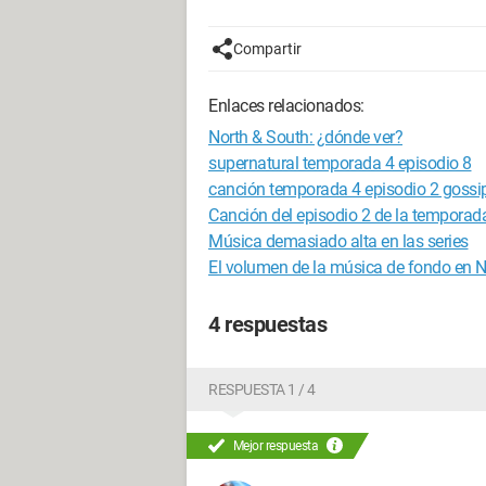
Compartir
Enlaces relacionados:
North & South: ¿dónde ver?
supernatural temporada 4 episodio 8
canción temporada 4 episodio 2 gossip
Canción del episodio 2 de la temporada
Música demasiado alta en las series
El volumen de la música de fondo en Ne
4 respuestas
RESPUESTA 1 / 4
Mejor respuesta