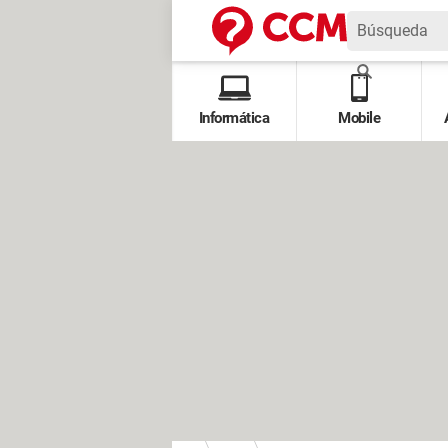
Informática
Mobile