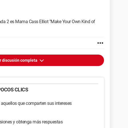
rada 2 es Mama Cass Elliot "Make Your Own Kind of
r discusión completa
OCOS CLICS
 aquellos que comparten sus intereses
usiones y obtenga más respuestas