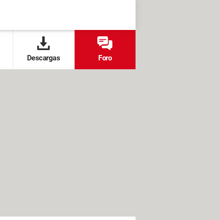
Descargas
Foro