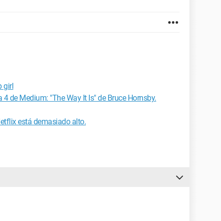
 girl
 4 de Medium: "The Way It Is" de Bruce Hornsby.
tflix está demasiado alto.