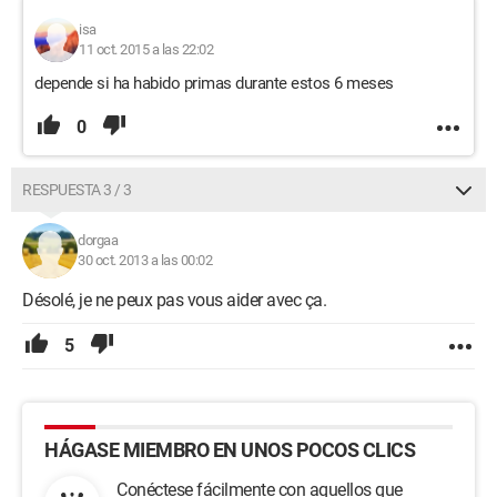
isa
11 oct. 2015 a las 22:02
depende si ha habido primas durante estos 6 meses
0
RESPUESTA 3 / 3
dorgaa
30 oct. 2013 a las 00:02
Désolé, je ne peux pas vous aider avec ça.
5
HÁGASE MIEMBRO EN UNOS POCOS CLICS
Conéctese fácilmente con aquellos que