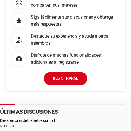
comparten sus intereses
Siga fácilmente sus discusiones y obtenga
más respuestas
Destaque su experiencia y ayude a otros
miembros
Disfrute de muchas funcionalidades
adicionales al registrarse
REGISTRARSE
ÚLTIMAS DISCUSIONES
Desaparición del panel de control
a las 08:41