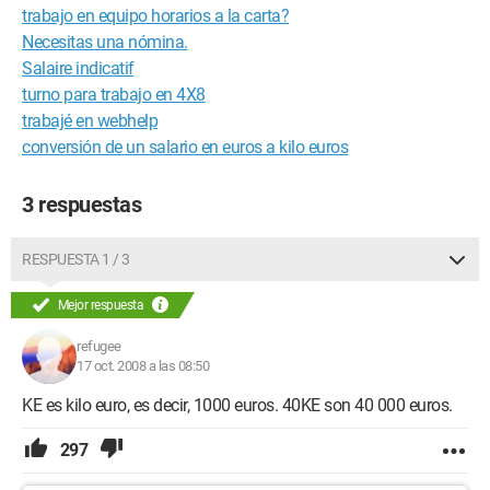
trabajo en equipo horarios a la carta?
Necesitas una nómina.
Salaire indicatif
turno para trabajo en 4X8
trabajé en webhelp
conversión de un salario en euros a kilo euros
3 respuestas
RESPUESTA 1 / 3
Mejor respuesta
refugee
17 oct. 2008 a las 08:50
KE es kilo euro, es decir, 1000 euros. 40KE son 40 000 euros.
297