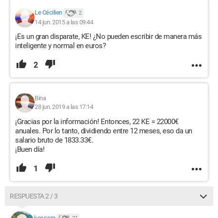
Le Cécilien
2
14 jun. 2015 a las 09:44
¡Es un gran disparate, KE! ¿No pueden escribir de manera más
inteligente y normal en euros?
2
Bina
28 jun. 2019 a las 17:14
¡Gracias por la información! Entonces, 22 KE = 22000€
anuales. Por lo tanto, dividiendo entre 12 meses, eso da un
salario bruto de 1833.33€.
¡Buen día!
1
RESPUESTA 2 / 3
kessam