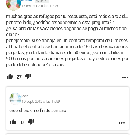
27
17 oct. 2008 a las 11:38
muchas gracias refugee por tu respuesta, está más claro así...
por otro lado, ¿podrías responderme a esta pregunta? :
¿el salario de las vacaciones pagadas se paga al mismo tipo
diario?
por ejemplo: si se trabaja en un contrato temporal de 6 meses,
al final del contrato se han acumulado 18 días de vacaciones
pagadas, y si la tarifa diaria es de 50 euros, ¿se contabilizan
900 euros por las vacaciones pagadas o hay deducciones por
parte del empleador? gracias
27
jean
10 sept. 2012 a las 17:59
creo el próximo fin de semana
0