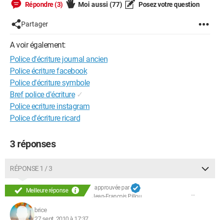
Répondre (3)
Moi aussi
(77)
Posez votre question
Partager
A voir également:
Police d'écriture journal ancien
Police écriture facebook
Police d'écriture symbole
Bref police d'écriture
✓
Police ecriture instagram
Police d'écriture ricard
3 réponses
RÉPONSE 1 / 3
approuvée par
Meilleure réponse
Jean-François Pillou
brice
27 sept. 2010 à 17:37