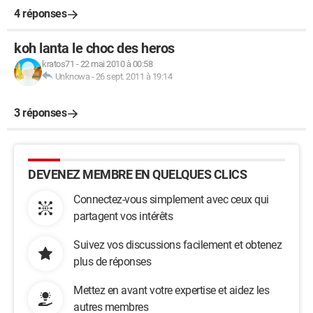
4 réponses
koh lanta le choc des heros
kratos71
-
22 mai 2010 à 00:58
Unknowa
-
26 sept. 2011 à 19:14
3 réponses
DEVENEZ MEMBRE EN QUELQUES CLICS
Connectez-vous simplement avec ceux qui
partagent vos intérêts
Suivez vos discussions facilement et obtenez
plus de réponses
Mettez en avant votre expertise et aidez les
autres membres