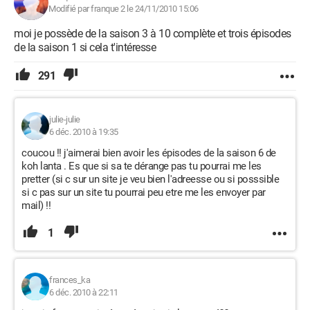
Modifié par franque 2 le 24/11/2010 15:06
moi je possède de la saison 3 à 10 complète et trois épisodes
de la saison 1 si cela t'intéresse
291
julie-julie
6 déc. 2010 à 19:35
coucou !! j'aimerai bien avoir les épisodes de la saison 6 de
koh lanta . Es que si sa te dérange pas tu pourrai me les
pretter (si c sur un site je veu bien l'adreesse ou si posssible
si c pas sur un site tu pourrai peu etre me les envoyer par
mail) !!
1
frances_ka
6 déc. 2010 à 22:11