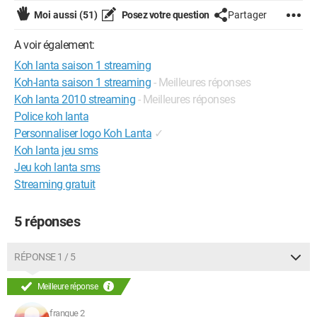
Moi aussi
(51)
Posez votre question
Partager
A voir également:
Koh lanta saison 1 streaming
Koh-lanta saison 1 streaming
- Meilleures réponses
Koh lanta 2010 streaming
- Meilleures réponses
Police koh lanta
Personnaliser logo Koh Lanta
✓
Koh lanta jeu sms
Jeu koh lanta sms
Streaming gratuit
5 réponses
RÉPONSE 1 / 5
Meilleure réponse
franque 2