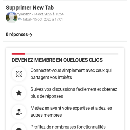
Supprimer New Tab
tysaozon
-
14 oct. 2025 à 15:54
fabul
-
15 oct. 2025 à 17:01
8 réponses
DEVENEZ MEMBRE EN QUELQUES CLICS
Connectez-vous simplement avec ceux qui
partagent vos intérêts
Suivez vos discussions facilement et obtenez
plus de réponses
Mettez en avant votre expertise et aidez les
autres membres
Profitez de nombreuses fonctionnalités