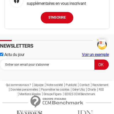
supplémentaires en vous inscrivant
S'INSCRIRE
NEWSLETTERS
Actu du jour
Voir un exemple
Qui sommes-nous ?
L'équipe
Notre société
Publicité
Contact
Recrutement
Données personnelles
Paramétrer les cookies
Gérer Utiq
Charte
RSS
Mentions légales
Groupe Figaro
©2025 CCM Benchmark