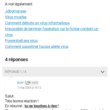
A voir également:
Jdbgmgr.exe
Virus mcafee
Comment détruire un virus informatique
Impossible de terminer l'opération car le fichier contient un
virus
Powershell.exe virus
Comment supprimer fausse alerte virus
4 réponses
RÉPONSE 1 / 4
BmV
4 973
7 mai 2004 à 14:12
Salut.
Très bonne réaction !
En résumé :
tu ne touches à rien
!