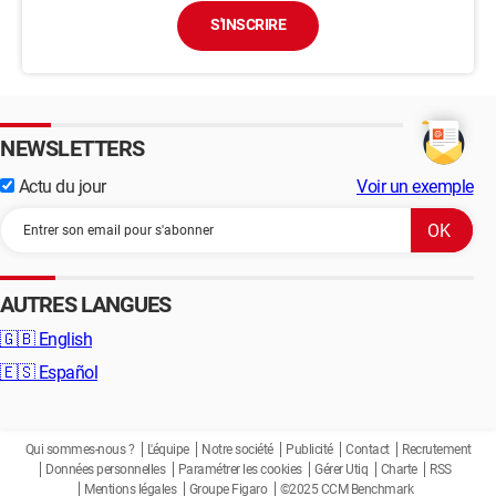
S'INSCRIRE
NEWSLETTERS
Actu du jour
Voir un exemple
AUTRES LANGUES
🇬🇧
English
🇪🇸
Español
Qui sommes-nous ?
L'équipe
Notre société
Publicité
Contact
Recrutement
Données personnelles
Paramétrer les cookies
Gérer Utiq
Charte
RSS
Mentions légales
Groupe Figaro
©2025 CCM Benchmark