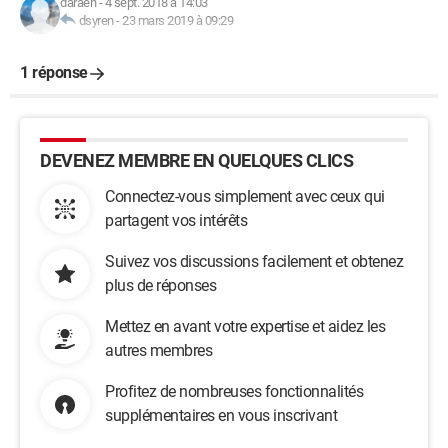
daraen
-
4 sept. 2018 à 14:03
dsyren
-
23 mars 2019 à 09:29
1 réponse
DEVENEZ MEMBRE EN QUELQUES CLICS
Connectez-vous simplement avec ceux qui
partagent vos intérêts
Suivez vos discussions facilement et obtenez
plus de réponses
Mettez en avant votre expertise et aidez les
autres membres
Profitez de nombreuses fonctionnalités
supplémentaires en vous inscrivant