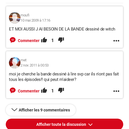
moufi
10 mai 2009 à 17:16
ET MOI AUSSI J AI BESOIN DE LA BANDE dessiné de witch
1
Commenter
met
2 nov. 2011 à 00:53
moi je cherche la bande dessiné à lire svp car ils n'ont pas fait
tous les épisodes!! qui peut m'aideer?
1
Commenter
Afficher les 9 commentaires
Afficher toute la discussion