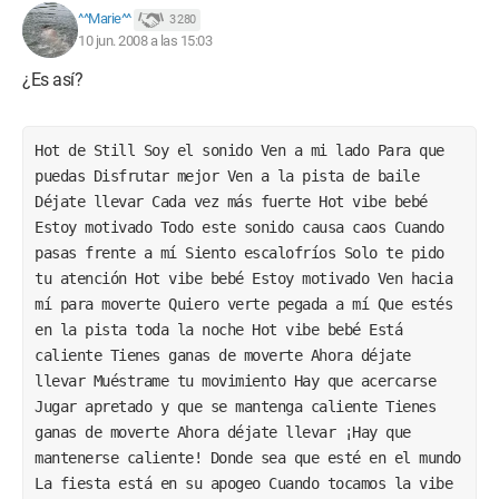
^^Marie^^
3 280
10 jun. 2008 a las 15:03
¿Es así?
Hot de Still Soy el sonido Ven a mi lado Para que 
puedas Disfrutar mejor Ven a la pista de baile 
Déjate llevar Cada vez más fuerte Hot vibe bebé 
Estoy motivado Todo este sonido causa caos Cuando 
pasas frente a mí Siento escalofríos Solo te pido 
tu atención Hot vibe bebé Estoy motivado Ven hacia 
mí para moverte Quiero verte pegada a mí Que estés 
en la pista toda la noche Hot vibe bebé Está 
caliente Tienes ganas de moverte Ahora déjate 
llevar Muéstrame tu movimiento Hay que acercarse 
Jugar apretado y que se mantenga caliente Tienes 
ganas de moverte Ahora déjate llevar ¡Hay que 
mantenerse caliente! Donde sea que esté en el mundo 
La fiesta está en su apogeo Cuando tocamos la vibe 