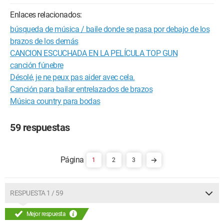
Enlaces relacionados:
búsqueda de música / baile donde se pasa por debajo de los
brazos de los demás
CANCION ESCUCHADA EN LA PELÍCULA TOP GUN
canción fúnebre
Désolé, je ne peux pas aider avec cela.
Canción para bailar entrelazados de brazos
Música country para bodas
59 respuestas
1
2
3
RESPUESTA 1 / 59
Mejor respuesta