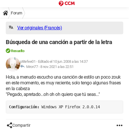
Forum
Ver originales (Francés)
Búsqueda de una canción a partir de la letra
Resuelto
ptitefee01
-
Editado el 10 jun. 2008 a las 14:37
Mron77 -
8 nov. 2021 a las 22:51
Hola, a menudo escucho una canción de estilo un poco zouk
en este momento, es muy reciente, solo tengo algunas frases
en la cabeza
"Pegado, apretado...oh oh oh quiero que tú seas..."
Configuración: 
Windows XP Firefox 2.0.0.14
Compartir