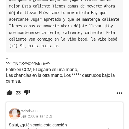
mejor Está caliente Tienes ganas de moverte Ahora 
déjate llevar Muéstrame tu movimiento Hay que 
acercarse Jugar apretado y que se mantenga caliente 
Tienes ganas de moverte Ahora déjate llevar ¡Hay 
que mantenerse caliente, caliente, caliente! Está 
caliente ven conmigo en la vibe bebé, la vibe bebé 
{x4} Sí, baila baila ok
--
^^TONGS^^©^^Marie^^
Entré en CCM, El cigarro en una mano,
Las chanclas en la otra mano, Los ***** desnudos bajo la
camisa.
23
rachel6903
5 jul. 2008 a las 12:52
Salut, ¿quién canta esta canción