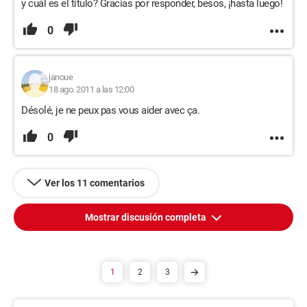
y cuál es el título? Gracias por responder, besos, ¡hasta luego!
0
janoue
18 ago. 2011 a las 12:00
Désolé, je ne peux pas vous aider avec ça.
0
Ver los 11 comentarios
Mostrar discusión completa
1
2
3