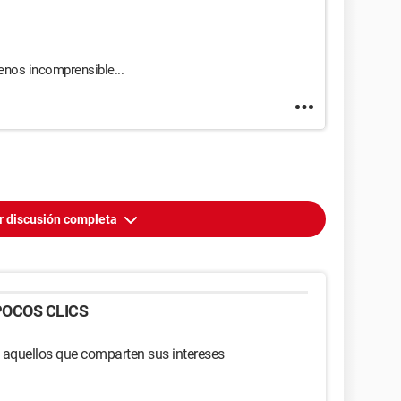
enos incomprensible...
r discusión completa
OCOS CLICS
 aquellos que comparten sus intereses