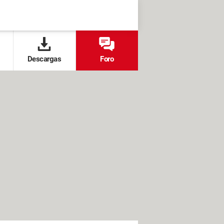
Descargas
Foro