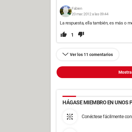
Fabien
20 mar. 2012 a las 09:44
La respuesta, ella también, es más o m
1
Ver los 11 comentarios
Mostra
HÁGASE MIEMBRO EN UNOS P
Conéctese fácilmente con