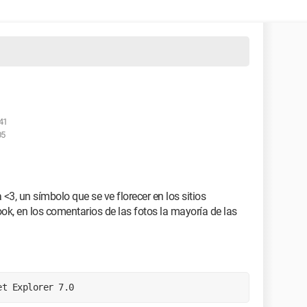
:41
05
 <3, un símbolo que se ve florecer en los sitios
 en los comentarios de las fotos la mayoría de las
et Explorer 7.0