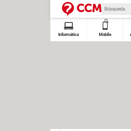
Informática
Mobile