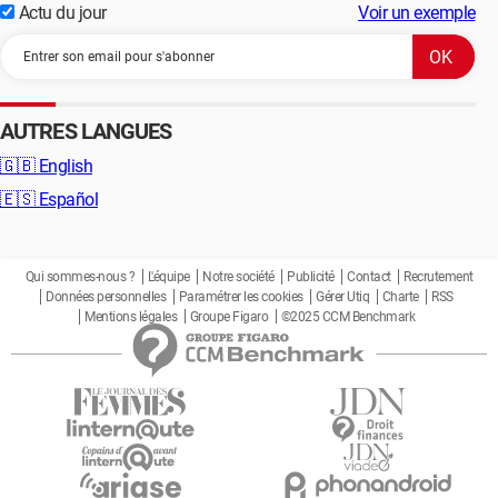
Actu du jour
Voir un exemple
AUTRES LANGUES
🇬🇧
English
🇪🇸
Español
Qui sommes-nous ?
L'équipe
Notre société
Publicité
Contact
Recrutement
Données personnelles
Paramétrer les cookies
Gérer Utiq
Charte
RSS
Mentions légales
Groupe Figaro
©2025 CCM Benchmark