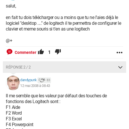
salut,
en fait tu dois télécharger ou a moins que tu ne l'aies déjà le
logiciel "desktop ...." de logitech il te permettra de configurer le
clavier et meme souris si t'en as une logitech
@+
1
Commenter
RÉPONSE 2 / 2
dandypunk
83
12 mai 2008 à 08:43
Il me semble que les valeur par défaut des touches de
fonctions des Logitech sont :
F1 Aide
F2 Word
F3 Excel
F4 Powerpoint