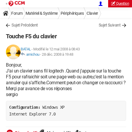
Question
Forum
Matériel & Système
Périphériques
Clavier
Sujet Précédent
Sujet Suivant
Touche F5 du clavier
BATAL
-
Modifié le 12 mai 2008 à 08:43
arnichou
-
28 déc. 2008 à 19:48
Bonjour,
J'ai un clavier sans fil logitech .Quand j'appuie sur la touche
F5 pour rafraichir soit une page web ou autre,c'est la mention
annuler qui s'affiche.Comment peut-on changer ce raccourci ?
Merçi par avance de vos réponses
sergio
Configuration: 
Windows XP

Internet Explorer 7.0