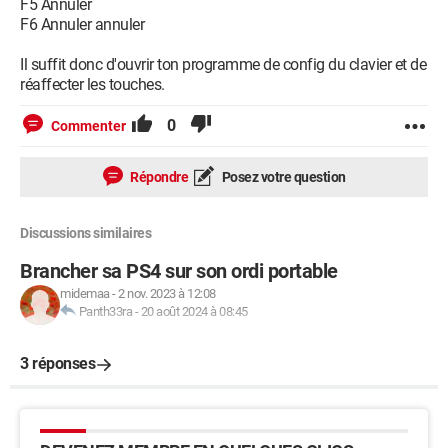
F5 Annuler
F6 Annuler annuler
Il suffit donc d'ouvrir ton programme de config du clavier et de
réaffecter les touches.
0
Commenter
Répondre
Posez votre question
Discussions similaires
Brancher sa PS4 sur son ordi portable
midemaa
-
2 nov. 2023 à 12:08
Panth33ra
-
20 août 2024 à 08:45
3 réponses