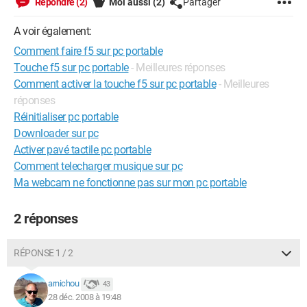
Répondre (2)
Moi aussi
(2)
Partager
A voir également:
Comment faire f5 sur pc portable
Touche f5 sur pc portable
- Meilleures réponses
Comment activer la touche f5 sur pc portable
- Meilleures
réponses
Réinitialiser pc portable
Downloader sur pc
Activer pavé tactile pc portable
Comment telecharger musique sur pc
Ma webcam ne fonctionne pas sur mon pc portable
2 réponses
RÉPONSE 1 / 2
arnichou
43
28 déc. 2008 à 19:48