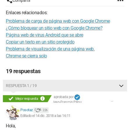
Compartir
Enlaces relacionados:
Problema de carga de página web con Google Chrome
¿Cómo bloquear un sitio web con Google Chrome?
Página web de virus Android que se abre
Copiar un texto en un sitio protegido
Problema de visualización de una página web.
Chrome se cierra solo
19 respuestas
RESPUESTA 1 / 19
aprobada por
Mejor respuesta
Jean-François Pillou
Posotaz
226
Editado el 14 dic. 2018 a las 16:11
Hola,