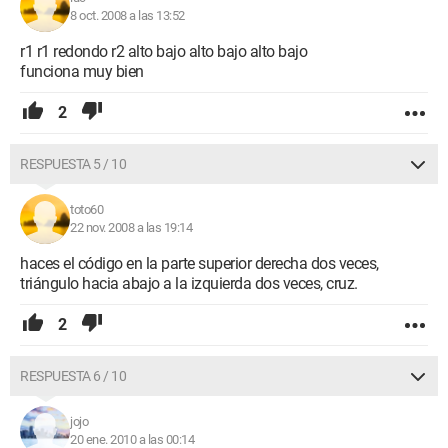
8 oct. 2008 a las 13:52
r1 r1 redondo r2 alto bajo alto bajo alto bajo
funciona muy bien
2
RESPUESTA 5 / 10
toto60
22 nov. 2008 a las 19:14
haces el código en la parte superior derecha dos veces,
triángulo hacia abajo a la izquierda dos veces, cruz.
2
RESPUESTA 6 / 10
jojo
20 ene. 2010 a las 00:14