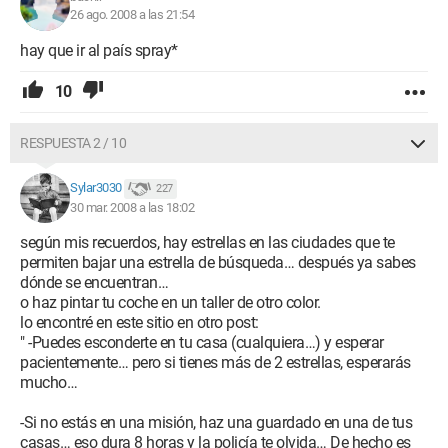
26 ago. 2008 a las 21:54
hay que ir al país spray*
10
RESPUESTA 2 / 10
Sylar3030
227
30 mar. 2008 a las 18:02
según mis recuerdos, hay estrellas en las ciudades que te
permiten bajar una estrella de búsqueda… después ya sabes
dónde se encuentran…
o haz pintar tu coche en un taller de otro color.
lo encontré en este sitio en otro post:
" -Puedes esconderte en tu casa (cualquiera…) y esperar
pacientemente… pero si tienes más de 2 estrellas, esperarás
mucho…
-Si no estás en una misión, haz una guardado en una de tus
casas… eso dura 8 horas y la policía te olvida… De hecho es