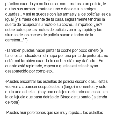
práctico cuando ya no tienes armas… matas a un policía, le
quitas sus armas… matas a uno o dos de sus amigos…
guardas… y así te quedas con las armas y a los policías les da
igual (y si fuera delante de tu casa, seguramente tendrás la
suerte de recuperar su moto o su coche… simpático, ¿no?
sobre todo que las motos de policía van muy rápido y las
sirenas de los coches de policía sacan a todos de la
carretera…^^)
-También puedes hacer pintar tu coche por poco dinero (el
taller está indicado en el mapa por una pinta de pintura)… no
está mal también cuando tu coche está muy dañado… En
cuanto esté repintado, espera a que las estrellas hayan
desaparecido por completo…
-Puedes encontrar las estrellas de policía escondidas… estas
vuelven a aparecer después de un (largo) momento… y solo
quita una estrella… (hay una no lejos de tu primera casa… en
la callejuela que pasa detrás del Bingo de tu barrio (la tienda
de ropa).
-Puedes huir pero tienes que ser muy rápido… las estrellas