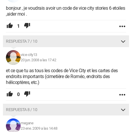
bonjour , je voudrais avoir un code de vice city stories 6 etoiles
,aider moi .
1
RESPUESTA 7 / 10
vice-city13
20 jun. 2008 a las 17:42
et ce que tu as tous les codes de Vice City et les cartes des
endroits importants (cimetière de Roméo, endroits des
hélicoptères, etc.)
0
RESPUESTA 8 / 10
megane
23 ene. 2009 a las 14:48