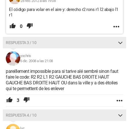
28 feb. 2012 a las 19:08
El código para volar en el aire y: derecho r2 rons r1 l2 abajo l1
r1
0
RESPUESTA 3 / 10
yochris
6 dic. 2008 a las 21:08
pareillement impossible para si tarive alé sembré sinon faut
faire le code: R2 R2 L1 R2 GAUCHE BAS DROITE HAUT
GAUCHE BAS DROITE HAUT OU dans la ville y a des étoiles
qui te permettent de les enlever
3
RESPUESTA 4 / 10
luc