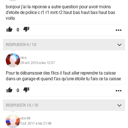
bonjour j'ai la reponse a autre question pour avoir moins
d'etoile de police c r1 r1 ront r2 haut bas haut bas haut bas
voila
0
RESPUESTA 9 / 10
nico
28 oct. 2010 a las 12:37
Pour te débarrasser des flics il faut aller reprendre ta caisse
dans un garage et quand t’as qu’une étoile tu fais ce ta caisse
0
RESPUESTA 10 / 10
vice titi
5 jul. 2011 a las 21:48