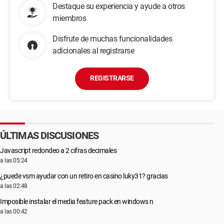
Destaque su experiencia y ayude a otros
miembros
Disfrute de muchas funcionalidades
adicionales al registrarse
REGISTRARSE
ÚLTIMAS DISCUSIONES
Javascript redondeo a 2 cifras decimales
a las 05:24
¿puede vsm ayudar con un retiro en casino luky31? gracias
a las 02:48
Imposible instalar el media feature pack en windows n
a las 00:42