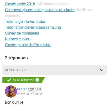
Clavier arabe 2018
- Meilleures réponses
Comment ajouter la langue arabe au clavier
- Meilleures
réponses
Télécharger clavier arabe
Télécharger clavier arabe samsung
Clavier de l'ordinateur
Numero clavier
✓
Clavier iphone chiffre et lettre
2 réponses
RÉPONSE 1 / 2
Meilleure réponse
Nilou17
1 474
24 avr. 2007 à 15:22
Bonjour ! :-)