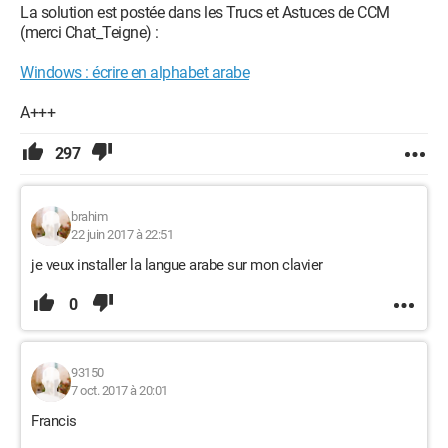
La solution est postée dans les Trucs et Astuces de CCM
(merci Chat_Teigne) :
Windows : écrire en alphabet arabe
A+++
297
brahim
22 juin 2017 à 22:51
je veux installer la langue arabe sur mon clavier
0
93150
7 oct. 2017 à 20:01
Francis