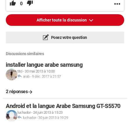
0
Afficher toute la discussion
Posez votre question
Discussions similaires
installer langue arabe samsung
tito'
-
30 mai 2013 à 10:00
arab
-
9 déc. 2017 à 21:57
2 réponses
Android et la langue Arabe Samsung GT-S5570
luchador
-
24 juin 2013 à 15:23
luchador
-
30 juin 2013 à 19:29