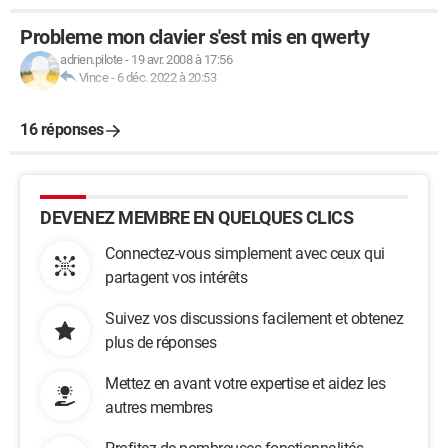
Probleme mon clavier s'est mis en qwerty
adrien.pilote
-
19 avr. 2008 à 17:56
Vince
-
6 déc. 2022 à 20:53
16 réponses
DEVENEZ MEMBRE EN QUELQUES CLICS
Connectez-vous simplement avec ceux qui
partagent vos intérêts
Suivez vos discussions facilement et obtenez
plus de réponses
Mettez en avant votre expertise et aidez les
autres membres