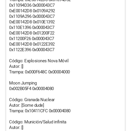
0x11094D36 0x000043C7
0xE00142D8 0x0109A292
0x1109A296 0x000043C7
0xE00142D8 0x010E1392
0x110E1396 0x000043C7
0xE00142D8 0x01200F22
0x11200F26 0x000043C7
0xE00142D8 0x0122E392
0x1122E396 0x000043C7
Código: Explosiones Nova Móvil
Autor: []
Trampa: 0x000F648C 0x00004000
Moon Jumping
0x002B05F4 0x00004080
Código: Granada Nuclear
Autor: [Some dude]
Trampa: 0x10411CFC 0x00004080
Código: Munición/Salud infinita
Autor: []