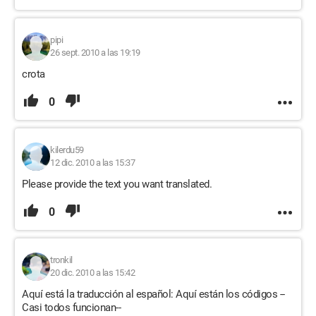
pipi
26 sept. 2010 a las 19:19
crota
0
kilerdu59
12 dic. 2010 a las 15:37
Please provide the text you want translated.
0
tronkil
20 dic. 2010 a las 15:42
Aquí está la traducción al español: Aquí están los códigos --
Casi todos funcionan--