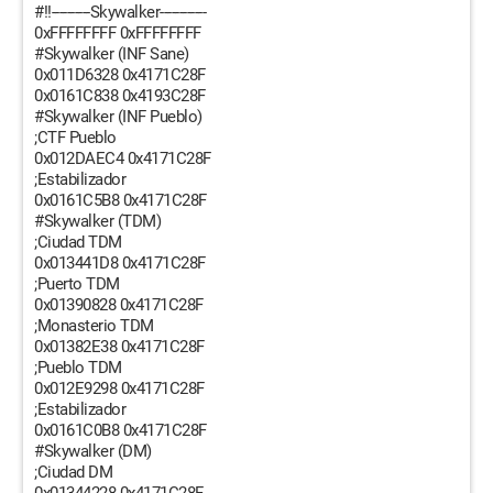
#!!----------Skywalker------------
0xFFFFFFFF 0xFFFFFFFF
#Skywalker (INF Sane)
0x011D6328 0x4171C28F
0x0161C838 0x4193C28F
#Skywalker (INF Pueblo)
;CTF Pueblo
0x012DAEC4 0x4171C28F
;Estabilizador
0x0161C5B8 0x4171C28F
#Skywalker (TDM)
;Ciudad TDM
0x013441D8 0x4171C28F
;Puerto TDM
0x01390828 0x4171C28F
;Monasterio TDM
0x01382E38 0x4171C28F
;Pueblo TDM
0x012E9298 0x4171C28F
;Estabilizador
0x0161C0B8 0x4171C28F
#Skywalker (DM)
;Ciudad DM