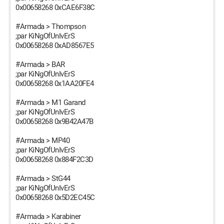
0x00658268 0xCAE6F38C
#Armada > Thompson
;par KiNgOfUnIvErS
0x00658268 0xAD8567E5
#Armada > BAR
;par KiNgOfUnIvErS
0x00658268 0x1AA20FE4
#Armada > M1 Garand
;par KiNgOfUnIvErS
0x00658268 0x9B42A47B
#Armada > MP40
;par KiNgOfUnIvErS
0x00658268 0x884F2C3D
#Armada > StG44
;par KiNgOfUnIvErS
0x00658268 0x5D2EC45C
#Armada > Karabiner