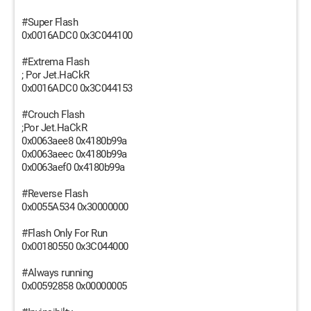
#Super Flash
0x0016ADC0 0x3C044100
#Extrema Flash
; Por Jet.HaCkR
0x0016ADC0 0x3C044153
#Crouch Flash
;Por Jet.HaCkR
0x0063aee8 0x4180b99a
0x0063aeec 0x4180b99a
0x0063aef0 0x4180b99a
#Reverse Flash
0x0055A534 0x30000000
#Flash Only For Run
0x00180550 0x3C044000
#Always running
0x00592858 0x00000005