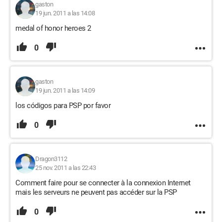
gaston
19 jun. 2011 a las 14:08
medal of honor heroes 2
0
gaston
19 jun. 2011 a las 14:09
los códigos para PSP por favor
0
Dragon3112
25 nov. 2011 a las 22:43
Comment faire pour se connecter à la connexion Internet
mais les serveurs ne peuvent pas accéder sur la PSP
0