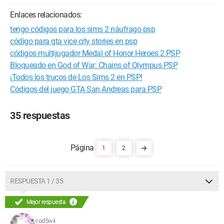
Enlaces relacionados:
tengo códigos para los sims 2 náufrago psp
código para gta vice city stories en psp
códigos multijugador Medal of Honor Heroes 2 PSP
Bloqueado en God of War: Chains of Olympus PSP
¡Todos los trucos de Los Sims 2 en PSP!
Códigos del juego GTA San Andreas para PSP
35 respuestas
1
2
RESPUESTA 1 / 35
Mejor respuesta
cod5wii