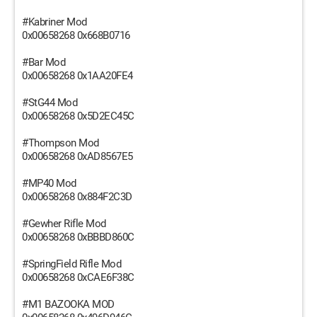
#Kabriner Mod
0x00658268 0x668B0716
#Bar Mod
0x00658268 0x1AA20FE4
#StG44 Mod
0x00658268 0x5D2EC45C
#Thompson Mod
0x00658268 0xAD8567E5
#MP40 Mod
0x00658268 0x884F2C3D
#Gewher Rifle Mod
0x00658268 0xBBBD860C
#SpringField Rifle Mod
0x00658268 0xCAE6F38C
#M1 BAZOOKA MOD