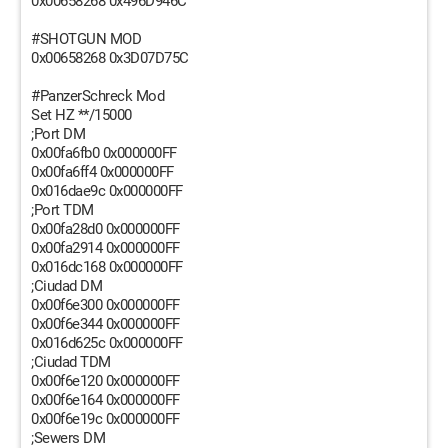
0x00658268 0x496D946C
#SHOTGUN MOD
0x00658268 0x3D07D75C
#PanzerSchreck Mod
Set HZ **/15000
;Port DM
0x00fa6fb0 0x000000FF
0x00fa6ff4 0x000000FF
0x016dae9c 0x000000FF
;Port TDM
0x00fa28d0 0x000000FF
0x00fa2914 0x000000FF
0x016dc168 0x000000FF
;Ciudad DM
0x00f6e300 0x000000FF
0x00f6e344 0x000000FF
0x016d625c 0x000000FF
;Ciudad TDM
0x00f6e120 0x000000FF
0x00f6e164 0x000000FF
0x00f6e19c 0x000000FF
;Sewers DM