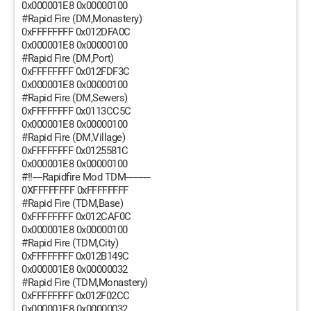
0x000001E8 0x00000100
#Rapid Fire (DM,Monastery)
0xFFFFFFFF 0x012DFA0C
0x000001E8 0x00000100
#Rapid Fire (DM,Port)
0xFFFFFFFF 0x012FDF3C
0x000001E8 0x00000100
#Rapid Fire (DM,Sewers)
0xFFFFFFFF 0x0113CC5C
0x000001E8 0x00000100
#Rapid Fire (DM,Village)
0xFFFFFFFF 0x0125581C
0x000001E8 0x00000100
#!!----Rapidfire Mod TDM----------
0XFFFFFFFF 0xFFFFFFFF
#Rapid Fire (TDM,Base)
0xFFFFFFFF 0x012CAF0C
0x000001E8 0x00000100
#Rapid Fire (TDM,City)
0xFFFFFFFF 0x012B149C
0x000001E8 0x00000032
#Rapid Fire (TDM,Monastery)
0xFFFFFFFF 0x012F02CC
0x000001E8 0x00000032