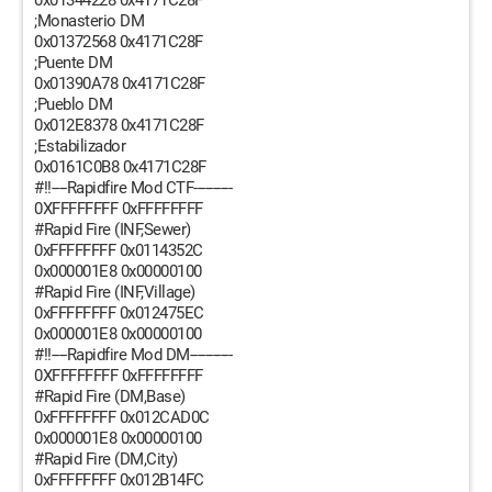
0x01344228 0x4171C28F
;Monasterio DM
0x01372568 0x4171C28F
;Puente DM
0x01390A78 0x4171C28F
;Pueblo DM
0x012E8378 0x4171C28F
;Estabilizador
0x0161C0B8 0x4171C28F
#!!----Rapidfire Mod CTF----------
0XFFFFFFFF 0xFFFFFFFF
#Rapid Fire (INF,Sewer)
0xFFFFFFFF 0x0114352C
0x000001E8 0x00000100
#Rapid Fire (INF,Village)
0xFFFFFFFF 0x012475EC
0x000001E8 0x00000100
#!!----Rapidfire Mod DM-----------
0XFFFFFFFF 0xFFFFFFFF
#Rapid Fire (DM,Base)
0xFFFFFFFF 0x012CAD0C
0x000001E8 0x00000100
#Rapid Fire (DM,City)
0xFFFFFFFF 0x012B14FC