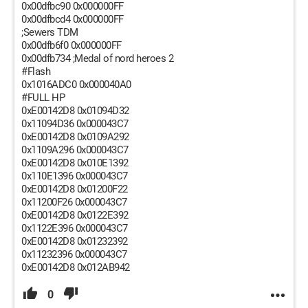
0x00dfbc90 0x000000FF
0x00dfbcd4 0x000000FF
;Sewers TDM
0x00dfb6f0 0x000000FF
0x00dfb734 ;Medal of nord heroes 2
#Flash
0x1016ADC0 0x000040A0
#FULL HP
0xE00142D8 0x01094D32
0x11094D36 0x000043C7
0xE00142D8 0x0109A292
0x1109A296 0x000043C7
0xE00142D8 0x010E1392
0x110E1396 0x000043C7
0xE00142D8 0x01200F22
0x11200F26 0x000043C7
0xE00142D8 0x0122E392
0x1122E396 0x000043C7
0xE00142D8 0x01232392
0x11232396 0x000043C7
0xE00142D8 0x012AB942
0